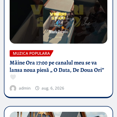
MUZICA POPULARA
Mâine Ora 17:00 pe canalul meu se va
lansa noua piesă „ O Data, De Doua Ori”
admin
aug. 6, 2026