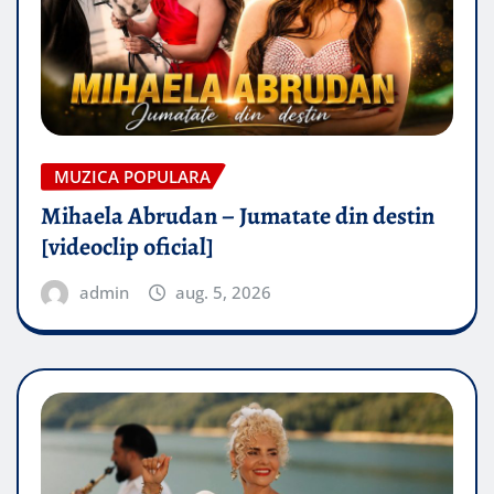
MUZICA POPULARA
Mihaela Abrudan – Jumatate din destin
[videoclip oficial]
admin
aug. 5, 2026