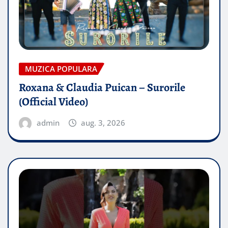
MUZICA POPULARA
Roxana & Claudia Puican – Surorile
(Official Video)
admin
aug. 3, 2026