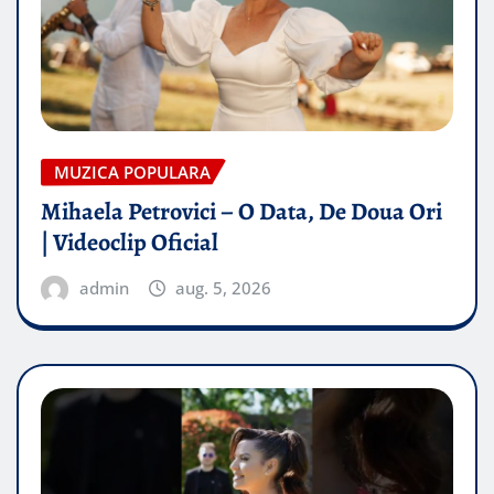
MUZICA POPULARA
Mihaela Petrovici – O Data, De Doua Ori
| Videoclip Oficial
admin
aug. 5, 2026