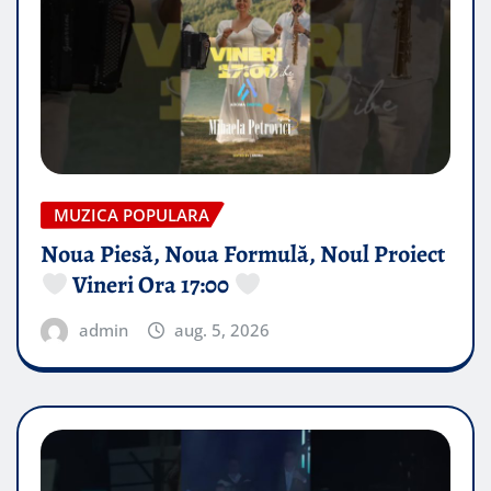
MUZICA POPULARA
Noua Piesă, Noua Formulă, Noul Proiect
Vineri Ora 17:00
admin
aug. 5, 2026