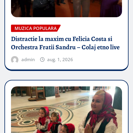
MUZICA POPULARA
Distractie la maxim cu Felicia Costa si
Orchestra Fratii Sandru – Colaj etno live
admin
aug. 1, 2026