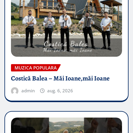
MUZICA POPULARA
Costică Balea – Măi Ioane,măi Ioane
admin
aug. 6, 2026