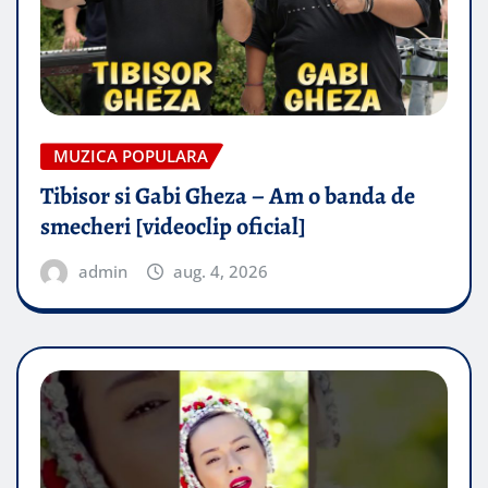
MUZICA POPULARA
Tibisor si Gabi Gheza – Am o banda de
smecheri [videoclip oficial]
admin
aug. 4, 2026