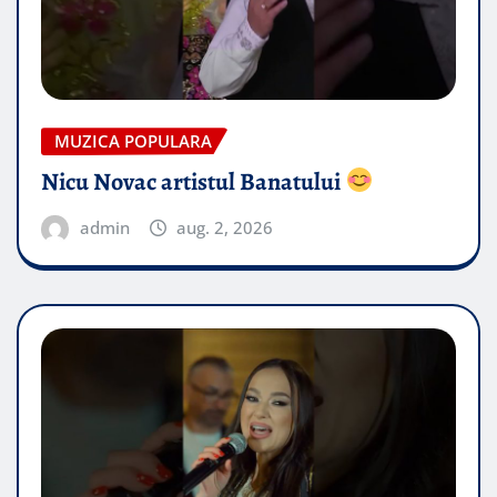
MUZICA POPULARA
Nicu Novac artistul Banatului
admin
aug. 2, 2026