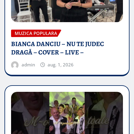
MUZICA POPULARA
BIANCA DANCIU – NU TE JUDEC
DRAGĂ – COVER – LIVE –
admin
aug. 1, 2026