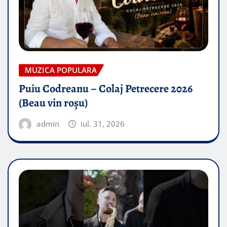
MUZICA POPULARA
Puiu Codreanu – Colaj Petrecere 2026
(Beau vin roșu)
admin
iul. 31, 2026