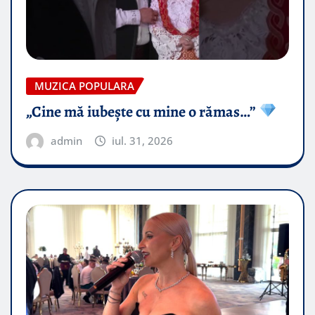
MUZICA POPULARA
„Cine mă iubește cu mine o rămas…”
admin
iul. 31, 2026