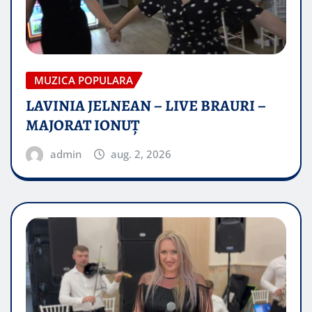
MUZICA POPULARA
LAVINIA JELNEAN – LIVE BRAURI –
MAJORAT IONUŢ
admin
aug. 2, 2026