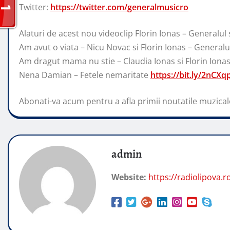
Twitter:
https://twitter.com/generalmusicro
Alaturi de acest nou videoclip Florin Ionas – Generalul
Am avut o viata – Nicu Novac si Florin Ionas – General
Am dragut mama nu stie – Claudia Ionas si Florin Iona
Nena Damian – Fetele nemaritate
https://bit.ly/2nCXq
Abonati-va acum pentru a afla primii noutatile muzical
admin
Website:
https://radiolipova.r