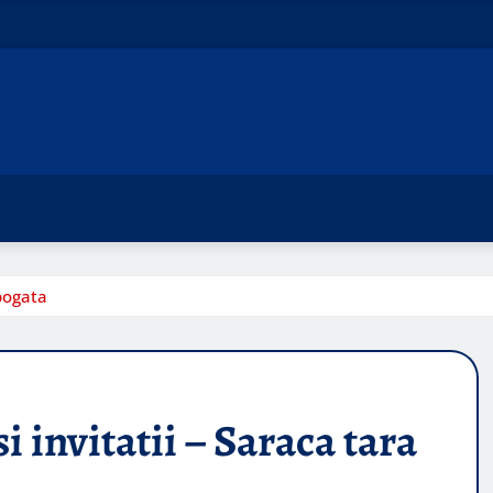
 bogata
i invitatii – Saraca tara