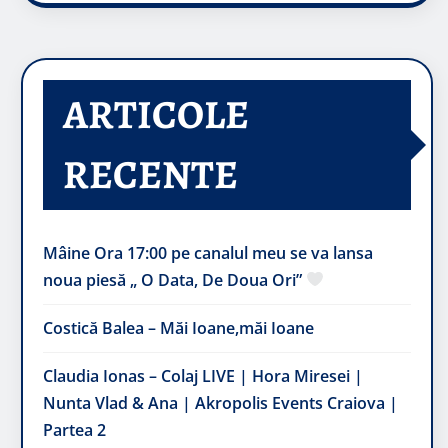
ARTICOLE
RECENTE
Mâine Ora 17:00 pe canalul meu se va lansa
noua piesă „ O Data, De Doua Ori”
Costică Balea – Măi Ioane,măi Ioane
Claudia Ionas – Colaj LIVE | Hora Miresei |
Nunta Vlad & Ana | Akropolis Events Craiova |
Partea 2