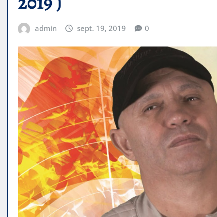
2019 )
admin
sept. 19, 2019
0