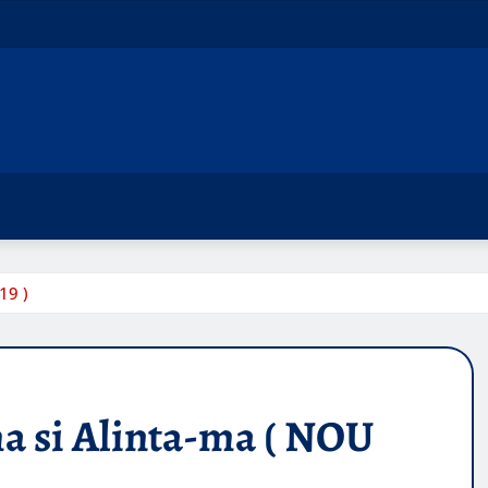
19 )
ma si Alinta-ma ( NOU