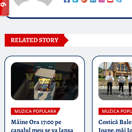
RELATED STORY
MUZICA POPULARA
MUZICA POP
Mâine Ora 17:00 pe
Costică Bale
canalul meu se va lansa
Ioane,măi I