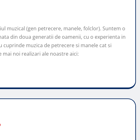
l muzical (gen petrecere, manele, folclor). Suntem o
ata din doua generatii de oamenii, cu o experienta in
u cuprinde muzica de petrecere si manele cat si
mai noi realizari ale noastre aici:
o