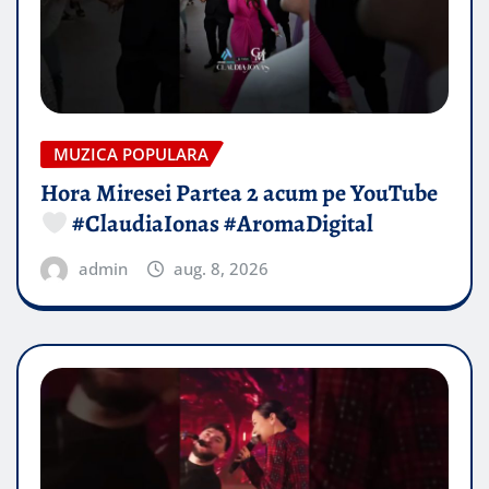
MUZICA POPULARA
Hora Miresei Partea 2 acum pe YouTube
#ClaudiaIonas #AromaDigital
admin
aug. 8, 2026