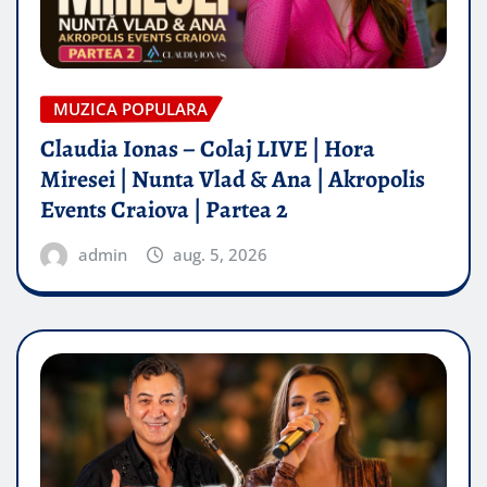
MUZICA POPULARA
Claudia Ionas – Colaj LIVE | Hora
Miresei | Nunta Vlad & Ana | Akropolis
Events Craiova | Partea 2
admin
aug. 5, 2026