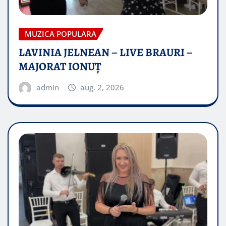
MUZICA POPULARA
LAVINIA JELNEAN – LIVE BRAURI –
MAJORAT IONUŢ
admin
aug. 2, 2026