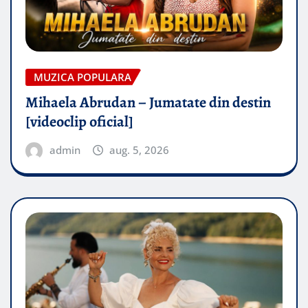
MUZICA POPULARA
Mihaela Abrudan – Jumatate din destin
[videoclip oficial]
admin
aug. 5, 2026