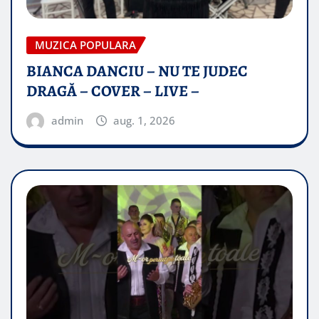
MUZICA POPULARA
BIANCA DANCIU – NU TE JUDEC
DRAGĂ – COVER – LIVE –
admin
aug. 1, 2026