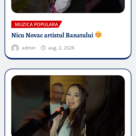
MUZICA POPULARA
Nicu Novac artistul Banatului
admin
aug. 2, 2026