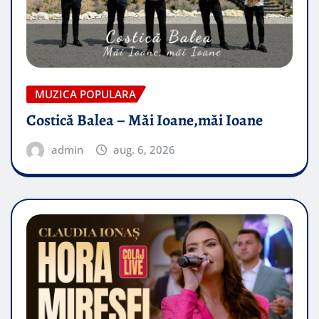
MUZICA POPULARA
Costică Balea – Măi Ioane,măi Ioane
admin
aug. 6, 2026