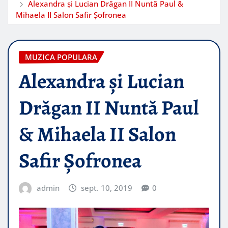
Alexandra și Lucian Drăgan II Nuntă Paul &
Mihaela II Salon Safir Șofronea
MUZICA POPULARA
Alexandra și Lucian
Drăgan II Nuntă Paul
& Mihaela II Salon
Safir Șofronea
admin
sept. 10, 2019
0