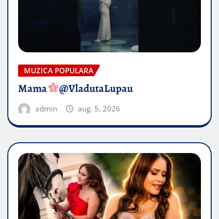
MUZICA POPULARA
Mama
@VladutaLupau
admin
aug. 5, 2026