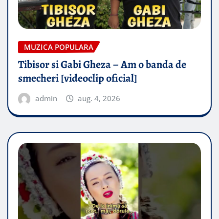
MUZICA POPULARA
Tibisor si Gabi Gheza – Am o banda de
smecheri [videoclip oficial]
admin
aug. 4, 2026