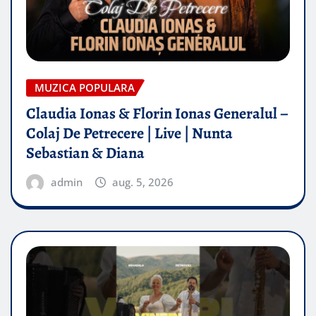
MUZICA POPULARA
Claudia Ionas & Florin Ionas Generalul –
Colaj De Petrecere | Live | Nunta
Sebastian & Diana
admin
aug. 5, 2026