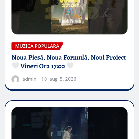
MUZICA POPULARA
Noua Piesă, Noua Formulă, Noul Proiect
Vineri Ora 17:00
admin
aug. 5, 2026