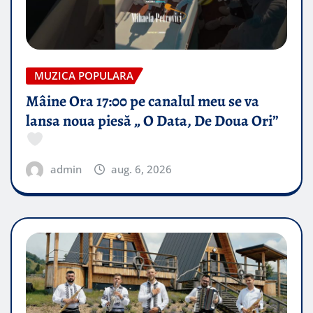
MUZICA POPULARA
Mâine Ora 17:00 pe canalul meu se va
lansa noua piesă „ O Data, De Doua Ori”
admin
aug. 6, 2026