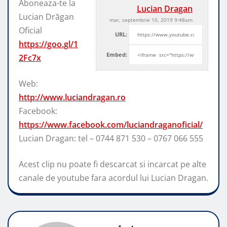
Aboneaza-te la
Lucian Dragan
Lucian Drăgan
mar, septembrie 10, 2019 9:48am
Oficial
URL:
https://goo.gl/1
Embed:
2Fc7x
Web:
http://www.luciandragan.ro
Facebook:
https://www.facebook.com/luciandraganoficial/
Lucian Dragan: tel
– 0744 871 530 – 0767 066 555
Acest clip nu poate fi descarcat si incarcat pe alte
canale de youtube fara acordul lui Lucian Dragan.