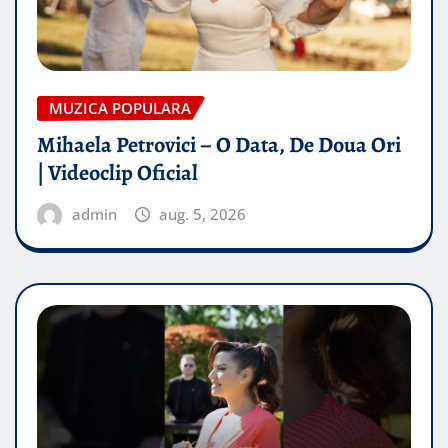
MUZICA POPULARA
Mihaela Petrovici – O Data, De Doua Ori
| Videoclip Oficial
admin
aug. 5, 2026