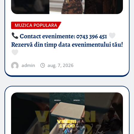
MUZICA POPULARA
Contact evenimente: 0743 396 451
Rezervă din timp data evenimentului tău!
admin
aug. 7, 2026