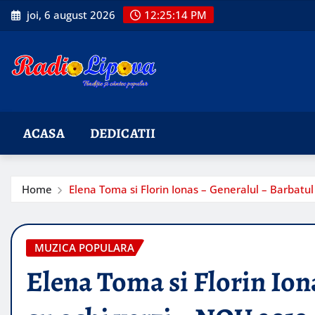
Skip
joi, 6 august 2026
12:25:15 PM
to
content
ACASA
DEDICATII
Home
Elena Toma si Florin Ionas – Generalul – Barbatu
MUZICA POPULARA
Elena Toma si Florin Ion