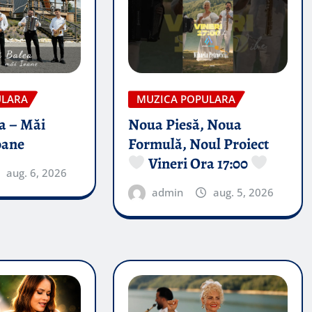
ULARA
MUZICA POPULARA
a – Măi
Noua Piesă, Noua
oane
Formulă, Noul Proiect
Vineri Ora 17:00
aug. 6, 2026
admin
aug. 5, 2026