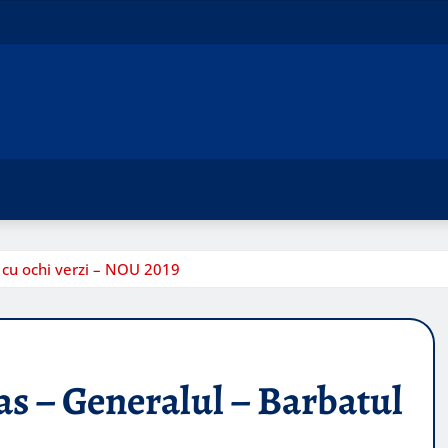
l cu ochi verzi – NOU 2019
as – Generalul – Barbatul