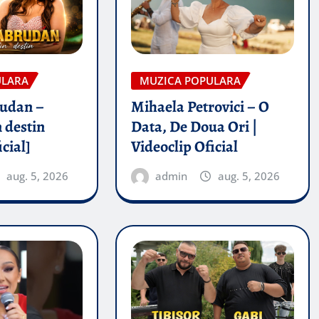
ULARA
MUZICA POPULARA
rudan –
Mihaela Petrovici – O
 destin
Data, De Doua Ori |
icial]
Videoclip Oficial
aug. 5, 2026
admin
aug. 5, 2026