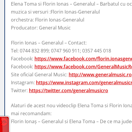
Elena Toma si Florin Ionas – Generalul – Barbatul cu o
muzica si versuri :Florin Ionas-Generalul
orchestra: Florin Ionas-Generalul
Producator: General Music
Florin Ionas – Generalul – Contact:
Tel: 0744 832 899; 0747 960 911; 0357 445 018
Facebook:
https://www.facebook.com/florin.ionasgene
Facebook:
https://www.facebook.com/GeneralMusicR
Site oficial General Music:
http://www.generalmusic.ro
Instagram:
https://www.instagram.com/generalmusic
Twitter:
https://twitter.com/generalmusicro
Alaturi de acest nou videoclip Elena Toma si Florin Ion
mai recomandam:
Florin Ionaș – Generalul si Elena Toma – De ce ma jude