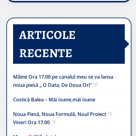
ARTICOLE
RECENTE
Mâine Ora 17:00 pe canalul meu se va lansa
noua piesă „ O Data, De Doua Ori”
Costică Balea – Măi Ioane,măi Ioane
Noua Piesă, Noua Formulă, Noul Proiect
Vineri Ora 17:00