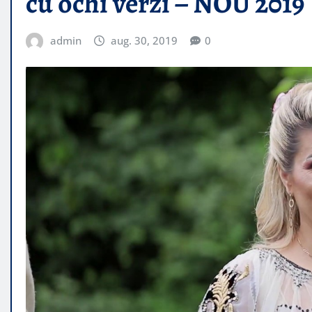
cu ochi verzi – NOU 2019
admin
aug. 30, 2019
0