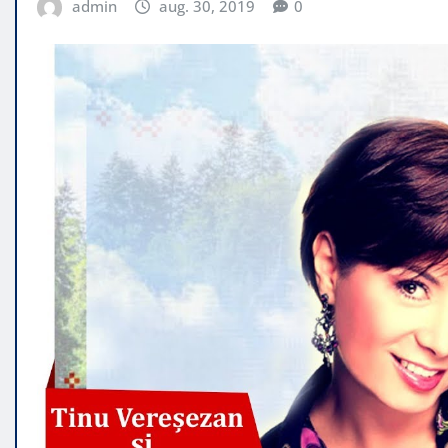
admin
aug. 30, 2019
0