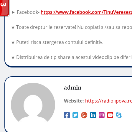
► Facebook-
https://www.facebook.com/TinuVerese
★ Toate drepturile rezervate! Nu copiati si/sau sa repo
★ Puteti risca stergerea contului definitiv.
★ Distribuirea de tip share a acestui videoclip pe diferit
admin
Website:
https://radiolipova.r