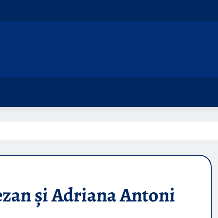
ezan și Adriana Antoni