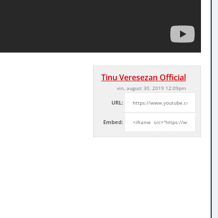
Tinu Veresezan Official
vin, august 30, 2019 12:09pm
URL:
Embed: