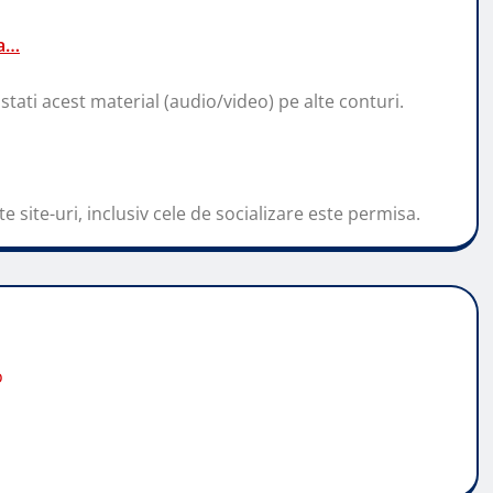
za…
stati acest material (audio/video) pe alte conturi.
e site-uri, inclusiv cele de socializare este permisa.
o