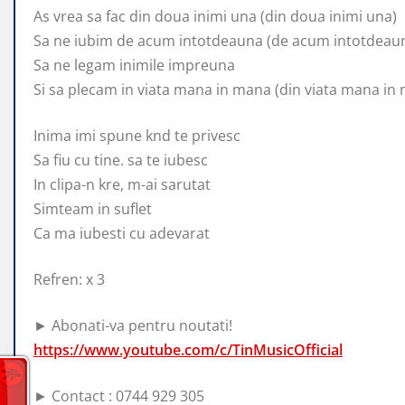
As vrea sa fac din doua inimi una (din doua inimi una)
Sa ne iubim de acum intotdeauna (de acum intotdeau
Sa ne legam inimile impreuna
Si sa plecam in viata mana in mana (din viata mana in
Inima imi spune knd te privesc
Sa fiu cu tine. sa te iubesc
In clipa-n kre, m-ai sarutat
Simteam in suflet
Ca ma iubesti cu adevarat
Refren: x 3
► Abonati-va pentru noutati!
https://www.youtube.com/c/TinMusicOfficial
► Contact : 0744 929 305