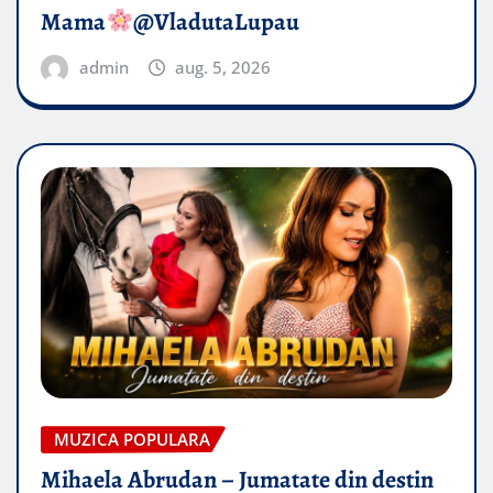
Mama
@VladutaLupau
admin
aug. 5, 2026
MUZICA POPULARA
Mihaela Abrudan – Jumatate din destin