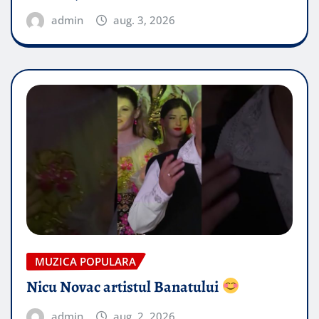
admin
aug. 3, 2026
MUZICA POPULARA
Nicu Novac artistul Banatului
admin
aug. 2, 2026