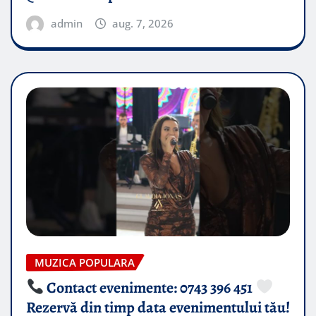
admin
aug. 7, 2026
MUZICA POPULARA
Contact evenimente: 0743 396 451
Rezervă din timp data evenimentului tău!