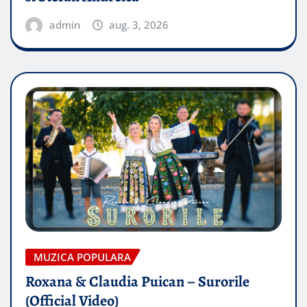
admin
aug. 3, 2026
MUZICA POPULARA
Roxana & Claudia Puican – Surorile
(Official Video)