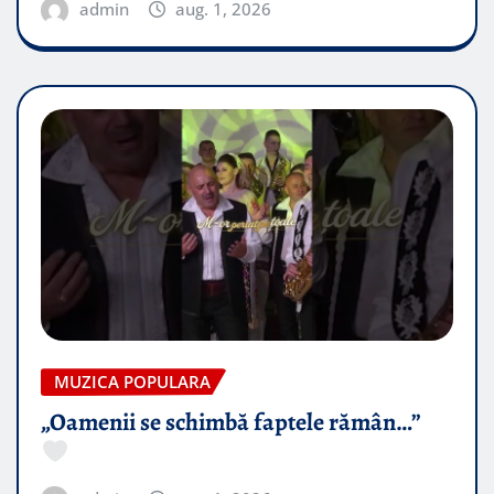
admin
aug. 1, 2026
MUZICA POPULARA
„Oamenii se schimbă faptele rămân…”