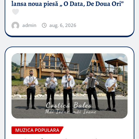
lansa noua piesă „ O Data, De Doua Ori”
admin
aug. 6, 2026
MUZICA POPULARA