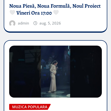
Noua Piesă, Noua Formulă, Noul Proiect
Vineri Ora 17:00
admin
aug. 5, 2026
MUZICA POPULARA