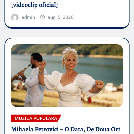
[videoclip oficial]
admin
aug. 5, 2026
MUZICA POPULARA
Mihaela Petrovici – O Data, De Doua Ori