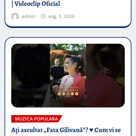
| Videoclip Oficial
admin
aug. 5, 2026
MUZICA POPULARA
Ați ascultat „Fata Gilivană”? ♥️ Cum vi se