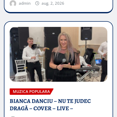
admin
aug. 2, 2026
MUZICA POPULARA
BIANCA DANCIU – NU TE JUDEC
DRAGĂ – COVER – LIVE –