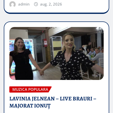
admin
aug. 2, 2026
MUZICA POPULARA
LAVINIA JELNEAN – LIVE BRAURI –
MAJORAT IONUŢ