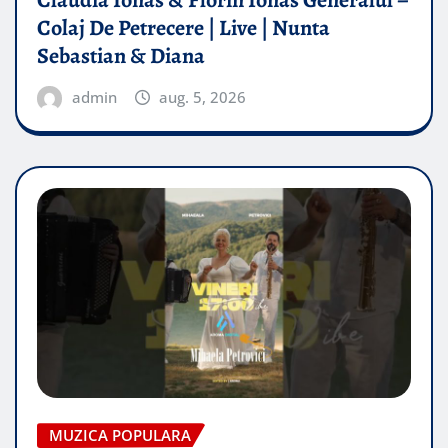
Colaj De Petrecere | Live | Nunta
Sebastian & Diana
admin
aug. 5, 2026
MUZICA POPULARA