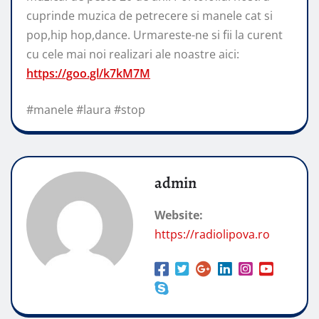
cuprinde muzica de petrecere si manele cat si
pop,hip hop,dance. Urmareste-ne si fii la curent
cu cele mai noi realizari ale noastre aici:
https://goo.gl/k7kM7M
#manele #laura #stop
admin
Website:
https://radiolipova.ro