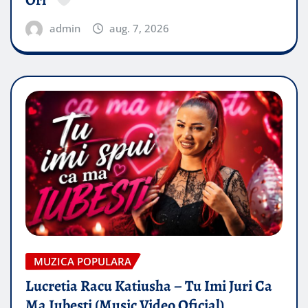
Ori”
admin
aug. 7, 2026
MUZICA POPULARA
Lucretia Racu Katiusha – Tu Imi Juri Ca
Ma Iubesti (Music Video Oficial)