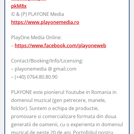
pkM8x
© & (P) PLAYONE Media
https://www.playonemedia.ro
PlayOne Media
Online:
–
https://www.facebook.com/playoneweb
Contact/Booking/Info/Licensing:
– playonemedia @ gmail.com
– (+40) 0764.80.80.90
PLAYONE este pionierul Youtube in Romania in
domeniul muzical (gen petrecere, manele,
folclor). Suntem o echipa de productie,
promovare si comercializare formata din doua
generatii de oamenii, cu o experienta in domeniul
muzical de peste 20 de ani. Portofoliul nostru