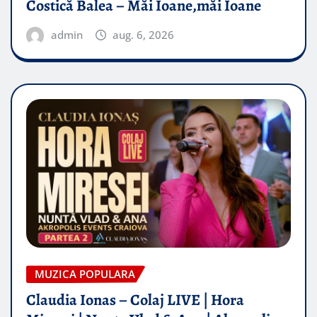
Costică Balea – Măi Ioane,măi Ioane
admin
aug. 6, 2026
MUZICA POPULARA
Claudia Ionas – Colaj LIVE | Hora