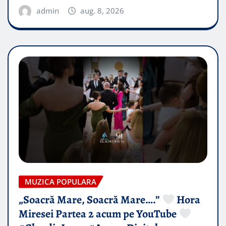
admin
aug. 8, 2026
MUZICA POPULARA
„Soacră Mare, Soacră Mare….”
Hora
Miresei Partea 2 acum pe YouTube