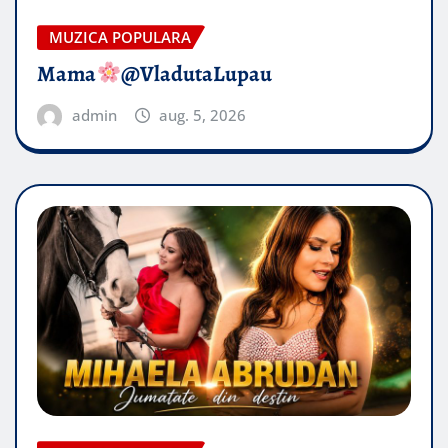
MUZICA POPULARA
Mama
@VladutaLupau
admin
aug. 5, 2026