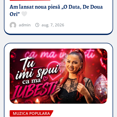
Am lansat noua piesă „O Data, De Doua
Ori”
admin
aug. 7, 2026
MUZICA POPULARA