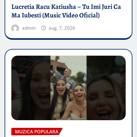
Lucretia Racu Katiusha – Tu Imi Juri Ca
Ma Iubesti (Music Video Oficial)
admin
aug. 7, 2026
MUZICA POPULARA