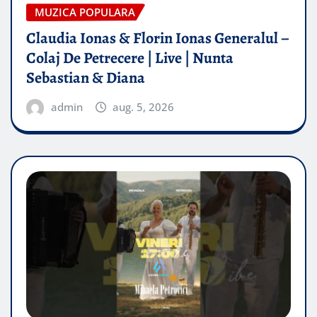
MUZICA POPULARA
Claudia Ionas & Florin Ionas Generalul –
Colaj De Petrecere | Live | Nunta
Sebastian & Diana
admin
aug. 5, 2026