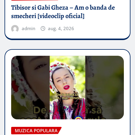
Tibisor si Gabi Gheza – Am o banda de
smecheri [videoclip oficial]
admin
aug. 4, 2026
MUZICA POPULARA