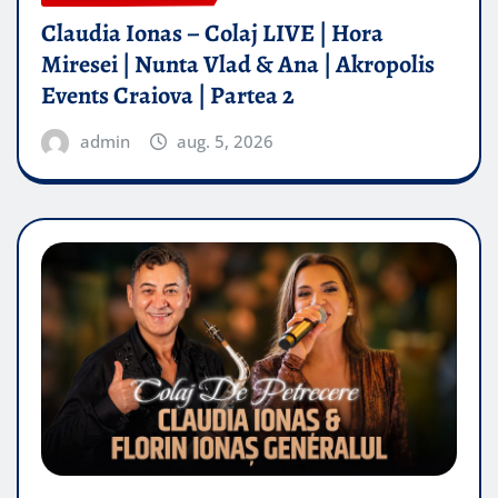
Claudia Ionas – Colaj LIVE | Hora
Miresei | Nunta Vlad & Ana | Akropolis
Events Craiova | Partea 2
admin
aug. 5, 2026