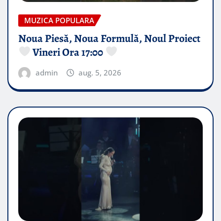
MUZICA POPULARA
Noua Piesă, Noua Formulă, Noul Proiect
Vineri Ora 17:00
admin
aug. 5, 2026