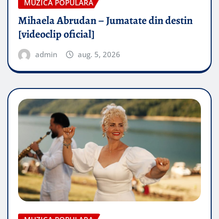
MUZICA POPULARA
Mihaela Abrudan – Jumatate din destin
[videoclip oficial]
admin
aug. 5, 2026