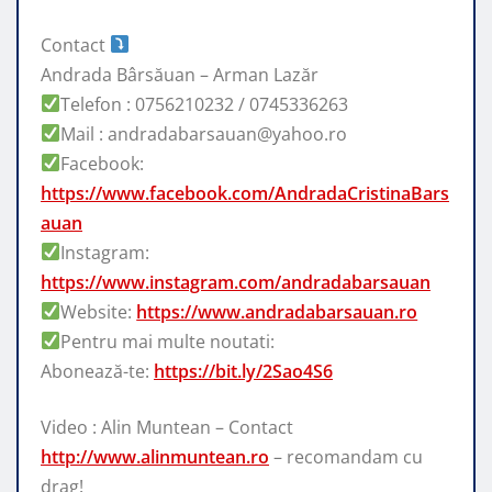
Contact
Andrada Bârsăuan – Arman Lazăr
Telefon : 0756210232 / 0745336263
Mail : andradabarsauan@yahoo.ro
Facebook:
https://www.facebook.com/AndradaCristinaBars
auan
Instagram:
https://www.instagram.com/andradabarsauan
Website:
https://www.andradabarsauan.ro
Pentru mai multe noutati:
Abonează-te:
https://bit.ly/2Sao4S6
Video : Alin Muntean – Contact
http://www.alinmuntean.ro
– recomandam cu
drag!