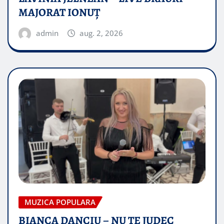
MAJORAT IONUŢ
admin
aug. 2, 2026
MUZICA POPULARA
BIANCA DANCIU – NU TE JUDEC