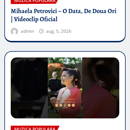
MUZICA POPULARA
Mihaela Petrovici – O Data, De Doua Ori
| Videoclip Oficial
admin
aug. 5, 2026
MUZICA POPULARA