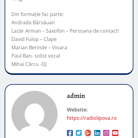
Din formație fac parte:
Andrada Bârsăuan
Lazăr Arman – Saxofon – Persoana de contact!
David Fulop – Clape
Marian Berinde – Vioara
Paul Ban- solist vocal
Mihai Cârcu -DJ
admin
Website:
https://radiolipova.ro