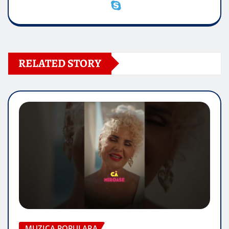
RELATED STORY
MUZICA POPULARA