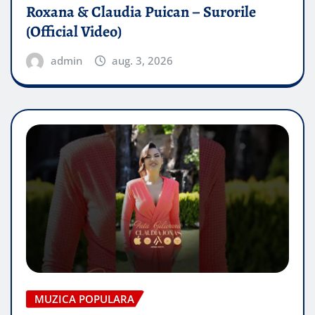
Roxana & Claudia Puican – Surorile
(Official Video)
admin
aug. 3, 2026
MUZICA POPULARA