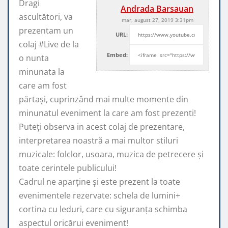
Dragi
Andrada Barsauan
ascultători, va
mar, august 27, 2019 3:31pm
prezentam un
URL:
colaj #Live de la
Embed:
o nunta
minunata la
care am fost
părtași, cuprinzând mai multe
momente din
minunatul eveniment la care am fost prezenti!
Puteți observa in acest colaj de prezentare,
interpretarea noastră a mai multor stiluri
muzicale: folclor, usoara, muzica de petrecere și
toate cerintele publicului!
Cadrul ne aparține și este prezent la toate
evenimentele rezervate: schela de lumini+
cortina cu leduri, care cu siguranța schimba
aspectul oricărui eveniment!