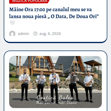
MUZICA POPULARA
Mâine Ora 17:00 pe canalul meu se va
lansa noua piesă „ O Data, De Doua Ori”
admin
aug. 6, 2026