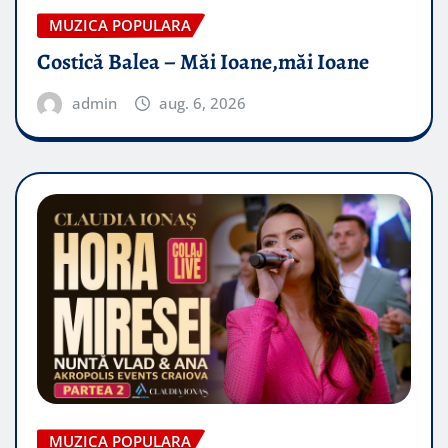
MUZICA POPULARA
Costică Balea – Măi Ioane,măi Ioane
admin
aug. 6, 2026
MUZICA POPULARA