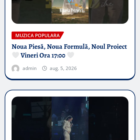
MUZICA POPULARA
Noua Piesă, Noua Formulă, Noul Proiect
Vineri Ora 17:00
admin
aug. 5, 2026