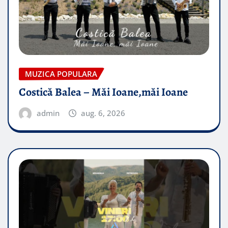
MUZICA POPULARA
Costică Balea – Măi Ioane,măi Ioane
admin
aug. 6, 2026