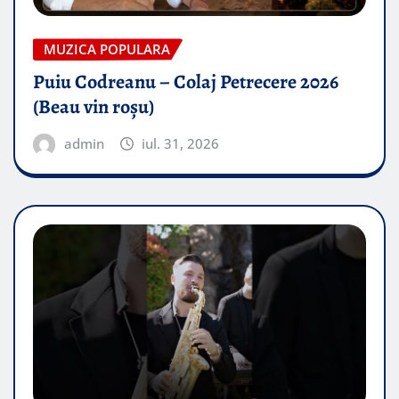
MUZICA POPULARA
Puiu Codreanu – Colaj Petrecere 2026
(Beau vin roșu)
admin
iul. 31, 2026