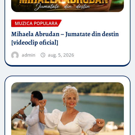
MUZICA POPULARA
Mihaela Abrudan – Jumatate din destin
[videoclip oficial]
admin
aug. 5, 2026