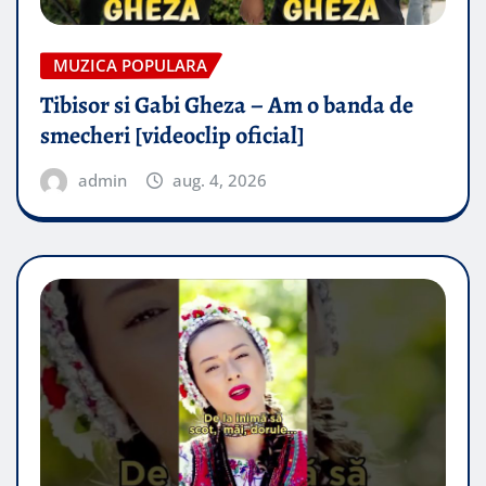
MUZICA POPULARA
Tibisor si Gabi Gheza – Am o banda de
smecheri [videoclip oficial]
admin
aug. 4, 2026