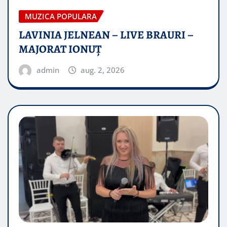
MUZICA POPULARA
LAVINIA JELNEAN – LIVE BRAURI –
MAJORAT IONUŢ
admin
aug. 2, 2026