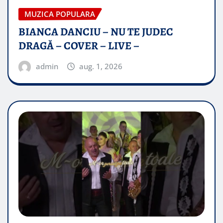
MUZICA POPULARA
BIANCA DANCIU – NU TE JUDEC
DRAGĂ – COVER – LIVE –
admin
aug. 1, 2026