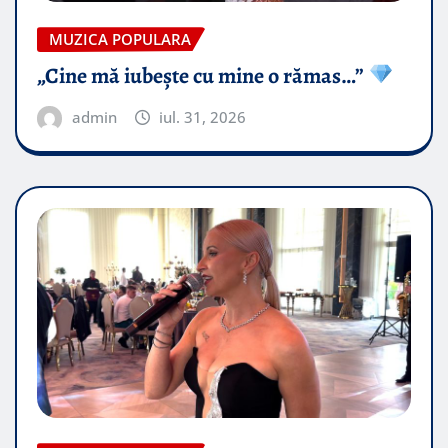
MUZICA POPULARA
„Cine mă iubește cu mine o rămas…”
admin
iul. 31, 2026