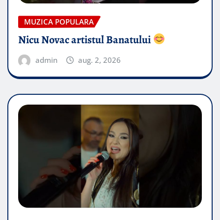
MUZICA POPULARA
Nicu Novac artistul Banatului
admin
aug. 2, 2026