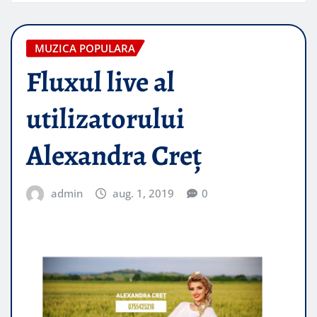
MUZICA POPULARA
Fluxul live al
utilizatorului
Alexandra Creț
admin
aug. 1, 2019
0