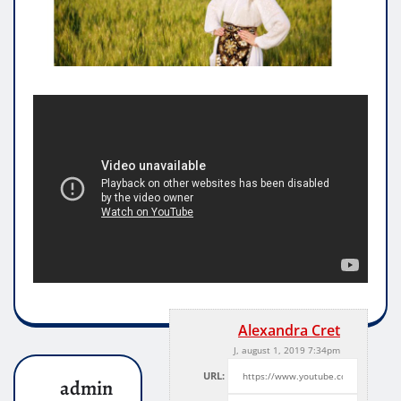
Alexandra Cret
J, august 1, 2019 7:34pm
URL:
admin