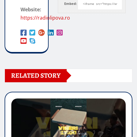
Embed:
Website:
https://radiolipova.ro
RELATED STORY