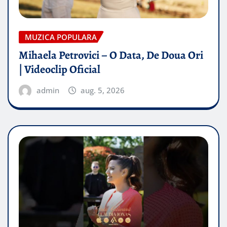
MUZICA POPULARA
Mihaela Petrovici – O Data, De Doua Ori
| Videoclip Oficial
admin
aug. 5, 2026