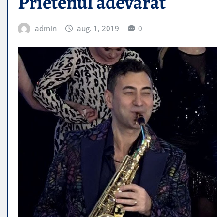
Prietenul adevarat
admin
aug. 1, 2019
0