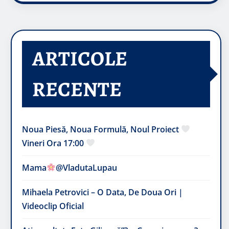
ARTICOLE
RECENTE
Noua Piesă, Noua Formulă, Noul Proiect
Vineri Ora 17:00
Mama
@VladutaLupau
Mihaela Petrovici – O Data, De Doua Ori |
Videoclip Oficial