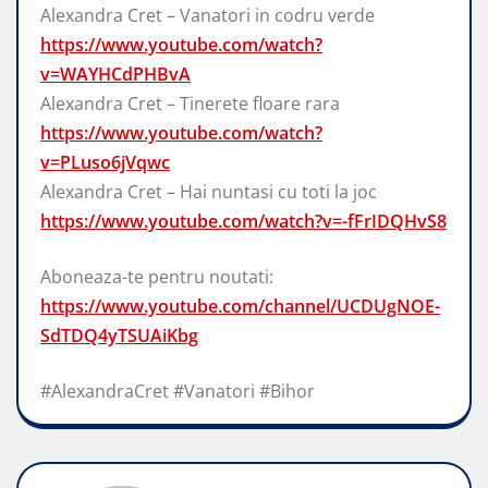
Alexandra Cret – Vanatori in codru verde
https://www.youtube.com/watch?
v=WAYHCdPHBvA
Alexandra Cret – Tinerete floare rara
https://www.youtube.com/watch?
v=PLuso6jVqwc
Alexandra Cret – Hai nuntasi cu toti la joc
https://www.youtube.com/watch?v=-fFrIDQHvS8
Aboneaza-te pentru noutati:
https://www.youtube.com/channel/UCDUgNOE-
SdTDQ4yTSUAiKbg
#AlexandraCret #Vanatori #Bihor