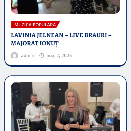
MUZICA POPULARA
LAVINIA JELNEAN – LIVE BRAURI –
MAJORAT IONUŢ
admin
aug. 2, 2026