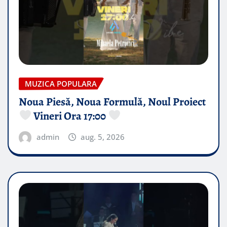
MUZICA POPULARA
Noua Piesă, Noua Formulă, Noul Proiect
Vineri Ora 17:00
admin
aug. 5, 2026