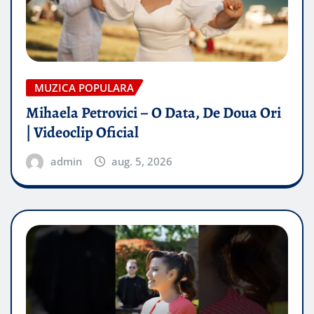
MUZICA POPULARA
Mihaela Petrovici – O Data, De Doua Ori
| Videoclip Oficial
admin
aug. 5, 2026