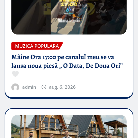
MUZICA POPULARA
Mâine Ora 17:00 pe canalul meu se va
lansa noua piesă „ O Data, De Doua Ori”
admin
aug. 6, 2026