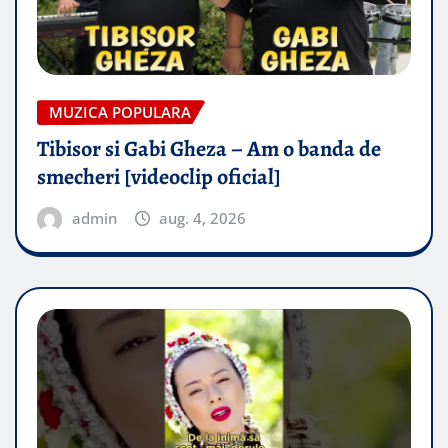
MUZICA POPULARA
Tibisor si Gabi Gheza – Am o banda de
smecheri [videoclip oficial]
admin
aug. 4, 2026