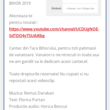
BIHOR 2019
Embed:
Aboneaza-te
pentru noutati :
https://www.youtube.com/channel/UCDUgNOE-
SdTDQ4yTSUAiKbg
Cantec din Tara Bihorului,
pentru toti patimasii
de vanatoare. Vanatori-s ne-ntrecuti in toate asa
ne-am gandit sa le dedicam acest cantecel.
Toate drepturile rezervate! Nu copiati si nu
repostati acest videoclip.
Muzica: Remus Daraban
Text: Florica Purtan
Productie audio: Horica Boncut