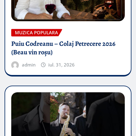
MUZICA POPULARA
Puiu Codreanu – Colaj Petrecere 2026
(Beau vin roșu)
admin
iul. 31, 2026