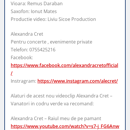
Vioara: Remus Daraban
Saxofon: Ionut Mates
Productie video: Liviu Sicoe Production
Alexandra Cret
Pentru concerte , evenimente private
Telefon: 0755425216
Facebook:
https://www.facebook.com/alexandracretofficial
/
Instragram:
https://www.instagram.com/alecret/
Alaturi de acest nou videoclip Alexandra Cret –
Vanatori in codru verde va recomand:
Alexandra Cret – Raiul meu de pe pamant
https://www.youtube.com/watch?v=s7-j_FG6Anw