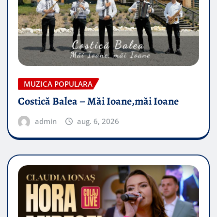
MUZICA POPULARA
Costică Balea – Măi Ioane,măi Ioane
admin
aug. 6, 2026