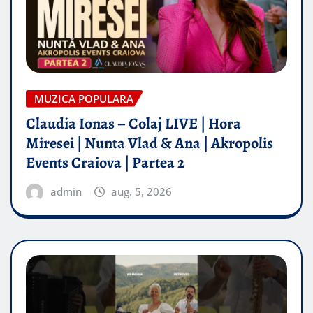
MUZICA POPULARA
Claudia Ionas – Colaj LIVE | Hora
Miresei | Nunta Vlad & Ana | Akropolis
Events Craiova | Partea 2
admin
aug. 5, 2026