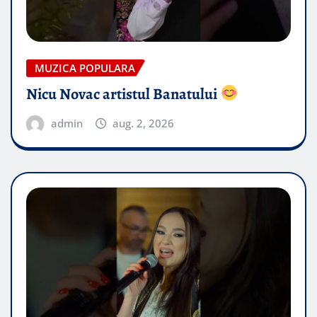
MUZICA POPULARA
Nicu Novac artistul Banatului
admin
aug. 2, 2026