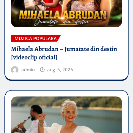
MUZICA POPULARA
Mihaela Abrudan – Jumatate din destin
[videoclip oficial]
admin
aug. 5, 2026