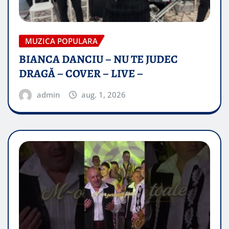
MUZICA POPULARA
BIANCA DANCIU – NU TE JUDEC
DRAGĂ – COVER – LIVE –
admin
aug. 1, 2026