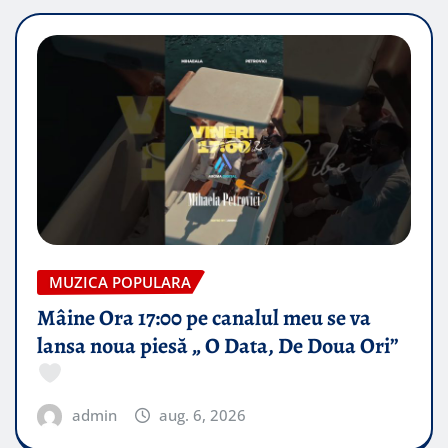
MUZICA POPULARA
Mâine Ora 17:00 pe canalul meu se va
lansa noua piesă „ O Data, De Doua Ori”
admin
aug. 6, 2026