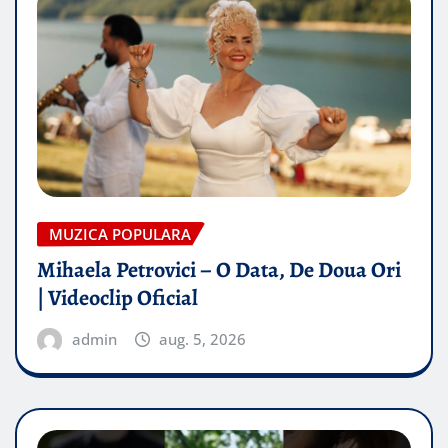
MUZICA POPULARA
Mihaela Petrovici – O Data, De Doua Ori
| Videoclip Oficial
admin
aug. 5, 2026