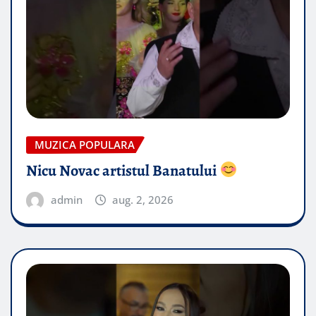
MUZICA POPULARA
Nicu Novac artistul Banatului
admin
aug. 2, 2026