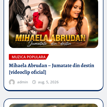
MUZICA POPULARA
Mihaela Abrudan – Jumatate din destin
[videoclip oficial]
admin
aug. 5, 2026