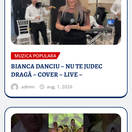
MUZICA POPULARA
BIANCA DANCIU – NU TE JUDEC
DRAGĂ – COVER – LIVE –
admin
aug. 1, 2026