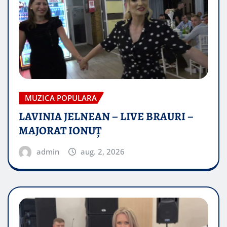
MUZICA POPULARA
LAVINIA JELNEAN – LIVE BRAURI –
MAJORAT IONUŢ
admin
aug. 2, 2026