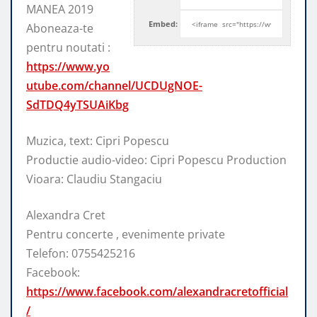
MANEA 2019
Embed:
Aboneaza-te
pentru noutati :
https://www.yo
utube.com/channel/UCDUgNOE-
SdTDQ4yTSUAiKbg
Muzica, text: Cipri
Popescu
Productie audio-video: Cipri Popescu Production
Vioara: Claudiu Stangaciu
Alexandra Cret
Pentru concerte , evenimente private
Telefon: 0755425216
Facebook:
https://www.facebook.com/alexandracretofficial
/