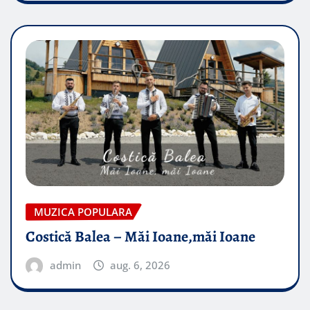
MUZICA POPULARA
Costică Balea – Măi Ioane,măi Ioane
admin
aug. 6, 2026