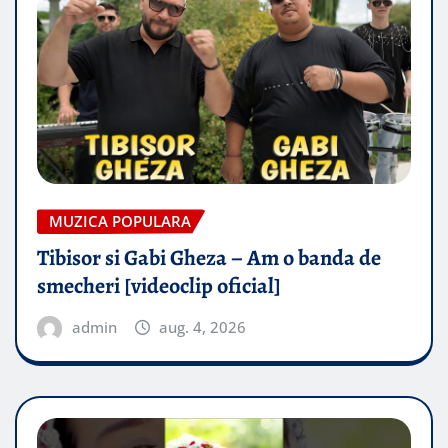
MUZICA POPULARA
Tibisor si Gabi Gheza – Am o banda de
smecheri [videoclip oficial]
admin
aug. 4, 2026