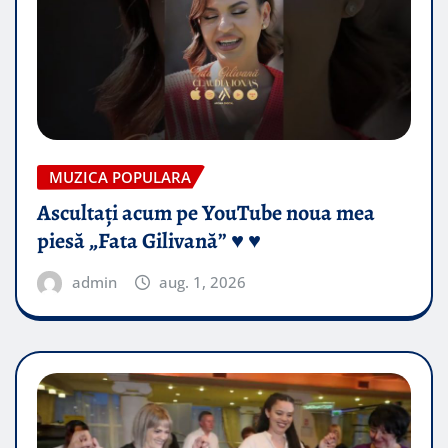
MUZICA POPULARA
Ascultați acum pe YouTube noua mea
piesă „Fata Gilivană” ♥️ ♥️
admin
aug. 1, 2026