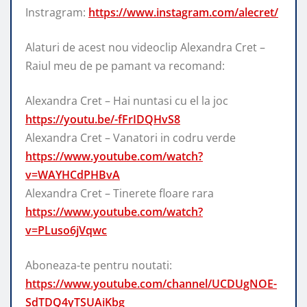
Instragram:
https://www.instagram.com/alecret/
Alaturi de acest nou videoclip Alexandra Cret –
Raiul meu de pe pamant va recomand:
Alexandra Cret – Hai nuntasi cu el la joc
https://youtu.be/-fFrIDQHvS8
Alexandra Cret – Vanatori in codru verde
https://www.youtube.com/watch?
v=WAYHCdPHBvA
Alexandra Cret – Tinerete floare rara
https://www.youtube.com/watch?
v=PLuso6jVqwc
Aboneaza-te pentru noutati:
https://www.youtube.com/channel/UCDUgNOE-
SdTDQ4yTSUAiKbg