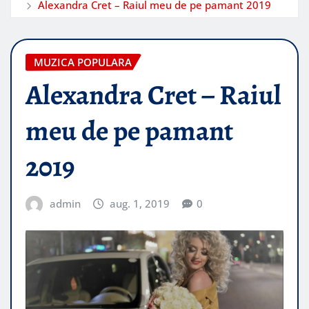
Alexandra Cret – Raiul meu de pe pamant 2019
MUZICA POPULARA
Alexandra Cret – Raiul
meu de pe pamant
2019
admin
aug. 1, 2019
0