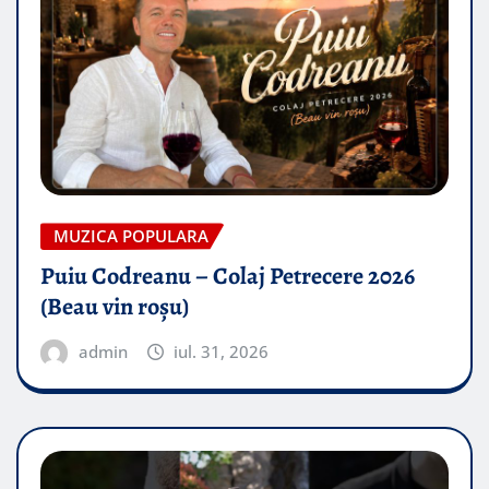
MUZICA POPULARA
Puiu Codreanu – Colaj Petrecere 2026
(Beau vin roșu)
admin
iul. 31, 2026