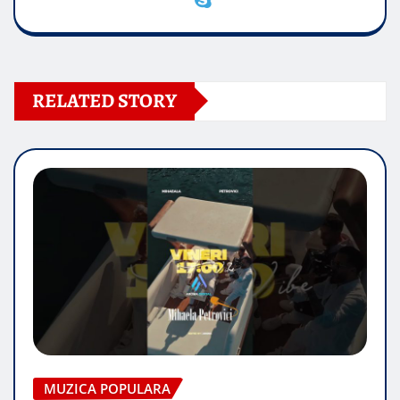
RELATED STORY
MUZICA POPULARA