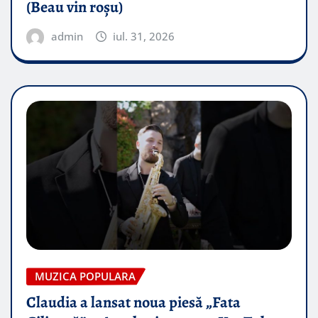
(Beau vin roșu)
admin
iul. 31, 2026
MUZICA POPULARA
Claudia a lansat noua piesă „Fata