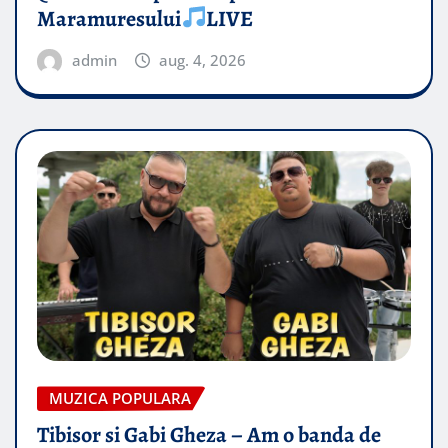
Maramuresului
LIVE
admin
aug. 4, 2026
MUZICA POPULARA
Tibisor si Gabi Gheza – Am o banda de