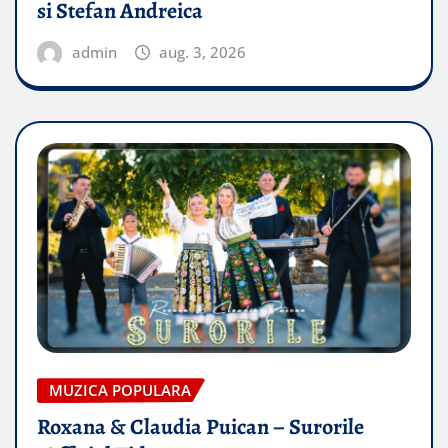
si Stefan Andreica
admin
aug. 3, 2026
MUZICA POPULARA
Roxana & Claudia Puican – Surorile