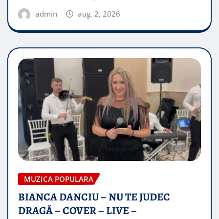
admin
aug. 2, 2026
MUZICA POPULARA
BIANCA DANCIU – NU TE JUDEC
DRAGĂ – COVER – LIVE –