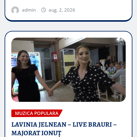
admin
aug. 2, 2026
MUZICA POPULARA
LAVINIA JELNEAN – LIVE BRAURI –
MAJORAT IONUŢ