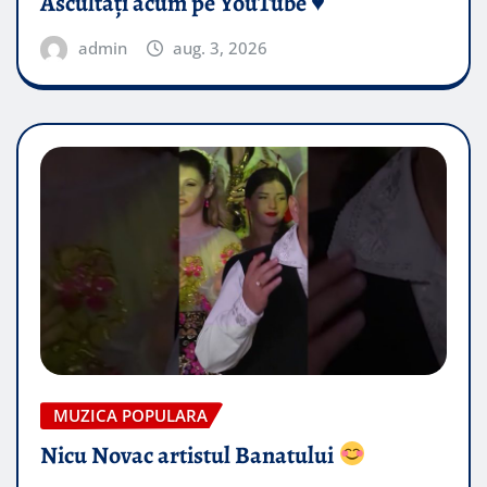
Ascultați acum pe YouTube ♥️
admin
aug. 3, 2026
MUZICA POPULARA
Nicu Novac artistul Banatului