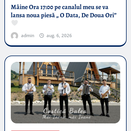
Mâine Ora 17:00 pe canalul meu se va
lansa noua piesă „ O Data, De Doua Ori”
admin
aug. 6, 2026