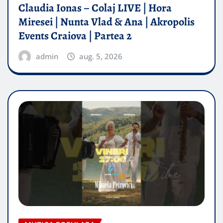
Claudia Ionas – Colaj LIVE | Hora
Miresei | Nunta Vlad & Ana | Akropolis
Events Craiova | Partea 2
admin
aug. 5, 2026