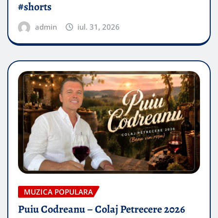
#shorts
admin
iul. 31, 2026
MUZICA POPULARA
Puiu Codreanu – Colaj Petrecere 2026