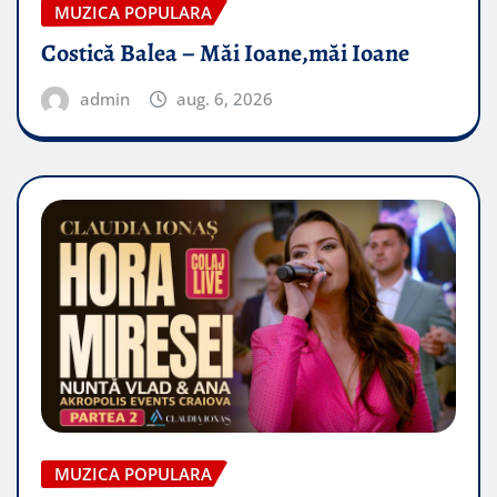
MUZICA POPULARA
Costică Balea – Măi Ioane,măi Ioane
admin
aug. 6, 2026
MUZICA POPULARA