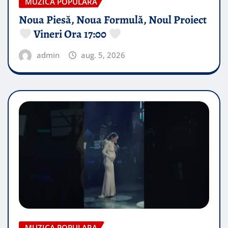
MUZICA POPULARA
Noua Piesă, Noua Formulă, Noul Proiect
Vineri Ora 17:00
admin
aug. 5, 2026
MUZICA POPULARA