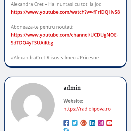
Alexandra Cret – Hai nuntasi cu toti la joc
https://www.youtube.com/watch?v=-fFrIDQHvS8
Aboneaza-te pentru noutati:
https://www.youtube.com/channel/UCDUgNOE-
SdTDQ4yTSUAiKbg
#AlexandraCret #Iisusealmeu #Pricesne
admin
Website:
https://radiolipova.ro