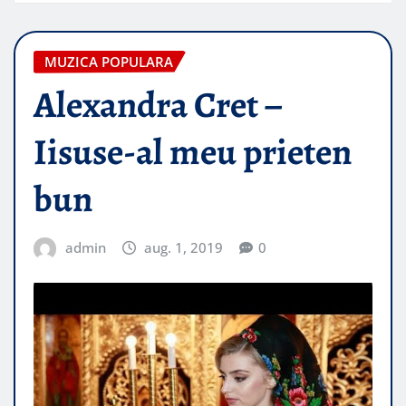
MUZICA POPULARA
Alexandra Cret –
Iisuse-al meu prieten
bun
admin
aug. 1, 2019
0