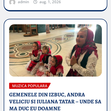
admin
aug. 1, 2026
MUZICA POPULARA
GEMENELE DIN IZBUC, ANDRA
VELICIU SI IULIANA TATAR – UNDE SA
MA DUC EU DOAMNE