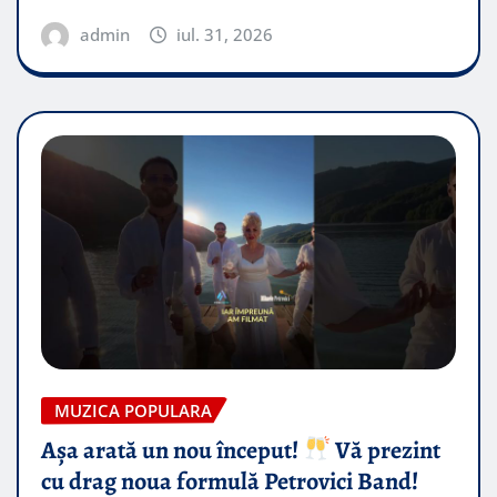
admin
iul. 31, 2026
MUZICA POPULARA
Așa arată un nou început!
Vă prezint
cu drag noua formulă Petrovici Band!