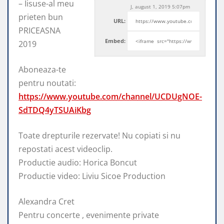
– Iisuse-al meu
J, august 1, 2019 5:07pm
prieten bun
URL:
PRICEASNA
Embed:
2019
Aboneaza-te
pentru noutati:
https://www.youtube.com/channel/UCDUgNOE-
SdTDQ4yTSUAiKbg
Toate drepturile rezervate! Nu copiati si
nu
repostati acest videoclip.
Productie audio: Horica Boncut
Productie video: Liviu Sicoe Production
Alexandra Cret
Pentru concerte , evenimente private