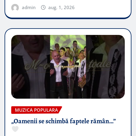
admin
aug. 1, 2026
MUZICA POPULARA
„Oamenii se schimbă faptele rămân…”