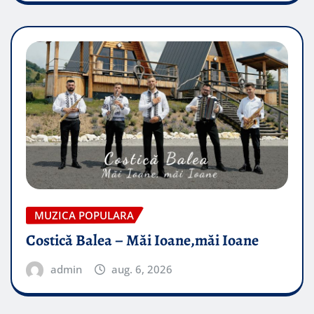
MUZICA POPULARA
Costică Balea – Măi Ioane,măi Ioane
admin
aug. 6, 2026