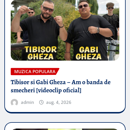
MUZICA POPULARA
Tibisor si Gabi Gheza – Am o banda de
smecheri [videoclip oficial]
admin
aug. 4, 2026