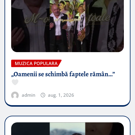
MUZICA POPULARA
„Oamenii se schimbă faptele rămân…”
admin
aug. 1, 2026