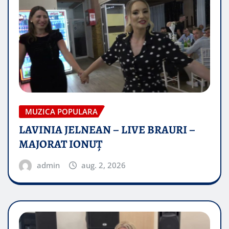
MUZICA POPULARA
LAVINIA JELNEAN – LIVE BRAURI –
MAJORAT IONUŢ
admin
aug. 2, 2026