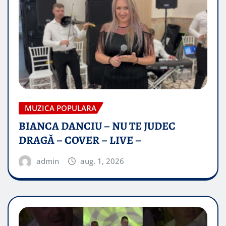
MUZICA POPULARA
BIANCA DANCIU – NU TE JUDEC
DRAGĂ – COVER – LIVE –
admin
aug. 1, 2026