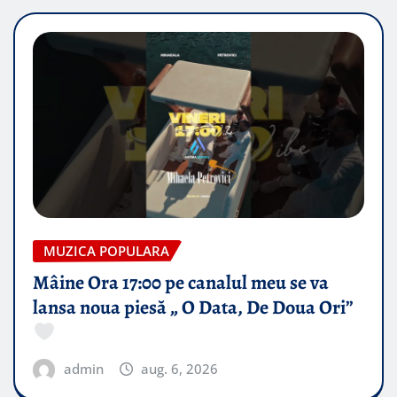
MUZICA POPULARA
Mâine Ora 17:00 pe canalul meu se va
lansa noua piesă „ O Data, De Doua Ori”
admin
aug. 6, 2026