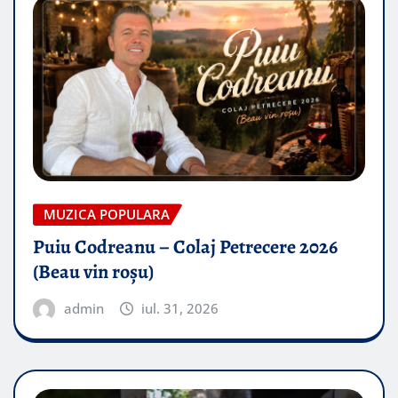
MUZICA POPULARA
Puiu Codreanu – Colaj Petrecere 2026
(Beau vin roșu)
admin
iul. 31, 2026