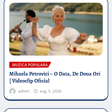
MUZICA POPULARA
Mihaela Petrovici – O Data, De Doua Ori
| Videoclip Oficial
admin
aug. 5, 2026