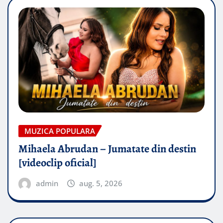
MUZICA POPULARA
Mihaela Abrudan – Jumatate din destin
[videoclip oficial]
admin
aug. 5, 2026