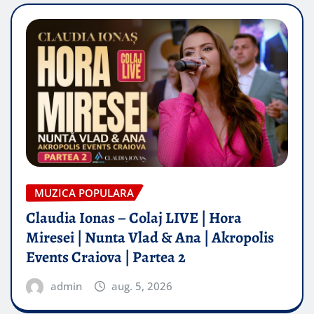
MUZICA POPULARA
Claudia Ionas – Colaj LIVE | Hora
Miresei | Nunta Vlad & Ana | Akropolis
Events Craiova | Partea 2
admin
aug. 5, 2026