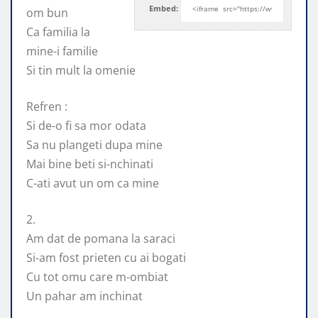
Embed:
om bun
Ca familia la
mine-i familie
Si tin mult la omenie
Refren :
Si de-o fi sa mor odata
Sa nu plangeti dupa mine
Mai bine beti si-nchinati
C-ati avut un om ca mine
2.
Am dat de pomana la saraci
Si-am fost prieten cu ai bogati
Cu tot omu care m-ombiat
Un pahar am inchinat