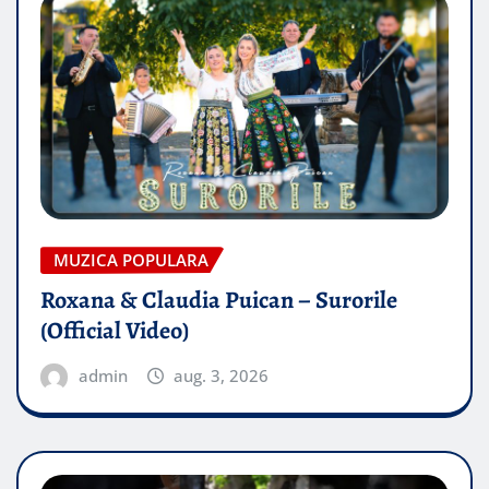
MUZICA POPULARA
Roxana & Claudia Puican – Surorile
(Official Video)
admin
aug. 3, 2026