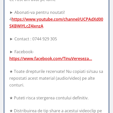
► Abonati-va pentru noutati!
4
https://www.youtube.com/channel/UCPAdXd00
SKBWiYLcZ4ixnzA
► Contact : 0744 929 305
► Facebook-
https://www.facebook.com/TinuVereseza…
★ Toate drepturile rezervate! Nu copiati si/sau sa
repostati acest material (audio/video) pe alte
conturi.
★ Puteti risca stergerea contului definitiv.
★ Distribuirea de tip share a acestui videoclip pe