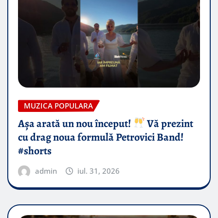
MUZICA POPULARA
Așa arată un nou început!
Vă prezint
cu drag noua formulă Petrovici Band!
#shorts
admin
iul. 31, 2026