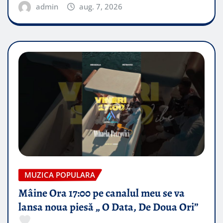
admin
aug. 7, 2026
MUZICA POPULARA
Mâine Ora 17:00 pe canalul meu se va
lansa noua piesă „ O Data, De Doua Ori”