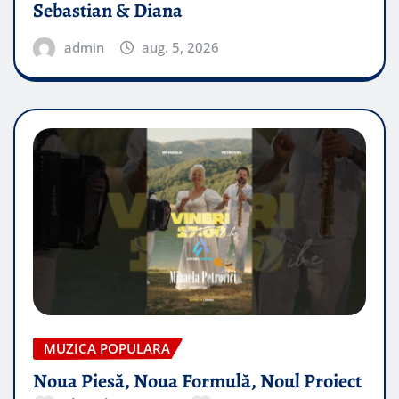
Sebastian & Diana
admin
aug. 5, 2026
MUZICA POPULARA
Noua Piesă, Noua Formulă, Noul Proiect