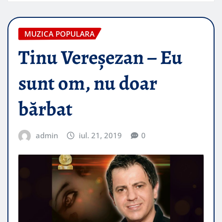
MUZICA POPULARA
Tinu Vereşezan – Eu
sunt om, nu doar
bărbat
admin
iul. 21, 2019
0