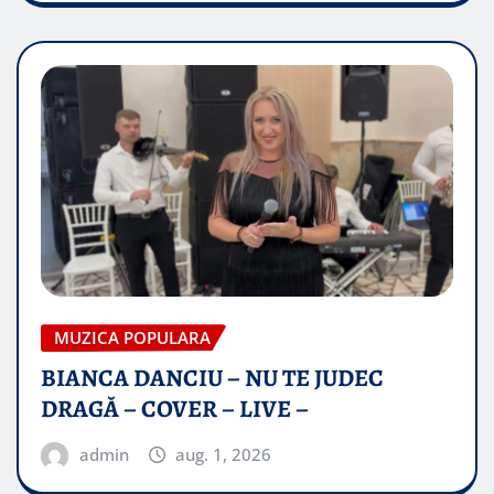
MUZICA POPULARA
BIANCA DANCIU – NU TE JUDEC
DRAGĂ – COVER – LIVE –
admin
aug. 1, 2026