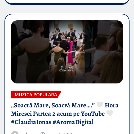
MUZICA POPULARA
„Soacră Mare, Soacră Mare….”
Hora
Miresei Partea 2 acum pe YouTube
#ClaudiaIonas #AromaDigital