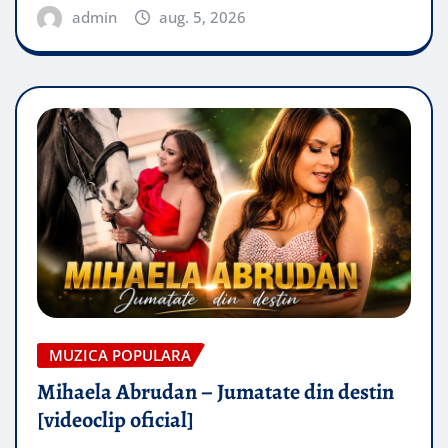
admin
aug. 5, 2026
MUZICA POPULARA
Mihaela Abrudan – Jumatate din destin
[videoclip oficial]