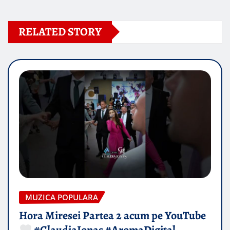
RELATED STORY
MUZICA POPULARA
Hora Miresei Partea 2 acum pe YouTube