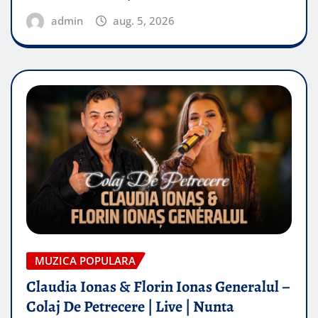
admin
aug. 5, 2026
MUZICA POPULARA
Claudia Ionas & Florin Ionas Generalul –
Colaj De Petrecere | Live | Nunta