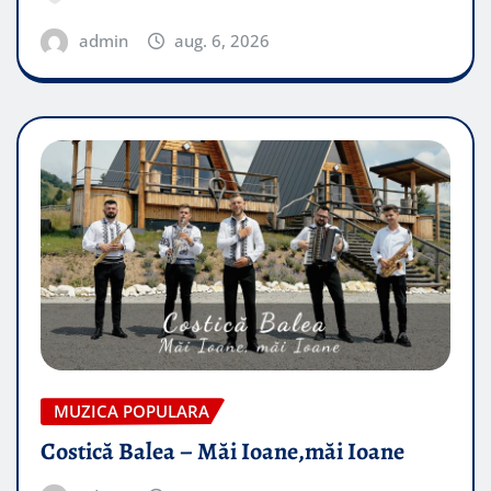
admin
aug. 6, 2026
MUZICA POPULARA
Costică Balea – Măi Ioane,măi Ioane