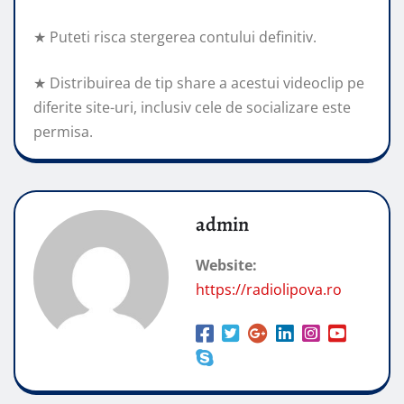
★ Puteti risca stergerea contului definitiv.
★ Distribuirea de tip share a acestui videoclip pe
diferite site-uri, inclusiv cele de socializare este
permisa.
admin
Website:
https://radiolipova.ro