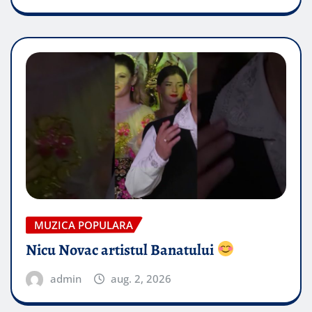
MUZICA POPULARA
Nicu Novac artistul Banatului
admin
aug. 2, 2026