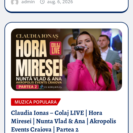
admin
aug. 6, 2026
MUZICA POPULARA
Claudia Ionas – Colaj LIVE | Hora
Miresei | Nunta Vlad & Ana | Akropolis
Events Craiova | Partea 2