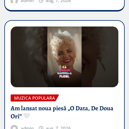
admin
aug. 7, 2026
MUZICA POPULARA
Am lansat noua piesă „O Data, De Doua
Ori”
admin
aug. 7, 2026