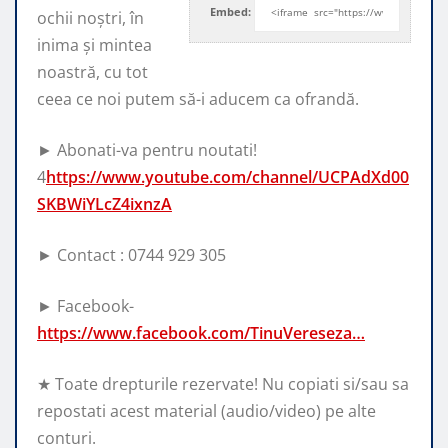
Embed:
ochii noștri, în
inima și mintea
noastră, cu tot
ceea ce noi
putem să-i aducem ca ofrandă.
► Abonati-va pentru noutati!
4
https://www.youtube.com/channel/UCPAdXd00
SKBWiYLcZ4ixnzA
► Contact : 0744 929 305
► Facebook-
https://www.facebook.com/TinuVereseza…
★ Toate drepturile rezervate! Nu copiati si/sau sa
repostati acest material (audio/video) pe alte
conturi.