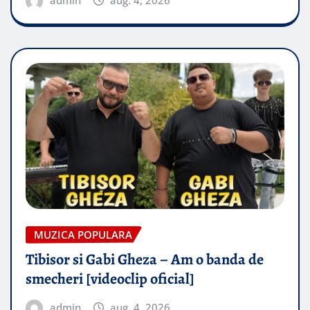
admin
aug. 4, 2026
MUZICA POPULARA
Tibisor si Gabi Gheza – Am o banda de
smecheri [videoclip oficial]
admin
aug. 4, 2026