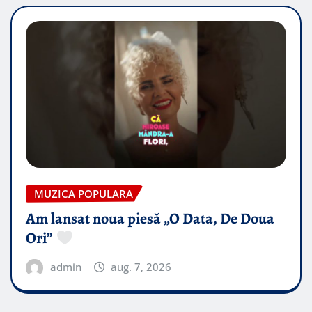
MUZICA POPULARA
Am lansat noua piesă „O Data, De Doua
Ori”
admin
aug. 7, 2026