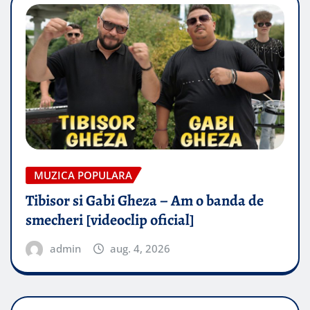
MUZICA POPULARA
Tibisor si Gabi Gheza – Am o banda de
smecheri [videoclip oficial]
admin
aug. 4, 2026