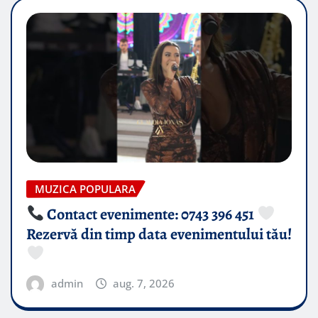
MUZICA POPULARA
Contact evenimente: 0743 396 451
Rezervă din timp data evenimentului tău!
admin
aug. 7, 2026