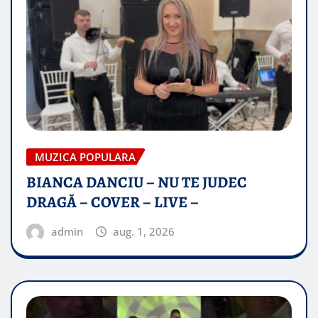
MUZICA POPULARA
BIANCA DANCIU – NU TE JUDEC
DRAGĂ – COVER – LIVE –
admin
aug. 1, 2026