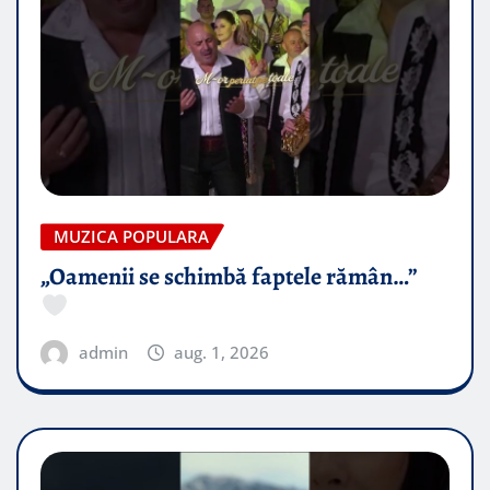
MUZICA POPULARA
„Oamenii se schimbă faptele rămân…”
admin
aug. 1, 2026