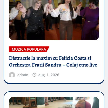
MUZICA POPULARA
Distractie la maxim cu Felicia Costa si
Orchestra Fratii Sandru – Colaj etno live
admin
aug. 1, 2026