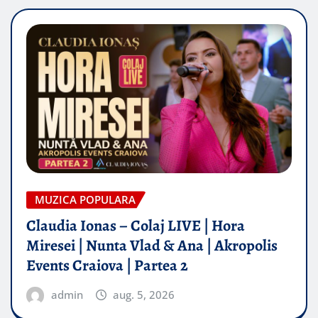
MUZICA POPULARA
Claudia Ionas – Colaj LIVE | Hora
Miresei | Nunta Vlad & Ana | Akropolis
Events Craiova | Partea 2
admin
aug. 5, 2026