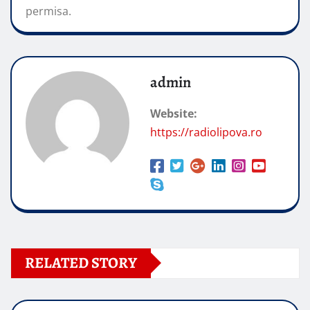
permisa.
admin
Website:
https://radiolipova.ro
RELATED STORY