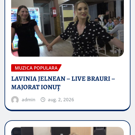
MUZICA POPULARA
LAVINIA JELNEAN – LIVE BRAURI –
MAJORAT IONUŢ
admin
aug. 2, 2026