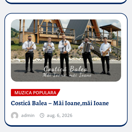
MUZICA POPULARA
Costică Balea – Măi Ioane,măi Ioane
admin
aug. 6, 2026