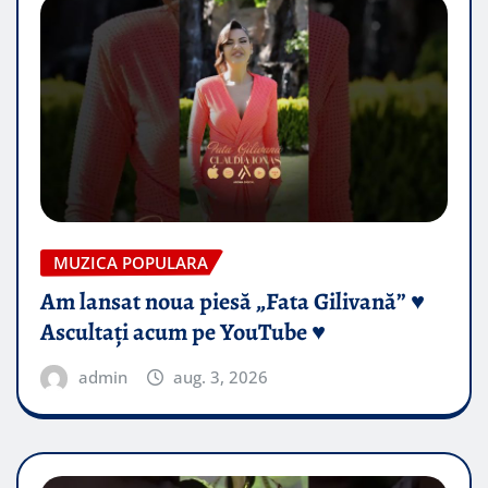
MUZICA POPULARA
Am lansat noua piesă „Fata Gilivană” ♥️
Ascultați acum pe YouTube ♥️
admin
aug. 3, 2026