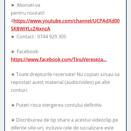
► Abonati-va
pentru noutati!
4
https://www.youtube.com/channel/UCPAdXd00
SKBWiYLcZ4ixnzA
► Contact :
0744 929 305
► Facebook-
https://www.facebook.com/TinuVereseza…
★ Toate drepturile rezervate! Nu copiati si/sau sa
repostati acest material (audio/video) pe alte
conturi.
★ Puteti risca stergerea contului definitiv.
★ Distribuirea de tip share a acestui videoclip pe
diferite site-uri, inclusiv cele de socializare este