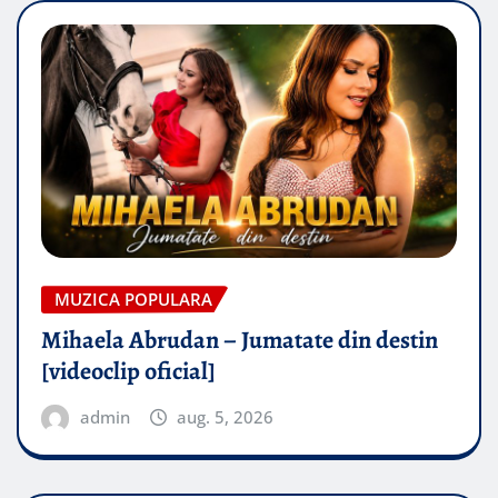
MUZICA POPULARA
Mihaela Abrudan – Jumatate din destin
[videoclip oficial]
admin
aug. 5, 2026