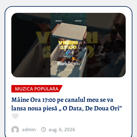
MUZICA POPULARA
Mâine Ora 17:00 pe canalul meu se va
lansa noua piesă „ O Data, De Doua Ori”
admin
aug. 6, 2026