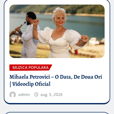
MUZICA POPULARA
Mihaela Petrovici – O Data, De Doua Ori
| Videoclip Oficial
admin
aug. 5, 2026