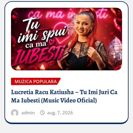
MUZICA POPULARA
Lucretia Racu Katiusha – Tu Imi Juri Ca
Ma Iubesti (Music Video Oficial)
admin
aug. 7, 2026