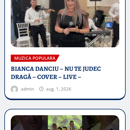
MUZICA POPULARA
BIANCA DANCIU – NU TE JUDEC
DRAGĂ – COVER – LIVE –
admin
aug. 1, 2026