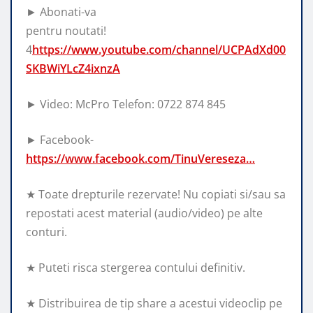
► Abonati-va
pentru noutati!
4
https://www.youtube.com/channel/UCPAdXd00
SKBWiYLcZ4ixnzA
► Video: McPro Telefon: 0722 874 845
► Facebook-
https://www.facebook.com/TinuVereseza…
★ Toate drepturile rezervate! Nu copiati si/sau sa
repostati acest material (audio/video) pe alte
conturi.
★ Puteti risca stergerea contului definitiv.
★ Distribuirea de tip share a acestui videoclip pe