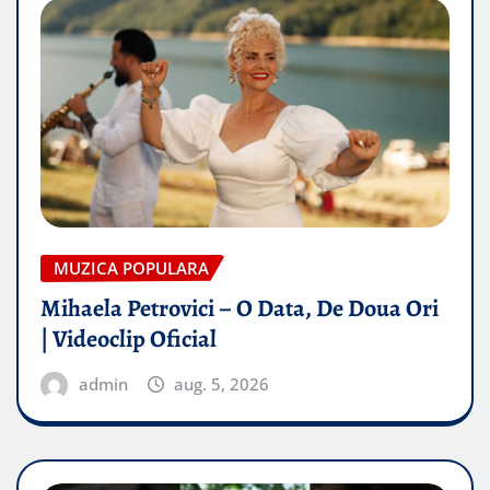
MUZICA POPULARA
Mihaela Petrovici – O Data, De Doua Ori
| Videoclip Oficial
admin
aug. 5, 2026