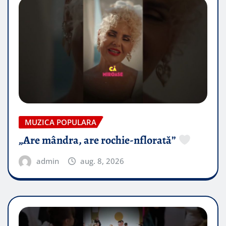
MUZICA POPULARA
„Are mândra, are rochie-nflorată”
admin
aug. 8, 2026