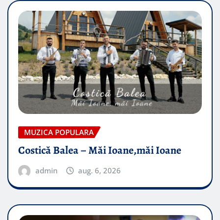
MUZICA POPULARA
Costică Balea – Măi Ioane,măi Ioane
admin
aug. 6, 2026