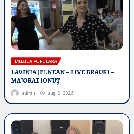
MUZICA POPULARA
LAVINIA JELNEAN – LIVE BRAURI –
MAJORAT IONUŢ
admin
aug. 2, 2026