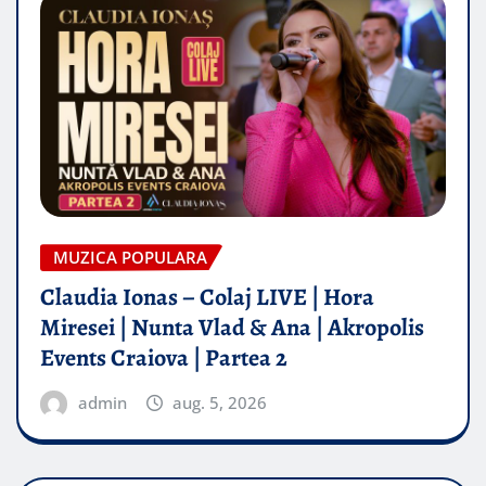
MUZICA POPULARA
Claudia Ionas – Colaj LIVE | Hora
Miresei | Nunta Vlad & Ana | Akropolis
Events Craiova | Partea 2
admin
aug. 5, 2026