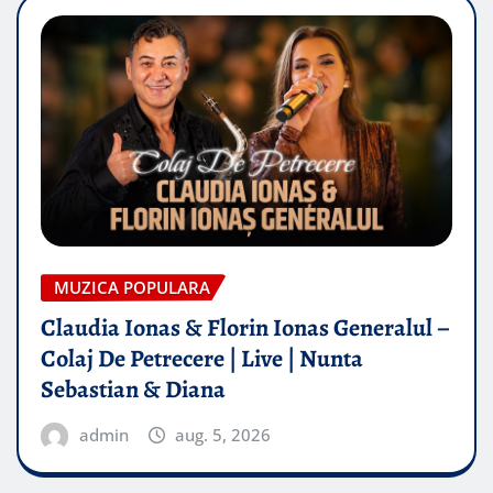
MUZICA POPULARA
Claudia Ionas & Florin Ionas Generalul –
Colaj De Petrecere | Live | Nunta
Sebastian & Diana
admin
aug. 5, 2026