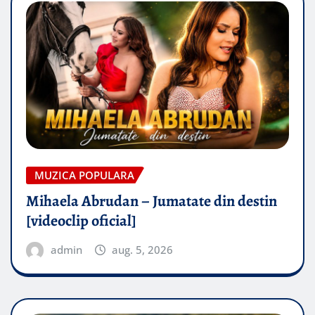
MUZICA POPULARA
Mihaela Abrudan – Jumatate din destin
[videoclip oficial]
admin
aug. 5, 2026