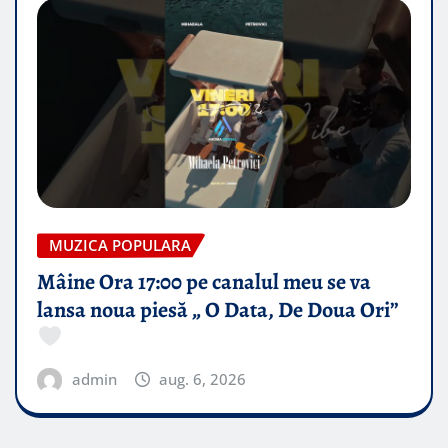
MUZICA POPULARA
Mâine Ora 17:00 pe canalul meu se va
lansa noua piesă „ O Data, De Doua Ori”
admin
aug. 6, 2026