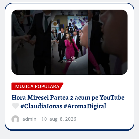
MUZICA POPULARA
Hora Miresei Partea 2 acum pe YouTube
#ClaudiaIonas #AromaDigital
admin
aug. 8, 2026