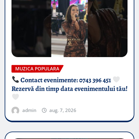
MUZICA POPULARA
Contact evenimente: 0743 396 451
Rezervă din timp data evenimentului tău!
admin
aug. 7, 2026