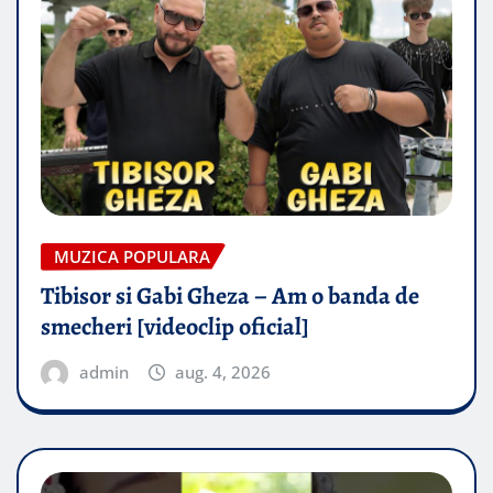
MUZICA POPULARA
Tibisor si Gabi Gheza – Am o banda de
smecheri [videoclip oficial]
admin
aug. 4, 2026