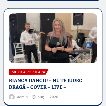
MUZICA POPULARA
BIANCA DANCIU – NU TE JUDEC
DRAGĂ – COVER – LIVE –
admin
aug. 1, 2026