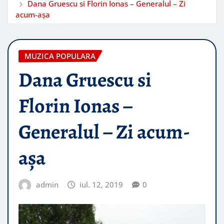
Dana Gruescu si Florin Ionas – Generalul – Zi
acum-așa
MUZICA POPULARA
Dana Gruescu si
Florin Ionas –
Generalul – Zi acum-
așa
admin
iul. 12, 2019
0