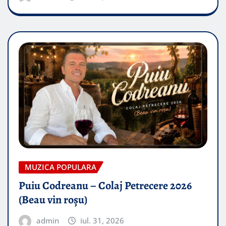
MUZICA POPULARA
Puiu Codreanu – Colaj Petrecere 2026
(Beau vin roșu)
admin
iul. 31, 2026