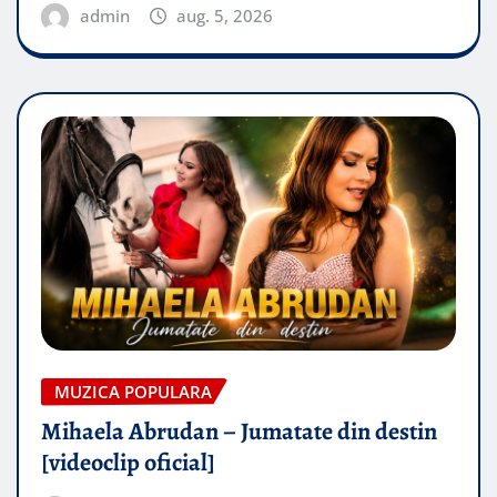
admin
aug. 5, 2026
MUZICA POPULARA
Mihaela Abrudan – Jumatate din destin
[videoclip oficial]