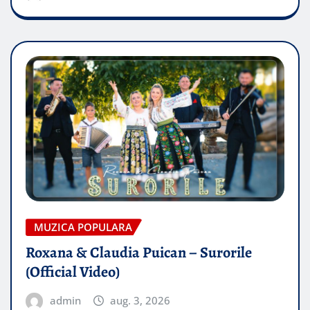
MUZICA POPULARA
Roxana & Claudia Puican – Surorile
(Official Video)
admin
aug. 3, 2026