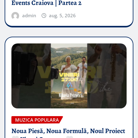
Events Craiova | Partea 2
admin
aug. 5, 2026
MUZICA POPULARA
Noua Piesă, Noua Formulă, Noul Proiect