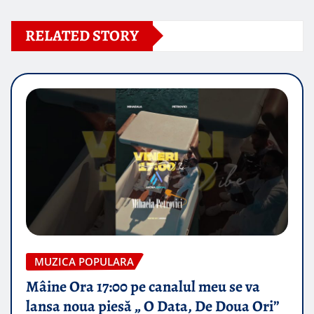
RELATED STORY
MUZICA POPULARA
Mâine Ora 17:00 pe canalul meu se va
lansa noua piesă „ O Data, De Doua Ori”