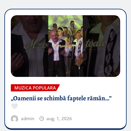
MUZICA POPULARA
„Oamenii se schimbă faptele rămân…”
admin
aug. 1, 2026