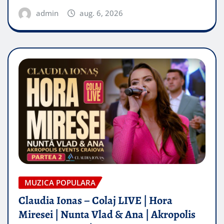
admin
aug. 6, 2026
MUZICA POPULARA
Claudia Ionas – Colaj LIVE | Hora
Miresei | Nunta Vlad & Ana | Akropolis