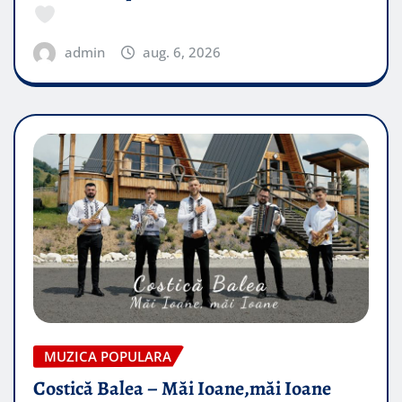
admin
aug. 6, 2026
MUZICA POPULARA
Costică Balea – Măi Ioane,măi Ioane