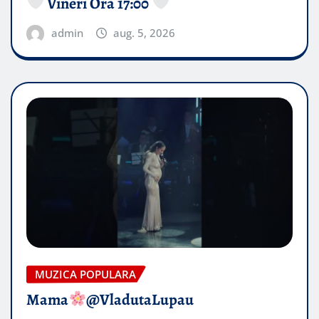
Vineri Ora 17:00
admin
aug. 5, 2026
MUZICA POPULARA
Mama
@VladutaLupau