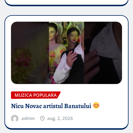
MUZICA POPULARA
Nicu Novac artistul Banatului
admin
aug. 2, 2026