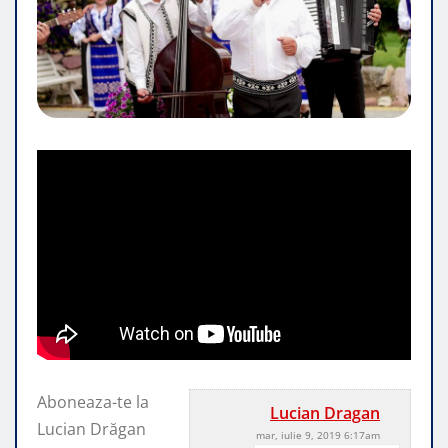
Aboneaza-te la
Lucian Dragan
Lucian Drăgan
mar, iulie 9, 2019 6:17am