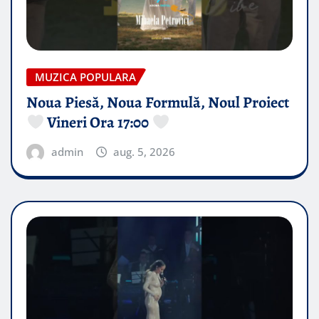
MUZICA POPULARA
Noua Piesă, Noua Formulă, Noul Proiect
Vineri Ora 17:00
admin
aug. 5, 2026