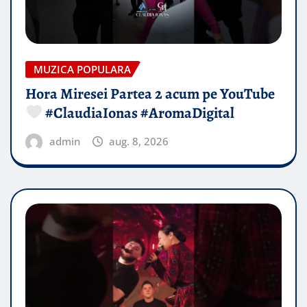
MUZICA POPULARA
Hora Miresei Partea 2 acum pe YouTube
#ClaudiaIonas #AromaDigital
admin
aug. 8, 2026