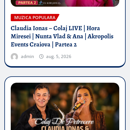
MUZICA POPULARA
Claudia Ionas – Colaj LIVE | Hora
Miresei | Nunta Vlad & Ana | Akropolis
Events Craiova | Partea 2
admin
aug. 5, 2026