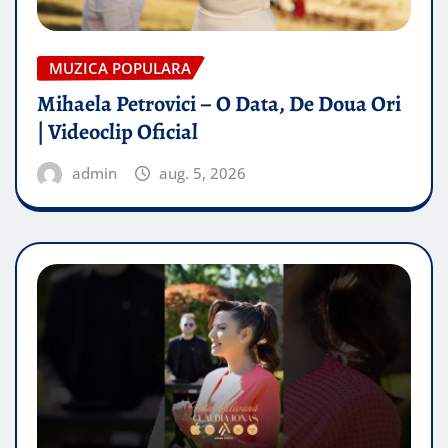
MUZICA POPULARA
Mihaela Petrovici – O Data, De Doua Ori
| Videoclip Oficial
admin
aug. 5, 2026