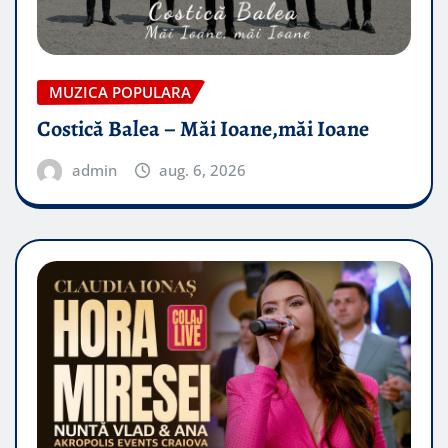
MUZICA POPULARA
Costică Balea – Măi Ioane,măi Ioane
admin
aug. 6, 2026