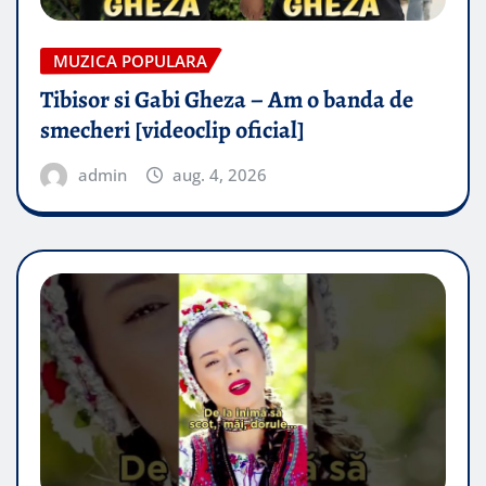
MUZICA POPULARA
Tibisor si Gabi Gheza – Am o banda de
smecheri [videoclip oficial]
admin
aug. 4, 2026