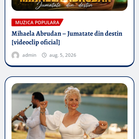
MUZICA POPULARA
Mihaela Abrudan – Jumatate din destin
[videoclip oficial]
admin
aug. 5, 2026