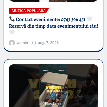
MUZICA POPULARA
Contact evenimente: 0743 396 451
Rezervă din timp data evenimentului tău!
admin
aug. 7, 2026