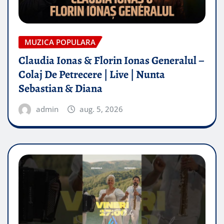
MUZICA POPULARA
Claudia Ionas & Florin Ionas Generalul –
Colaj De Petrecere | Live | Nunta
Sebastian & Diana
admin
aug. 5, 2026