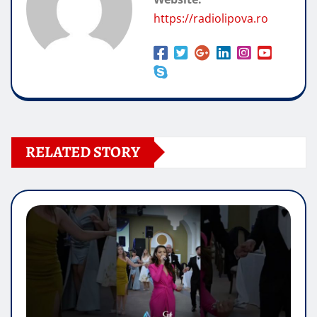
https://radiolipova.ro
RELATED STORY