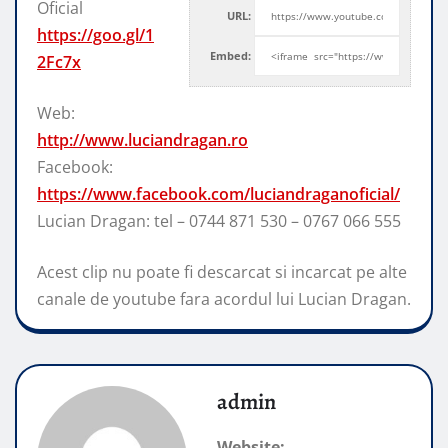
Oficial
URL:
https://goo.gl/1
Embed:
2Fc7x
Web:
http://www.luciandragan.ro
Facebook:
https://www.facebook.com/luciandraganoficial/
Lucian Dragan: tel
– 0744 871 530 – 0767 066 555
Acest clip nu poate fi descarcat si incarcat pe alte
canale de youtube fara acordul lui Lucian Dragan.
admin
Website: