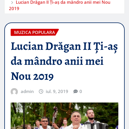
Lucian Drăgan II Ți-aș da mândro anii mei Nou
2019
MUZICA POPULARA
Lucian Drăgan II Ți-aș
da mândro anii mei
Nou 2019
admin
iul. 9, 2019
0