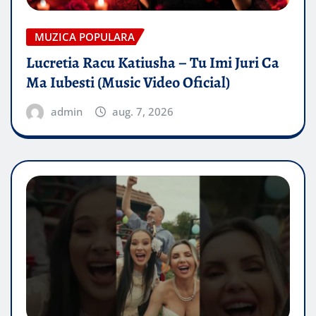
MUZICA POPULARA
Lucretia Racu Katiusha – Tu Imi Juri Ca
Ma Iubesti (Music Video Oficial)
admin
aug. 7, 2026