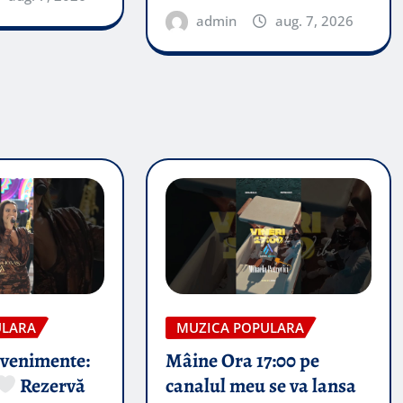
admin
aug. 7, 2026
ULARA
MUZICA POPULARA
evenimente:
Mâine Ora 17:00 pe
Rezervă
canalul meu se va lansa