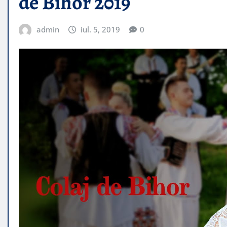
de Bihor 2019
admin
iul. 5, 2019
0