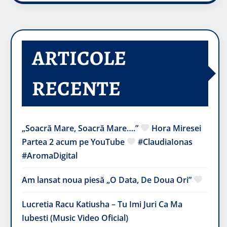
ARTICOLE
RECENTE
„Soacră Mare, Soacră Mare….”
Hora Miresei
Partea 2 acum pe YouTube
#ClaudiaIonas
#AromaDigital
Am lansat noua piesă „O Data, De Doua Ori”
Lucretia Racu Katiusha – Tu Imi Juri Ca Ma
Iubesti (Music Video Oficial)