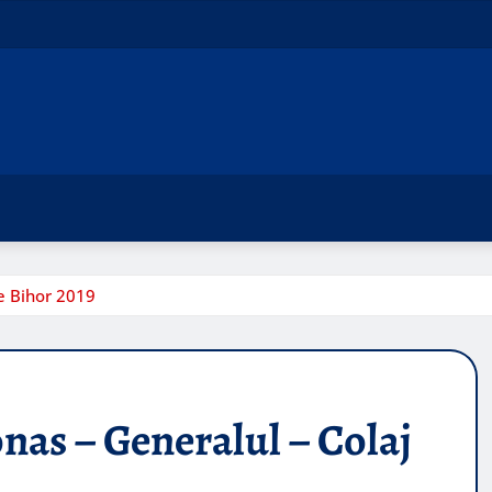
de Bihor 2019
onas – Generalul – Colaj