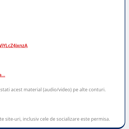
iYLcZ4ixnzA
za…
stati acest material (audio/video) pe alte conturi.
e site-uri, inclusiv cele de socializare este permisa.