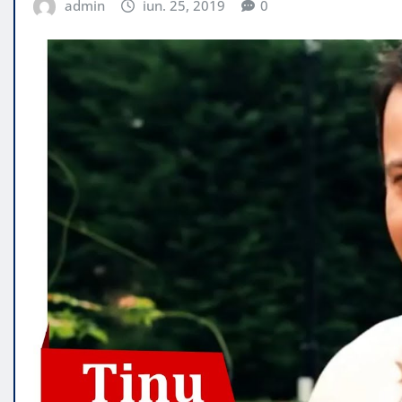
admin
iun. 25, 2019
0