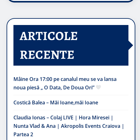
ARTICOLE
RECENTE
Mâine Ora 17:00 pe canalul meu se va lansa
noua piesă „ O Data, De Doua Ori”
Costică Balea – Măi Ioane,măi Ioane
Claudia Ionas – Colaj LIVE | Hora Miresei |
Nunta Vlad & Ana | Akropolis Events Craiova |
Partea 2