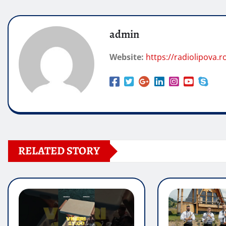
admin
Website:
https://radiolipova.r
RELATED STORY