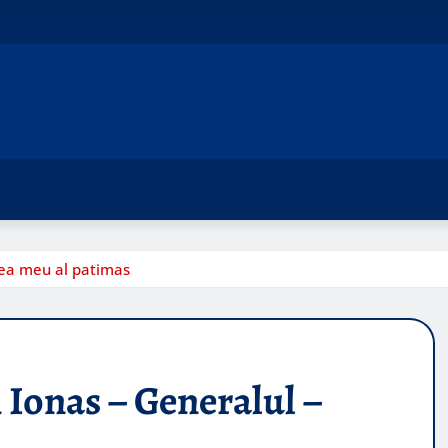
dea meu al patimas
 Ionas – Generalul –