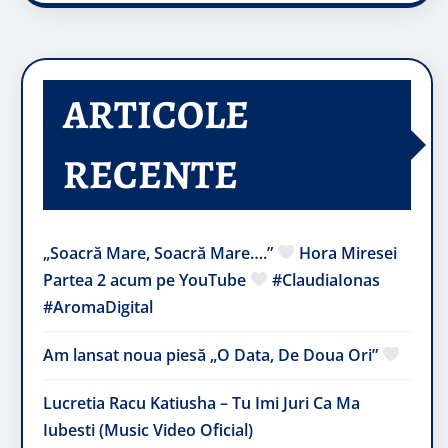
ARTICOLE
RECENTE
„Soacră Mare, Soacră Mare….”
Hora Miresei
Partea 2 acum pe YouTube
#ClaudiaIonas
#AromaDigital
Am lansat noua piesă „O Data, De Doua Ori”
Lucretia Racu Katiusha – Tu Imi Juri Ca Ma
Iubesti (Music Video Oficial)