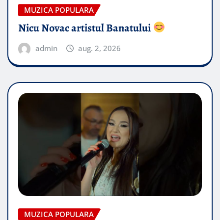
MUZICA POPULARA
Nicu Novac artistul Banatului
admin
aug. 2, 2026
MUZICA POPULARA