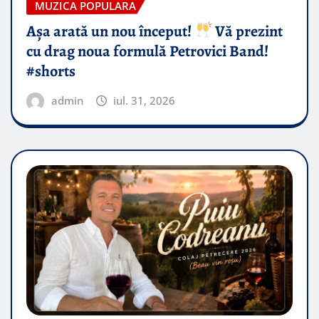
MUZICA POPULARA
Așa arată un nou început!
Vă prezint
cu drag noua formulă Petrovici Band!
#shorts
admin
iul. 31, 2026