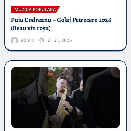
MUZICA POPULARA
Puiu Codreanu – Colaj Petrecere 2026
(Beau vin roșu)
admin
iul. 31, 2026