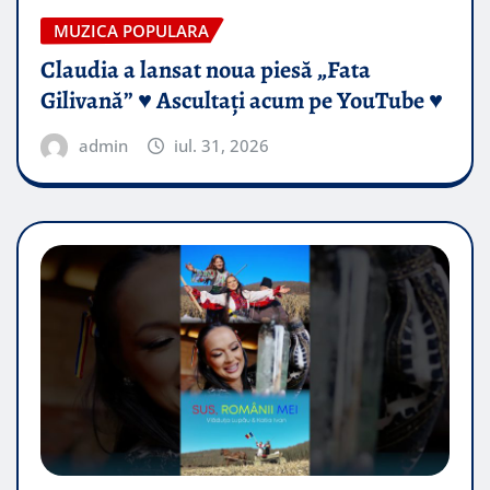
MUZICA POPULARA
Claudia a lansat noua piesă „Fata
Gilivană” ♥️ Ascultați acum pe YouTube ♥️
admin
iul. 31, 2026