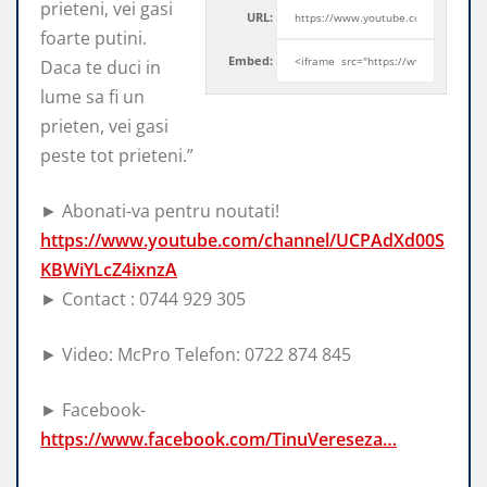
prieteni, vei gasi
URL:
foarte putini.
Embed:
Daca te duci in
lume sa fi un
prieten, vei gasi
peste tot prieteni.”
► Abonati-va pentru noutati!
https://www.youtube.com/channel/UCPAdXd00S
KBWiYLcZ4ixnzA
► Contact : 0744 929 305
► Video: McPro Telefon: 0722 874 845
► Facebook-
https://www.facebook.com/TinuVereseza…