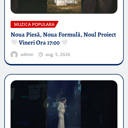
MUZICA POPULARA
Noua Piesă, Noua Formulă, Noul Proiect
Vineri Ora 17:00
admin
aug. 5, 2026