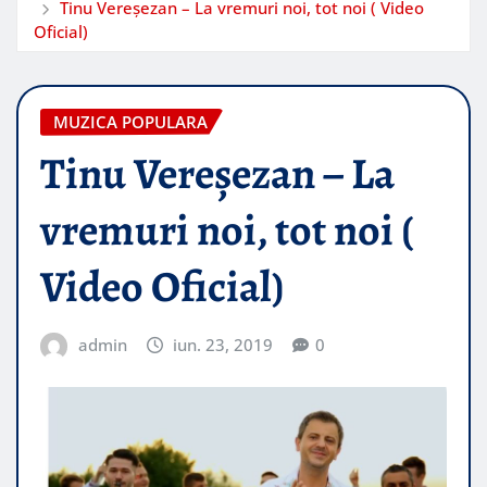
Tinu Vereşezan – La vremuri noi, tot noi ( Video
Oficial)
MUZICA POPULARA
Tinu Vereşezan – La
vremuri noi, tot noi (
Video Oficial)
admin
iun. 23, 2019
0