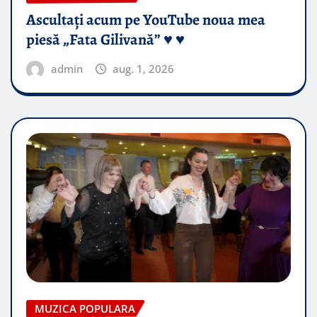
Ascultați acum pe YouTube noua mea
piesă „Fata Gilivană” ♥️ ♥️
admin
aug. 1, 2026
MUZICA POPULARA