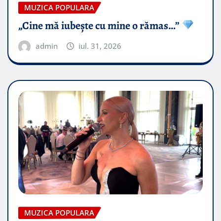
MUZICA POPULARA
„Cine mă iubește cu mine o rămas…”
admin
iul. 31, 2026
MUZICA POPULARA