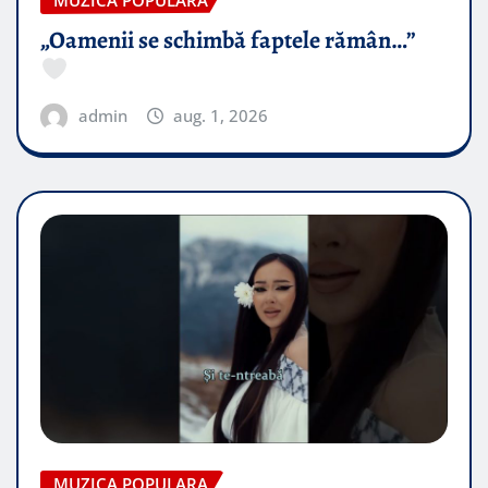
MUZICA POPULARA
„Oamenii se schimbă faptele rămân…”
admin
aug. 1, 2026
MUZICA POPULARA