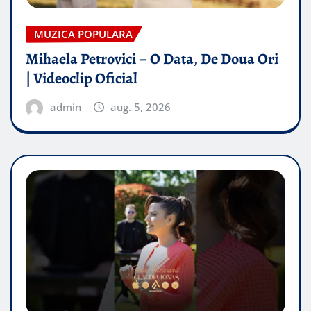
MUZICA POPULARA
Mihaela Petrovici – O Data, De Doua Ori
| Videoclip Oficial
admin
aug. 5, 2026