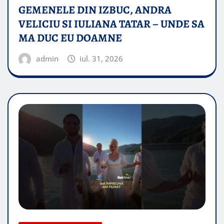
GEMENELE DIN IZBUC, ANDRA
VELICIU SI IULIANA TATAR – UNDE SA
MA DUC EU DOAMNE
admin
iul. 31, 2026