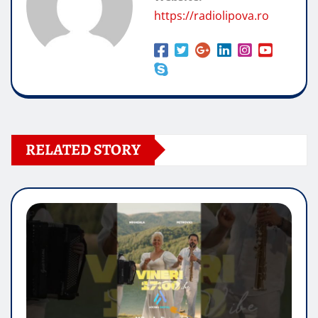
https://radiolipova.ro
RELATED STORY