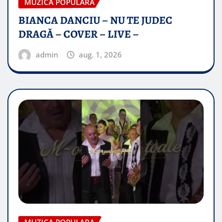
MUZICA POPULARA
BIANCA DANCIU – NU TE JUDEC
DRAGĂ – COVER – LIVE –
admin
aug. 1, 2026