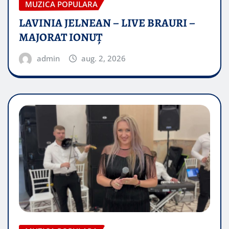
MUZICA POPULARA
LAVINIA JELNEAN – LIVE BRAURI –
MAJORAT IONUŢ
admin
aug. 2, 2026