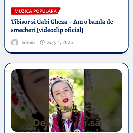
MUZICA POPULARA
Tibisor si Gabi Gheza – Am o banda de
smecheri [videoclip oficial]
admin
aug. 4, 2026