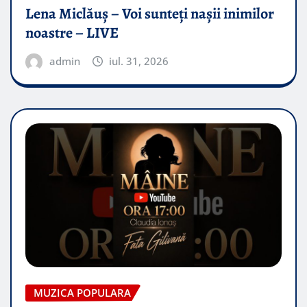
Lena Miclăuș – Voi sunteți nașii inimilor
noastre – LIVE
admin
iul. 31, 2026
MUZICA POPULARA