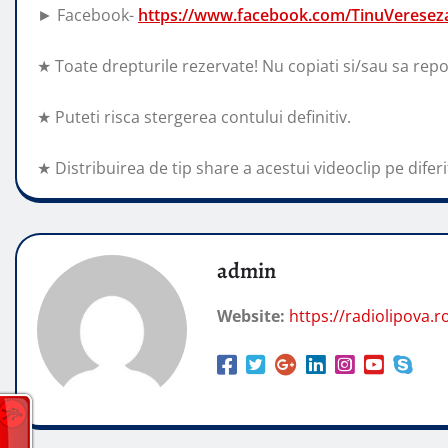
► Facebook-
https://www.facebook.com/TinuVerese
★ Toate drepturile rezervate! Nu copiati si/sau sa repo
★ Puteti risca stergerea contului definitiv.
★ Distribuirea de tip share a acestui videoclip pe diferit
admin
Website:
https://radiolipova.r