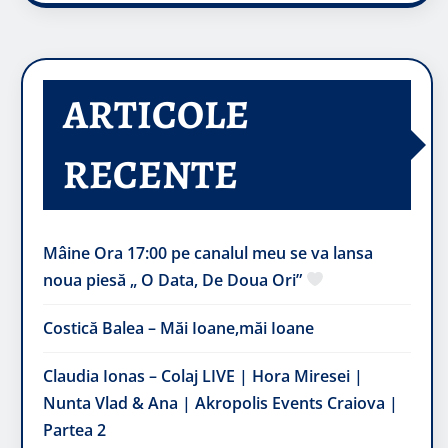
ARTICOLE
RECENTE
Mâine Ora 17:00 pe canalul meu se va lansa
noua piesă „ O Data, De Doua Ori”
Costică Balea – Măi Ioane,măi Ioane
Claudia Ionas – Colaj LIVE | Hora Miresei |
Nunta Vlad & Ana | Akropolis Events Craiova |
Partea 2