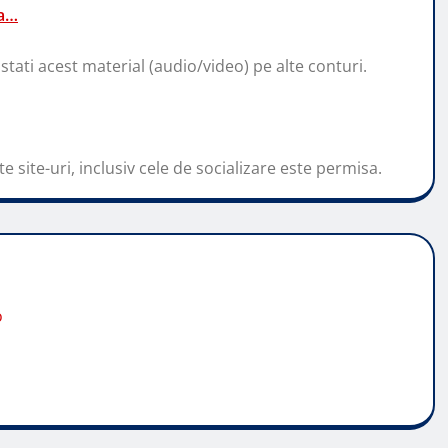
za…
stati acest material (audio/video) pe alte conturi.
e site-uri, inclusiv cele de socializare este permisa.
o