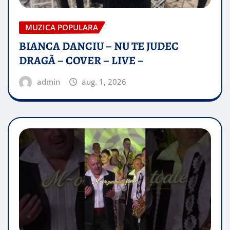
MUZICA POPULARA
BIANCA DANCIU – NU TE JUDEC
DRAGĂ – COVER – LIVE –
admin
aug. 1, 2026