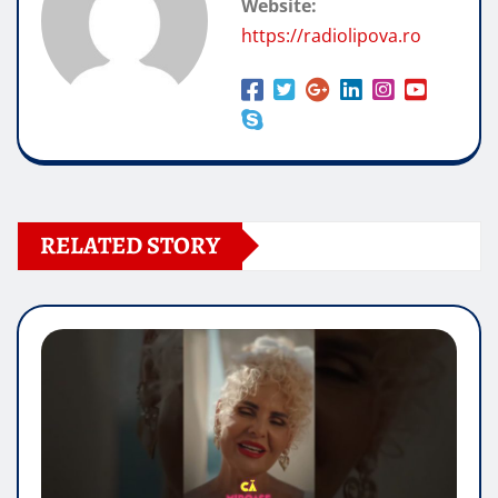
Website:
https://radiolipova.ro
RELATED STORY