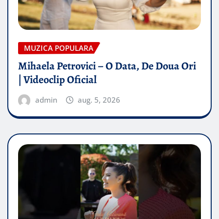
MUZICA POPULARA
Mihaela Petrovici – O Data, De Doua Ori
| Videoclip Oficial
admin
aug. 5, 2026