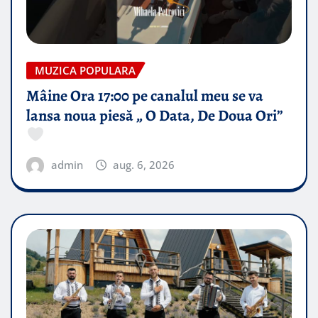
MUZICA POPULARA
Mâine Ora 17:00 pe canalul meu se va
lansa noua piesă „ O Data, De Doua Ori”
admin
aug. 6, 2026