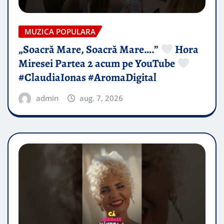
MUZICA POPULARA
„Soacră Mare, Soacră Mare….”
Hora
Miresei Partea 2 acum pe YouTube
#ClaudiaIonas #AromaDigital
admin
aug. 7, 2026