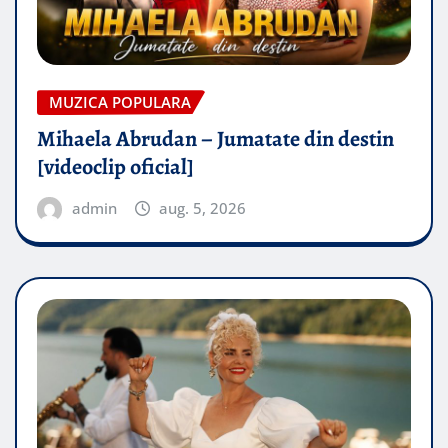
MUZICA POPULARA
Mihaela Abrudan – Jumatate din destin
[videoclip oficial]
admin
aug. 5, 2026