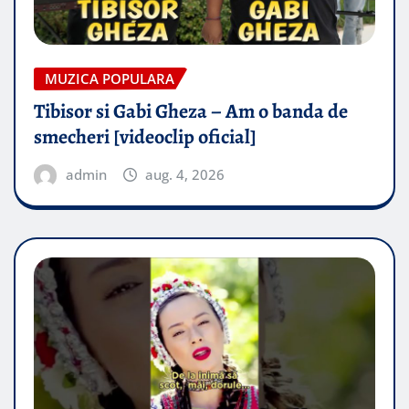
MUZICA POPULARA
Tibisor si Gabi Gheza – Am o banda de
smecheri [videoclip oficial]
admin
aug. 4, 2026