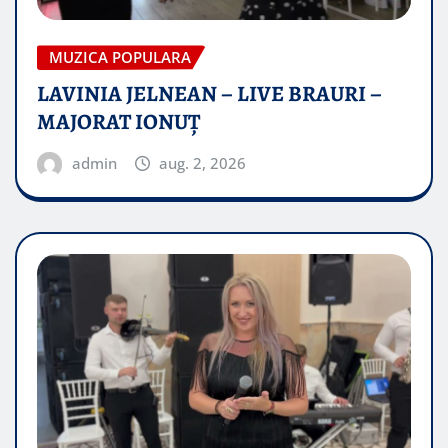
MUZICA POPULARA
LAVINIA JELNEAN – LIVE BRAURI –
MAJORAT IONUŢ
admin
aug. 2, 2026