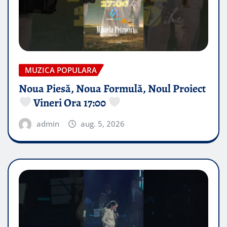
MUZICA POPULARA
Noua Piesă, Noua Formulă, Noul Proiect
Vineri Ora 17:00
admin
aug. 5, 2026