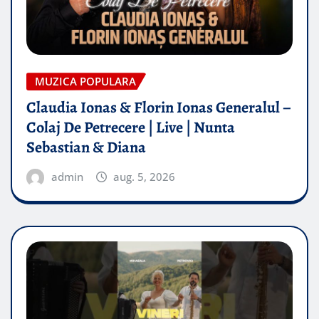
MUZICA POPULARA
Claudia Ionas & Florin Ionas Generalul –
Colaj De Petrecere | Live | Nunta
Sebastian & Diana
admin
aug. 5, 2026