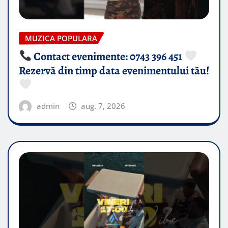
MUZICA POPULARA
Contact evenimente: 0743 396 451
Rezervă din timp data evenimentului tău!
admin
aug. 7, 2026