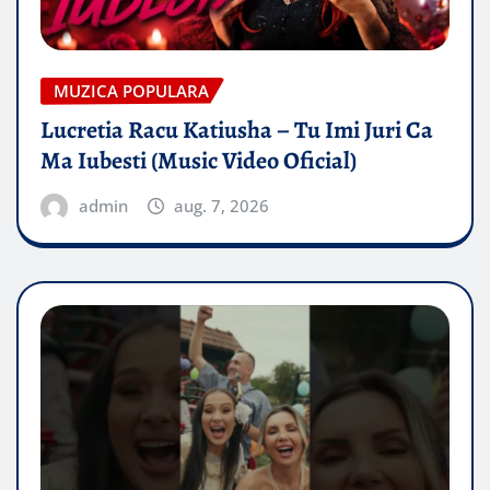
MUZICA POPULARA
Lucretia Racu Katiusha – Tu Imi Juri Ca
Ma Iubesti (Music Video Oficial)
admin
aug. 7, 2026