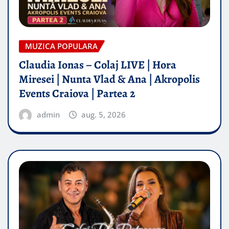
MUZICA POPULARA
Claudia Ionas – Colaj LIVE | Hora
Miresei | Nunta Vlad & Ana | Akropolis
Events Craiova | Partea 2
admin
aug. 5, 2026