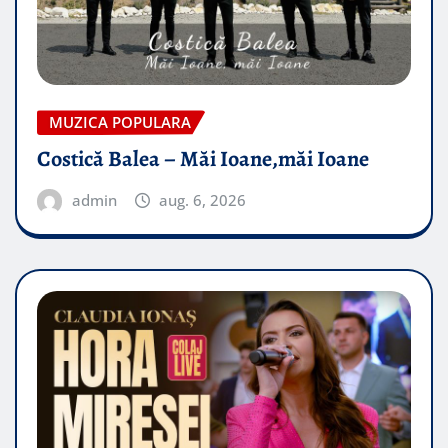
MUZICA POPULARA
Costică Balea – Măi Ioane,măi Ioane
admin
aug. 6, 2026