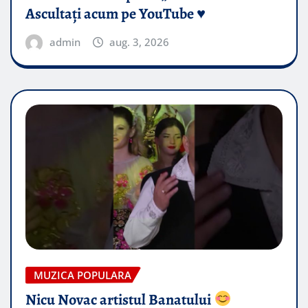
Ascultați acum pe YouTube ♥️
admin
aug. 3, 2026
MUZICA POPULARA
Nicu Novac artistul Banatului