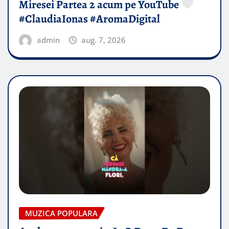
Miresei Partea 2 acum pe YouTube
#ClaudiaIonas #AromaDigital
admin
aug. 7, 2026
MUZICA POPULARA