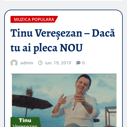
MUZICA POPULARA
Tinu Vereşezan – Dacă
tu ai pleca NOU
admin
iun. 19, 2019
0