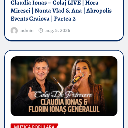
Claudia Ionas – Colaj LIVE | Hora
Miresei | Nunta Vlad & Ana | Akropolis
Events Craiova | Partea 2
admin
aug. 5, 2026
MUZICA POPULARA