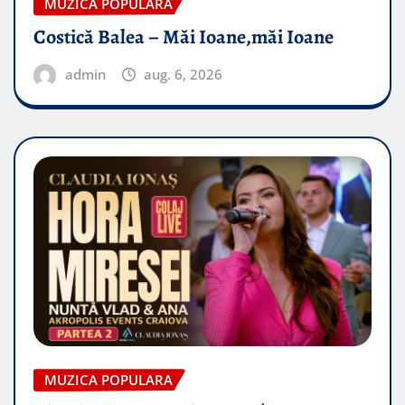
MUZICA POPULARA
Costică Balea – Măi Ioane,măi Ioane
admin
aug. 6, 2026
MUZICA POPULARA