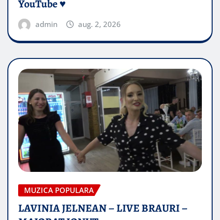
YouTube ♥️
admin
aug. 2, 2026
MUZICA POPULARA
LAVINIA JELNEAN – LIVE BRAURI –