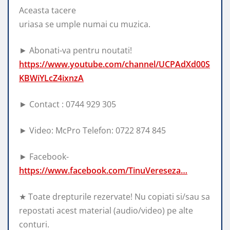
Aceasta tacere
uriasa
se umple numai cu muzica.
► Abonati-va pentru noutati!
https://www.youtube.com/channel/UCPAdXd00S
KBWiYLcZ4ixnzA
► Contact : 0744 929 305
► Video: McPro Telefon: 0722 874 845
► Facebook-
https://www.facebook.com/TinuVereseza…
★ Toate drepturile rezervate! Nu copiati si/sau sa
repostati acest material (audio/video) pe alte
conturi.