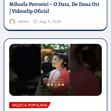
Mihaela Petrovici – O Data, De Doua Ori
| Videoclip Oficial
admin
aug. 5, 2026
MUZICA POPULARA