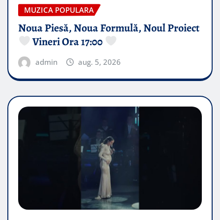
MUZICA POPULARA
Noua Piesă, Noua Formulă, Noul Proiect
Vineri Ora 17:00
admin
aug. 5, 2026