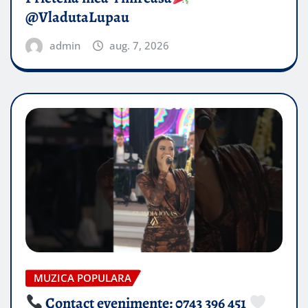
@VladutaLupau
admin
aug. 7, 2026
MUZICA POPULARA
Contact evenimente: 0743 396 451