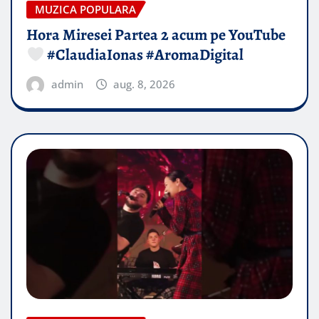
MUZICA POPULARA
Hora Miresei Partea 2 acum pe YouTube
#ClaudiaIonas #AromaDigital
admin
aug. 8, 2026