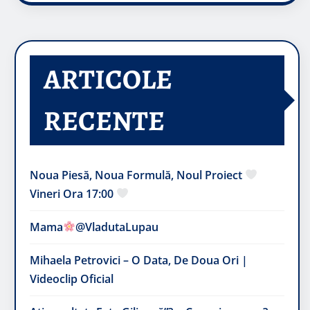
ARTICOLE
RECENTE
Noua Piesă, Noua Formulă, Noul Proiect
Vineri Ora 17:00
Mama
@VladutaLupau
Mihaela Petrovici – O Data, De Doua Ori |
Videoclip Oficial