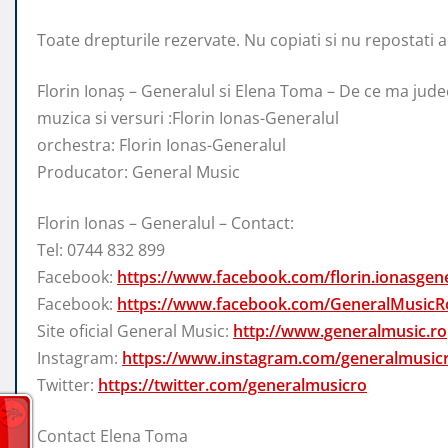
Toate drepturile rezervate. Nu copiati si nu repostati ace
Florin Ionaș – Generalul si Elena Toma – De ce ma jude
muzica si versuri :Florin Ionas-Generalul
orchestra: Florin Ionas-Generalul
Producator: General Music
Florin Ionas – Generalul – Contact:
Tel: 0744 832 899
Facebook:
https://www.facebook.com/florin.ionasgene
Facebook:
https://www.facebook.com/GeneralMusicR
Site oficial General Music:
http://www.generalmusic.ro
Instagram:
https://www.instagram.com/generalmusic
Twitter:
https://twitter.com/generalmusicro
Contact Elena Toma