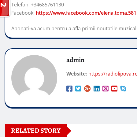
Telefon: +34685761130
Facebook:
https://www.facebook.com/elena.toma.581
Abonati-va acum pentru a afla primii noutatile muzical
admin
Website:
https://radiolipova.r
RELATED STORY