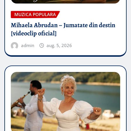
MUZICA POPULARA
Mihaela Abrudan – Jumatate din destin
[videoclip oficial]
admin
aug. 5, 2026