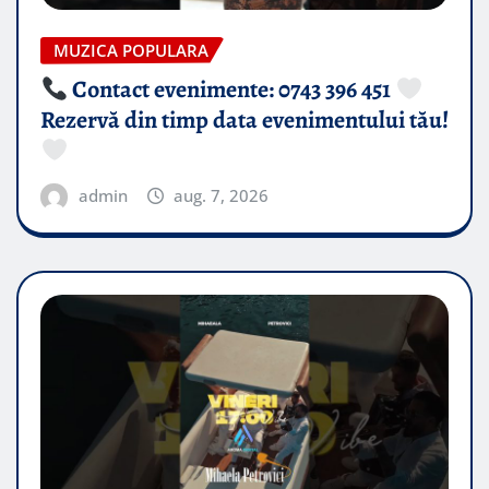
MUZICA POPULARA
Contact evenimente: 0743 396 451
Rezervă din timp data evenimentului tău!
admin
aug. 7, 2026