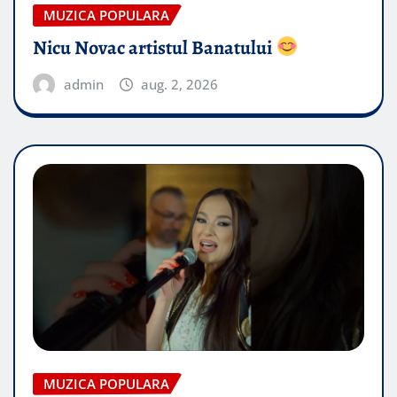
MUZICA POPULARA
Nicu Novac artistul Banatului
admin
aug. 2, 2026
MUZICA POPULARA