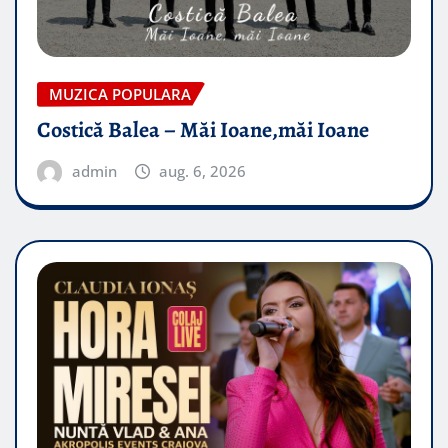
MUZICA POPULARA
Costică Balea – Măi Ioane,măi Ioane
admin
aug. 6, 2026