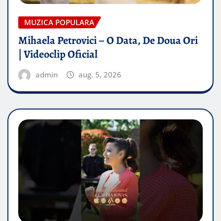
MUZICA POPULARA
Mihaela Petrovici – O Data, De Doua Ori
| Videoclip Oficial
admin
aug. 5, 2026