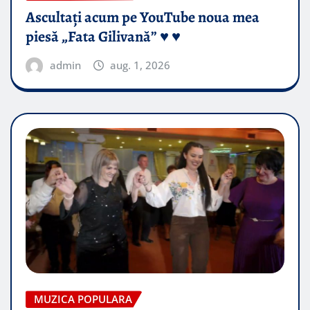
Ascultați acum pe YouTube noua mea
piesă „Fata Gilivană” ♥️ ♥️
admin
aug. 1, 2026
MUZICA POPULARA