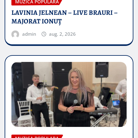
MUZICA POPULARA
LAVINIA JELNEAN – LIVE BRAURI –
MAJORAT IONUŢ
admin
aug. 2, 2026