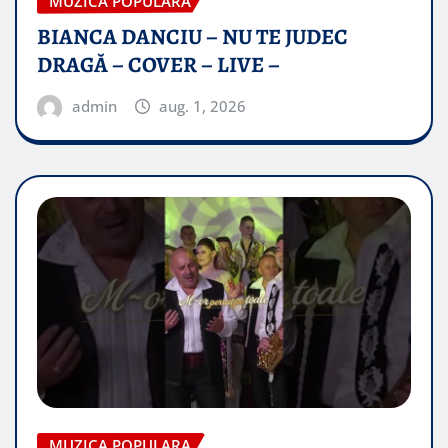
MUZICA POPULARA
BIANCA DANCIU – NU TE JUDEC
DRAGĂ – COVER – LIVE –
admin
aug. 1, 2026
MUZICA POPULARA