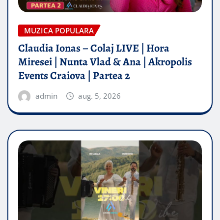
MUZICA POPULARA
Claudia Ionas – Colaj LIVE | Hora
Miresei | Nunta Vlad & Ana | Akropolis
Events Craiova | Partea 2
admin
aug. 5, 2026