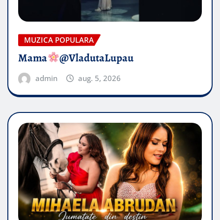
MUZICA POPULARA
Mama
@VladutaLupau
admin
aug. 5, 2026