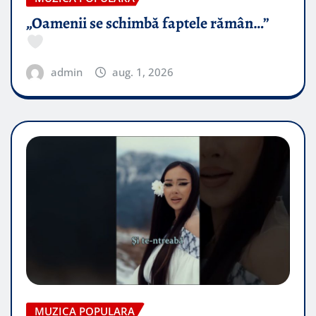
„Oamenii se schimbă faptele rămân…”
admin
aug. 1, 2026
MUZICA POPULARA