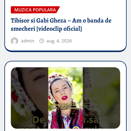
MUZICA POPULARA
Tibisor si Gabi Gheza – Am o banda de
smecheri [videoclip oficial]
admin
aug. 4, 2026