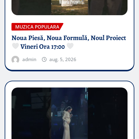
MUZICA POPULARA
Noua Piesă, Noua Formulă, Noul Proiect
Vineri Ora 17:00
admin
aug. 5, 2026