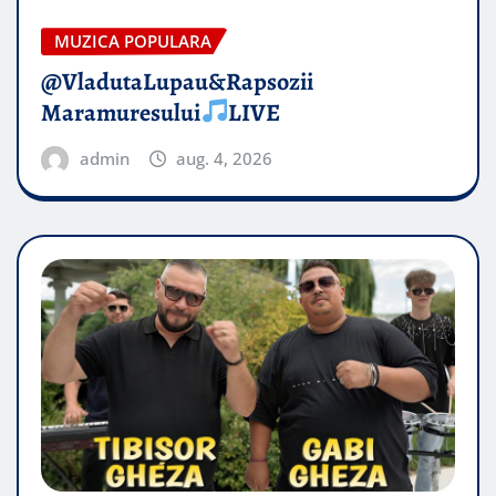
MUZICA POPULARA
@VladutaLupau&Rapsozii
Maramuresului
LIVE
admin
aug. 4, 2026