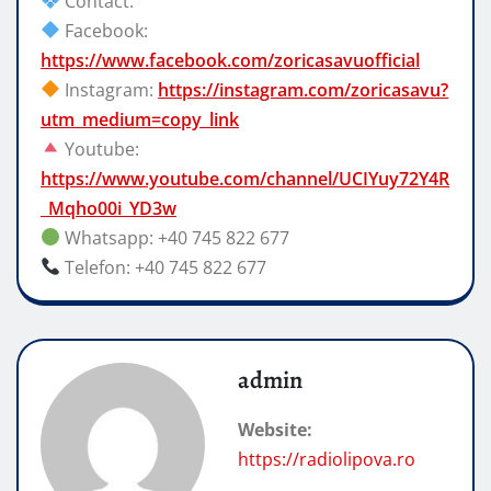
Contact:
Facebook:
https://www.facebook.com/zoricasavuofficial
Instagram:
https://instagram.com/zoricasavu?
utm_medium=copy_link
Youtube:
https://www.youtube.com/channel/UCIYuy72Y4R
_Mqho00i_YD3w
Whatsapp: +40 745 822 677
Telefon: +40 745 822 677
admin
Website:
https://radiolipova.ro