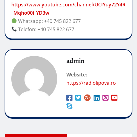
https://www.youtube.com/channel/UCIYuy72Y4R
_Mqho00i_YD3w
Whatsapp: +40 745 822 677
Telefon: +40 745 822 677
admin
Website:
https://radiolipova.ro