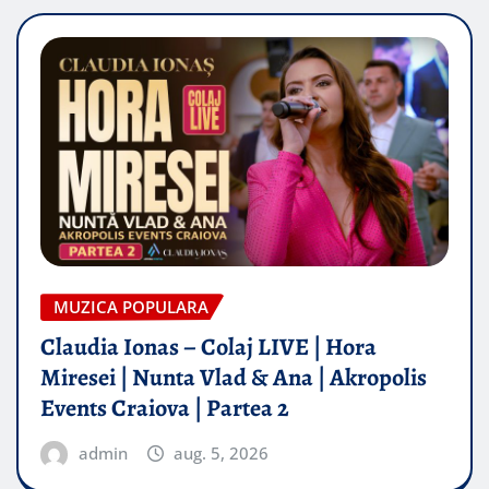
MUZICA POPULARA
Claudia Ionas – Colaj LIVE | Hora
Miresei | Nunta Vlad & Ana | Akropolis
Events Craiova | Partea 2
admin
aug. 5, 2026