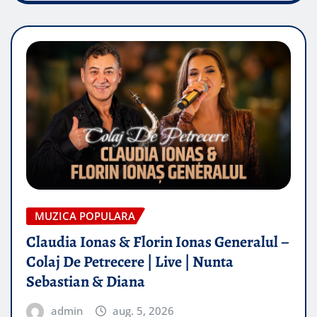
MUZICA POPULARA
Claudia Ionas & Florin Ionas Generalul –
Colaj De Petrecere | Live | Nunta
Sebastian & Diana
admin
aug. 5, 2026