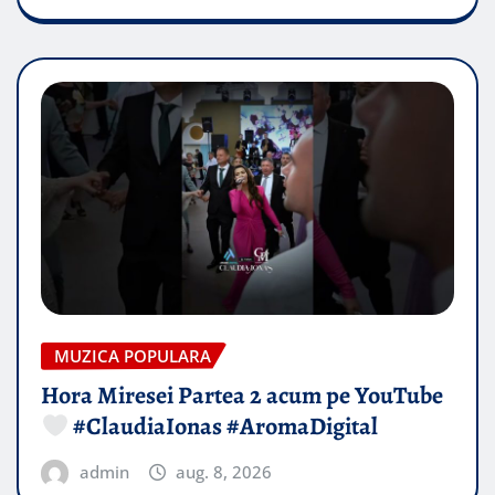
MUZICA POPULARA
Hora Miresei Partea 2 acum pe YouTube
#ClaudiaIonas #AromaDigital
admin
aug. 8, 2026