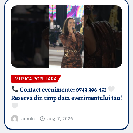
MUZICA POPULARA
Contact evenimente: 0743 396 451
Rezervă din timp data evenimentului tău!
admin
aug. 7, 2026