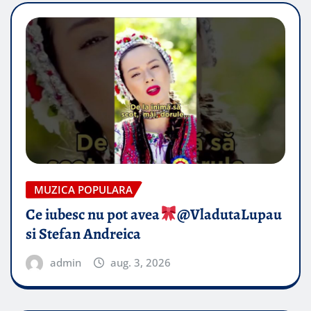
MUZICA POPULARA
Ce iubesc nu pot avea
​@VladutaLupau
si Stefan Andreica
admin
aug. 3, 2026