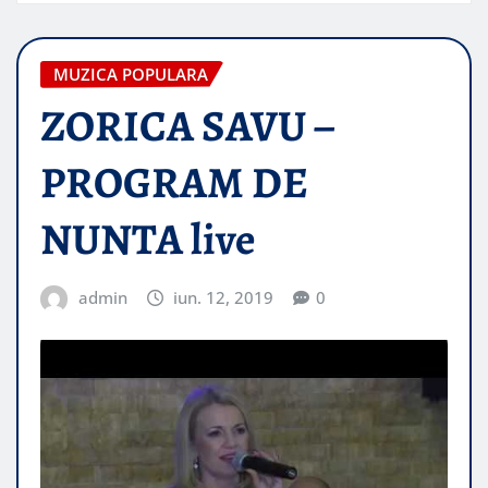
MUZICA POPULARA
ZORICA SAVU –
PROGRAM DE
NUNTA live
admin
iun. 12, 2019
0