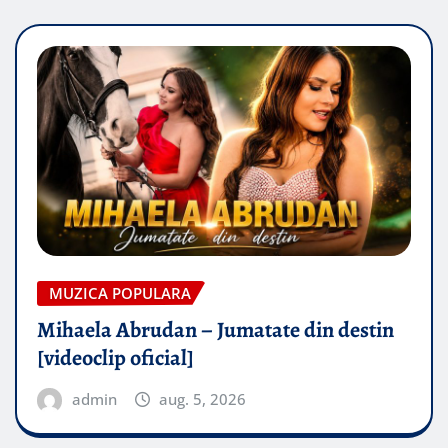
MUZICA POPULARA
Mihaela Abrudan – Jumatate din destin
[videoclip oficial]
admin
aug. 5, 2026