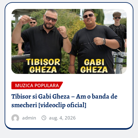
MUZICA POPULARA
Tibisor si Gabi Gheza – Am o banda de
smecheri [videoclip oficial]
admin
aug. 4, 2026