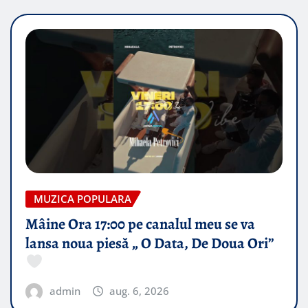
MUZICA POPULARA
Mâine Ora 17:00 pe canalul meu se va
lansa noua piesă „ O Data, De Doua Ori”
admin
aug. 6, 2026