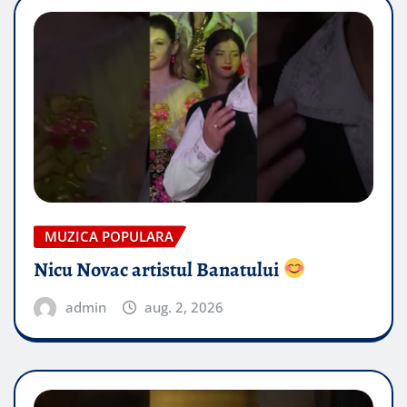
MUZICA POPULARA
Nicu Novac artistul Banatului
admin
aug. 2, 2026