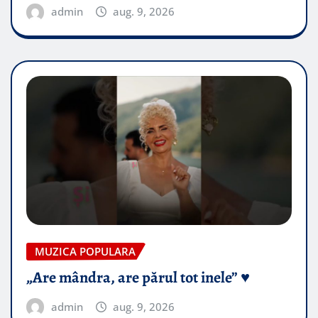
admin
aug. 9, 2026
MUZICA POPULARA
„Are mândra, are părul tot inele” ♥️
admin
aug. 9, 2026