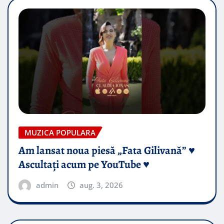
MUZICA POPULARA
Am lansat noua piesă „Fata Gilivană” ♥️
Ascultați acum pe YouTube ♥️
admin
aug. 3, 2026