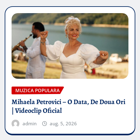
MUZICA POPULARA
Mihaela Petrovici – O Data, De Doua Ori
| Videoclip Oficial
admin
aug. 5, 2026