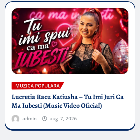
MUZICA POPULARA
Lucretia Racu Katiusha – Tu Imi Juri Ca
Ma Iubesti (Music Video Oficial)
admin
aug. 7, 2026