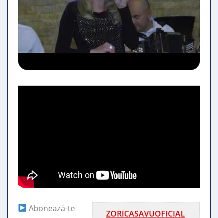
Abonează-te
ZORICASAVUOFICIAL