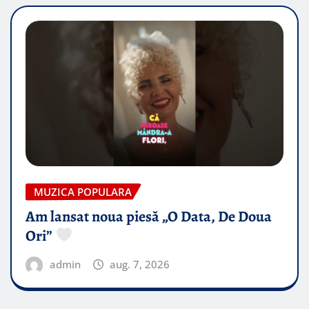
MUZICA POPULARA
Am lansat noua piesă „O Data, De Doua
Ori”
admin
aug. 7, 2026