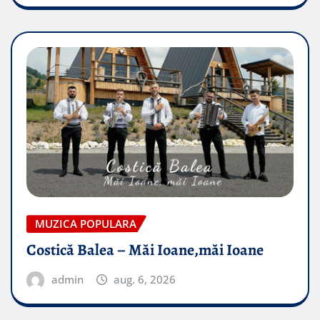
MUZICA POPULARA
Costică Balea – Măi Ioane,măi Ioane
admin
aug. 6, 2026