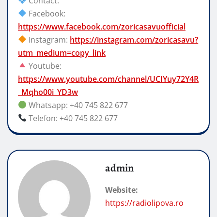
Contact:
Facebook:
https://www.facebook.com/zoricasavuofficial
Instagram:
https://instagram.com/zoricasavu?
utm_medium=copy_link
Youtube:
https://www.youtube.com/channel/UCIYuy72Y4R
_Mqho00i_YD3w
Whatsapp: +40 745 822 677
Telefon: +40 745 822 677
admin
Website:
https://radiolipova.ro