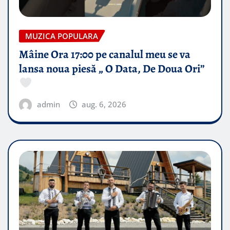
MUZICA POPULARA
Mâine Ora 17:00 pe canalul meu se va
lansa noua piesă „ O Data, De Doua Ori”
admin
aug. 6, 2026