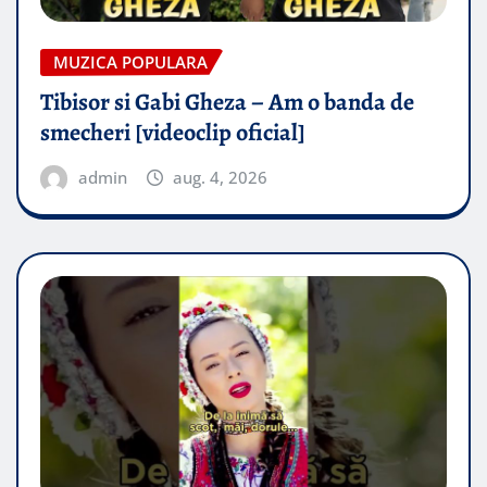
MUZICA POPULARA
Tibisor si Gabi Gheza – Am o banda de
smecheri [videoclip oficial]
admin
aug. 4, 2026