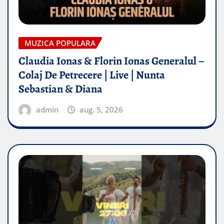
MUZICA POPULARA
Claudia Ionas & Florin Ionas Generalul –
Colaj De Petrecere | Live | Nunta
Sebastian & Diana
admin
aug. 5, 2026