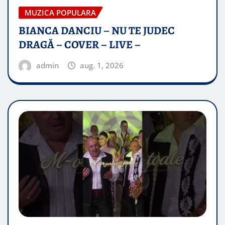
MUZICA POPULARA
BIANCA DANCIU – NU TE JUDEC
DRAGĂ – COVER – LIVE –
admin
aug. 1, 2026