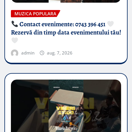
MUZICA POPULARA
Contact evenimente: 0743 396 451
Rezervă din timp data evenimentului tău!
admin
aug. 7, 2026