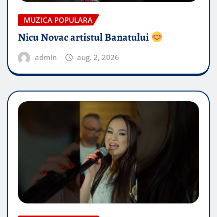
MUZICA POPULARA
Nicu Novac artistul Banatului
admin
aug. 2, 2026