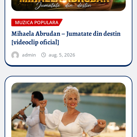
MUZICA POPULARA
Mihaela Abrudan – Jumatate din destin
[videoclip oficial]
admin
aug. 5, 2026