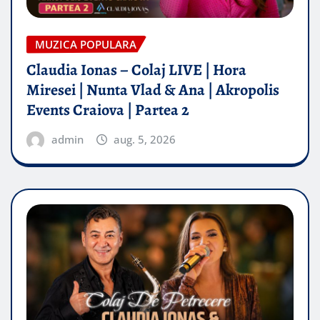
MUZICA POPULARA
Claudia Ionas – Colaj LIVE | Hora
Miresei | Nunta Vlad & Ana | Akropolis
Events Craiova | Partea 2
admin
aug. 5, 2026