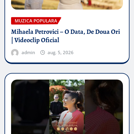
MUZICA POPULARA
Mihaela Petrovici – O Data, De Doua Ori
| Videoclip Oficial
admin
aug. 5, 2026