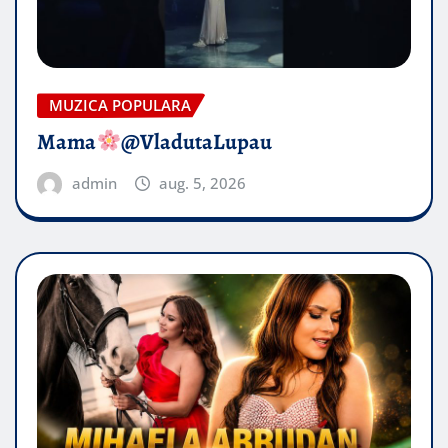
MUZICA POPULARA
Mama
@VladutaLupau
admin
aug. 5, 2026