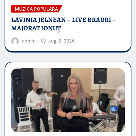
MUZICA POPULARA
LAVINIA JELNEAN – LIVE BRAURI –
MAJORAT IONUŢ
admin
aug. 2, 2026