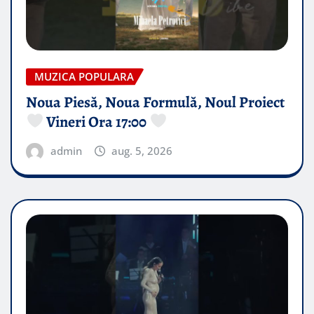
MUZICA POPULARA
Noua Piesă, Noua Formulă, Noul Proiect
Vineri Ora 17:00
admin
aug. 5, 2026