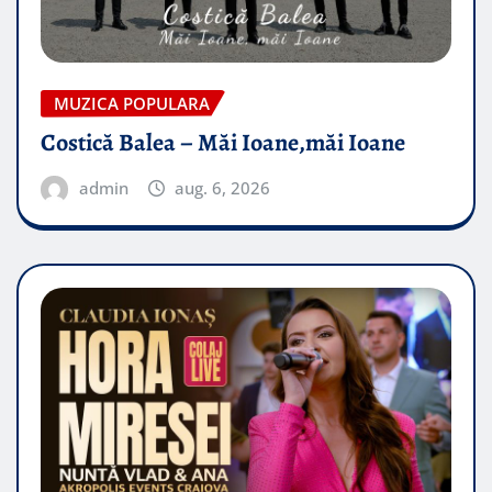
MUZICA POPULARA
Costică Balea – Măi Ioane,măi Ioane
admin
aug. 6, 2026