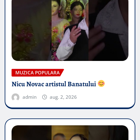
MUZICA POPULARA
Nicu Novac artistul Banatului
admin
aug. 2, 2026