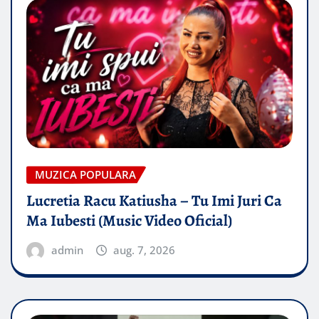
MUZICA POPULARA
Lucretia Racu Katiusha – Tu Imi Juri Ca
Ma Iubesti (Music Video Oficial)
admin
aug. 7, 2026