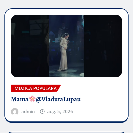
MUZICA POPULARA
Mama
@VladutaLupau
admin
aug. 5, 2026