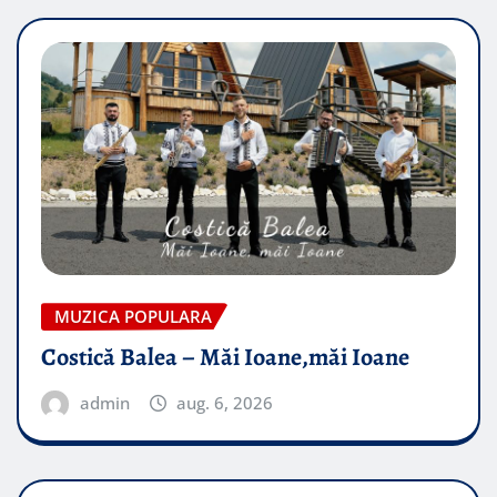
MUZICA POPULARA
Costică Balea – Măi Ioane,măi Ioane
admin
aug. 6, 2026