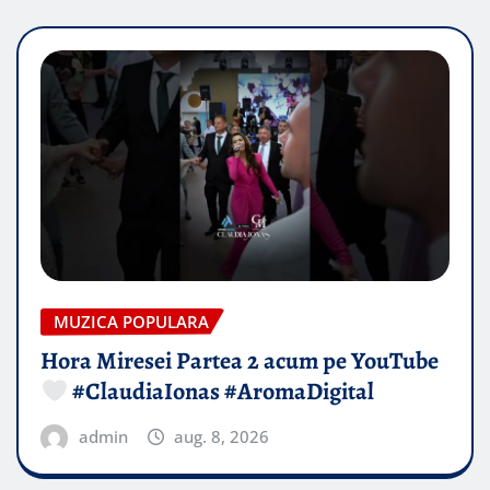
MUZICA POPULARA
Hora Miresei Partea 2 acum pe YouTube
#ClaudiaIonas #AromaDigital
admin
aug. 8, 2026