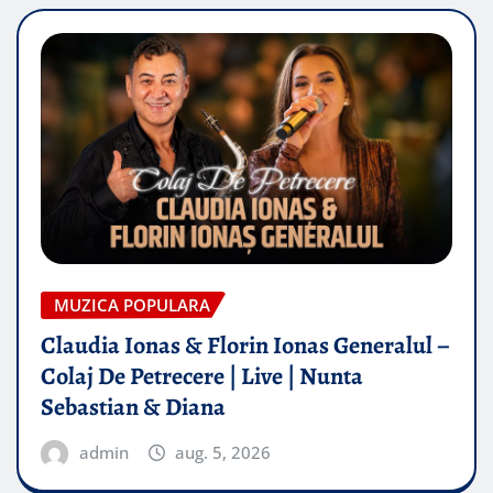
MUZICA POPULARA
Claudia Ionas & Florin Ionas Generalul –
Colaj De Petrecere | Live | Nunta
Sebastian & Diana
admin
aug. 5, 2026