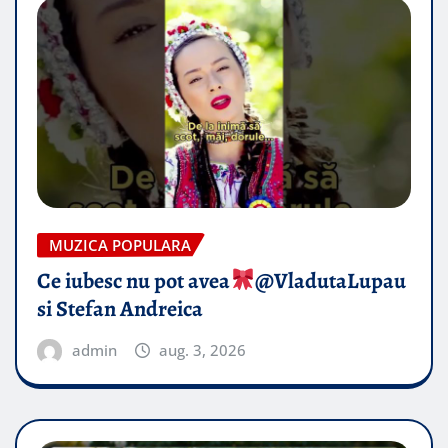
MUZICA POPULARA
Ce iubesc nu pot avea
​@VladutaLupau
si Stefan Andreica
admin
aug. 3, 2026