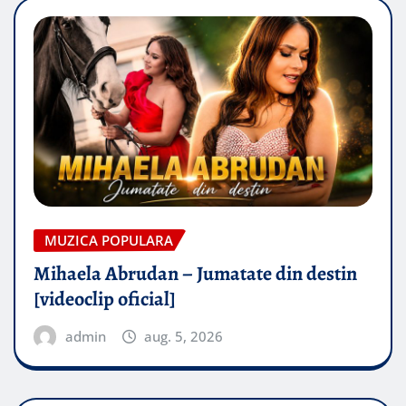
MUZICA POPULARA
Mihaela Abrudan – Jumatate din destin
[videoclip oficial]
admin
aug. 5, 2026