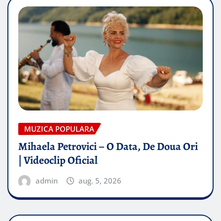
MUZICA POPULARA
Mihaela Petrovici – O Data, De Doua Ori
| Videoclip Oficial
admin
aug. 5, 2026