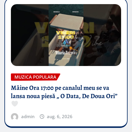
MUZICA POPULARA
Mâine Ora 17:00 pe canalul meu se va
lansa noua piesă „ O Data, De Doua Ori”
admin
aug. 6, 2026