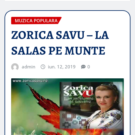
MUZICA POPULARA
ZORICA SAVU – LA
SALAS PE MUNTE
admin
iun. 12, 2019
0