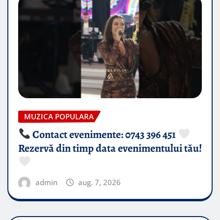
MUZICA POPULARA
Contact evenimente: 0743 396 451
Rezervă din timp data evenimentului tău!
admin
aug. 7, 2026