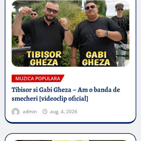
MUZICA POPULARA
Tibisor si Gabi Gheza – Am o banda de
smecheri [videoclip oficial]
admin
aug. 4, 2026