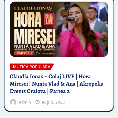
MUZICA POPULARA
Claudia Ionas – Colaj LIVE | Hora
Miresei | Nunta Vlad & Ana | Akropolis
Events Craiova | Partea 2
admin
aug. 5, 2026