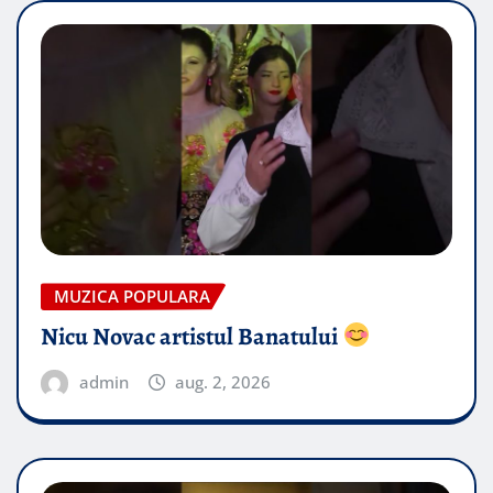
MUZICA POPULARA
Nicu Novac artistul Banatului
admin
aug. 2, 2026