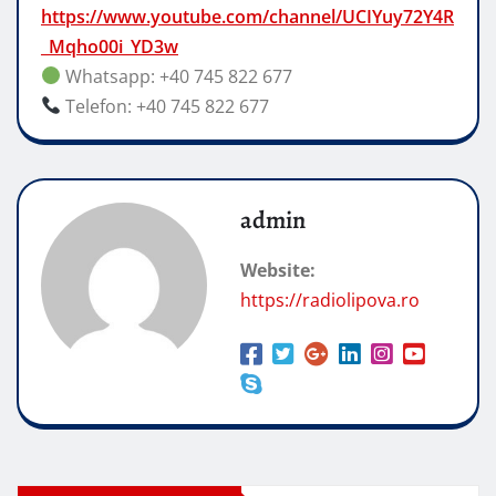
https://www.youtube.com/channel/UCIYuy72Y4R
_Mqho00i_YD3w
Whatsapp: +40 745 822 677
Telefon: +40 745 822 677
admin
Website:
https://radiolipova.ro