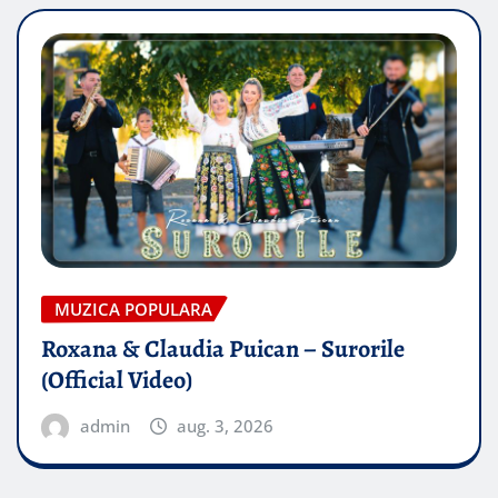
MUZICA POPULARA
Roxana & Claudia Puican – Surorile
(Official Video)
admin
aug. 3, 2026