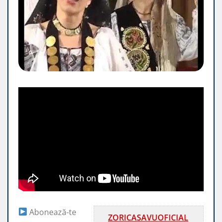
Abonează-te
ZORICASAVUOFICIAL