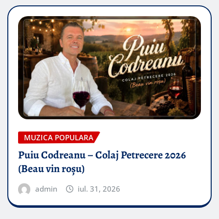
MUZICA POPULARA
Puiu Codreanu – Colaj Petrecere 2026
(Beau vin roșu)
admin
iul. 31, 2026