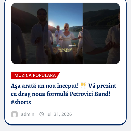
MUZICA POPULARA
Așa arată un nou început!
Vă prezint
cu drag noua formulă Petrovici Band!
#shorts
admin
iul. 31, 2026