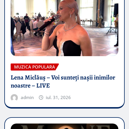
MUZICA POPULARA
Lena Miclăuș – Voi sunteți nașii inimilor
noastre – LIVE
admin
iul. 31, 2026