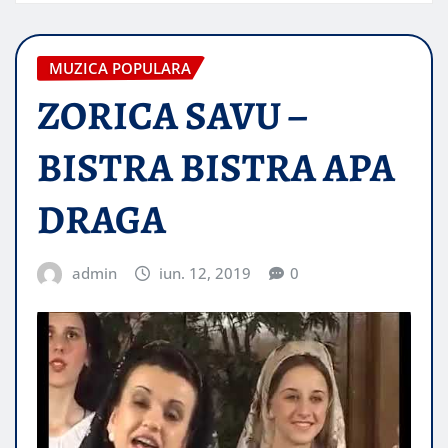
MUZICA POPULARA
ZORICA SAVU –
BISTRA BISTRA APA
DRAGA
admin
iun. 12, 2019
0