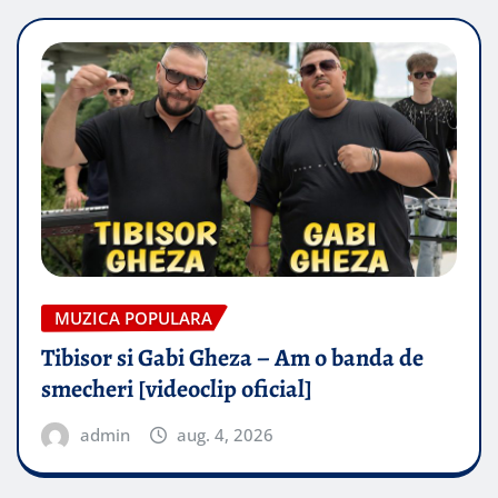
MUZICA POPULARA
Tibisor si Gabi Gheza – Am o banda de
smecheri [videoclip oficial]
admin
aug. 4, 2026