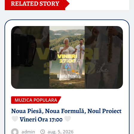
RELATED STORY
MUZICA POPULARA
Noua Piesă, Noua Formulă, Noul Proiect
Vineri Ora 17:00
admin
aug. 5, 2026