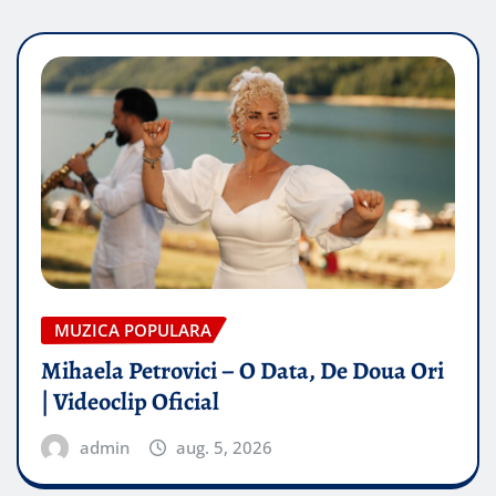
MUZICA POPULARA
Mihaela Petrovici – O Data, De Doua Ori
| Videoclip Oficial
admin
aug. 5, 2026