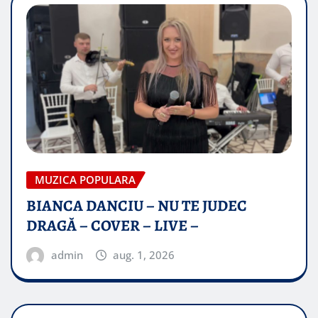
MUZICA POPULARA
BIANCA DANCIU – NU TE JUDEC
DRAGĂ – COVER – LIVE –
admin
aug. 1, 2026