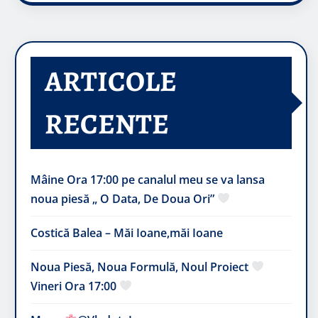
ARTICOLE
RECENTE
Mâine Ora 17:00 pe canalul meu se va lansa
noua piesă „ O Data, De Doua Ori”
Costică Balea – Măi Ioane,măi Ioane
Noua Piesă, Noua Formulă, Noul Proiect
Vineri Ora 17:00