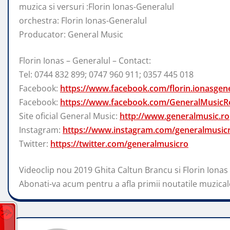
muzica si versuri :Florin Ionas-Generalul
orchestra: Florin Ionas-Generalul
Producator: General Music
Florin Ionas – Generalul – Contact:
Tel: 0744 832 899; 0747 960 911; 0357 445 018
Facebook:
https://www.facebook.com/florin.ionasgene
Facebook:
https://www.facebook.com/GeneralMusicR
Site oficial General Music:
http://www.generalmusic.ro
Instagram:
https://www.instagram.com/generalmusic
Twitter:
https://twitter.com/generalmusicro
Videoclip nou 2019 Ghita Caltun Brancu si Florin Ionas
Abonati-va acum pentru a afla primii noutatile muzical