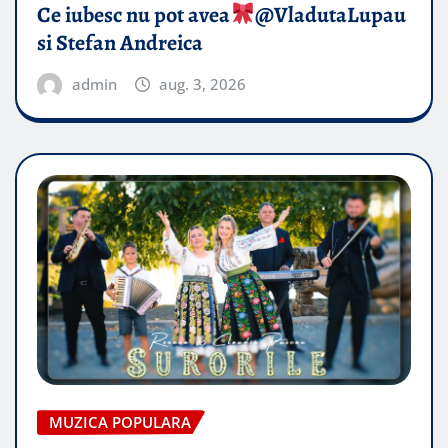
Ce iubesc nu pot avea
​@VladutaLupau
si Stefan Andreica
admin
aug. 3, 2026
MUZICA POPULARA