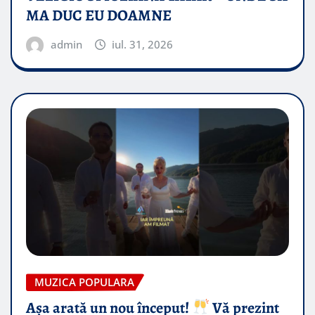
MA DUC EU DOAMNE
admin
iul. 31, 2026
MUZICA POPULARA
Așa arată un nou început!
Vă prezint