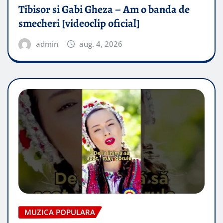
Tibisor si Gabi Gheza – Am o banda de
smecheri [videoclip oficial]
admin
aug. 4, 2026
MUZICA POPULARA