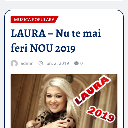
MUZICA POPULARA
LAURA – Nu te mai
feri NOU 2019
admin
iun. 2, 2019
0