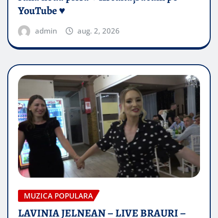
YouTube ♥️
admin
aug. 2, 2026
MUZICA POPULARA
LAVINIA JELNEAN – LIVE BRAURI –