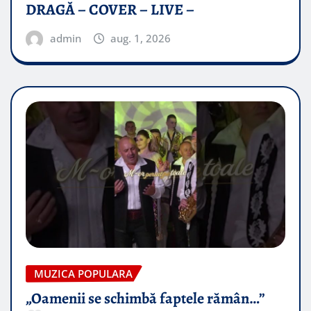
DRAGĂ – COVER – LIVE –
admin
aug. 1, 2026
MUZICA POPULARA
„Oamenii se schimbă faptele rămân…”