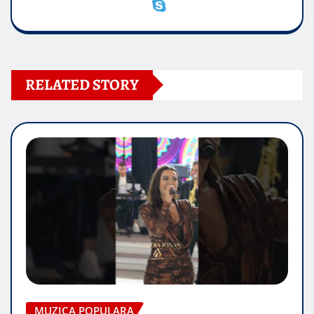
RELATED STORY
MUZICA POPULARA