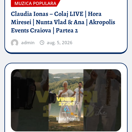
MUZICA POPULARA
Claudia Ionas – Colaj LIVE | Hora
Miresei | Nunta Vlad & Ana | Akropolis
Events Craiova | Partea 2
admin
aug. 5, 2026