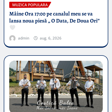
MUZICA POPULARA
Mâine Ora 17:00 pe canalul meu se va
lansa noua piesă „ O Data, De Doua Ori”
admin
aug. 6, 2026