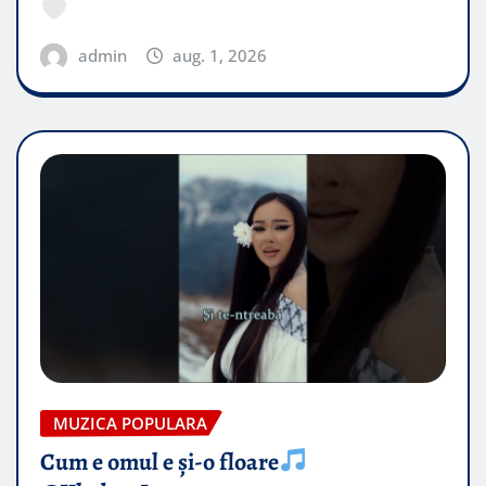
admin
aug. 1, 2026
MUZICA POPULARA
Cum e omul e și-o floare