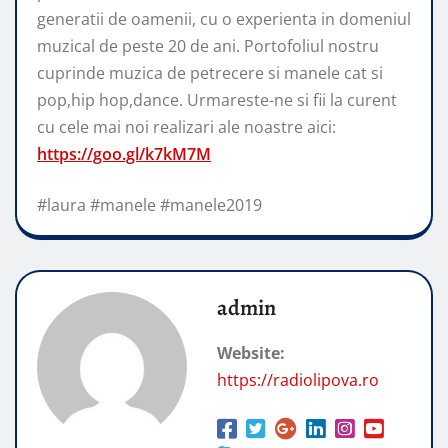
generatii de oamenii, cu o experienta in domeniul
muzical de peste 20 de ani. Portofoliul nostru
cuprinde muzica de petrecere si manele cat si
pop,hip hop,dance. Urmareste-ne si fii la curent
cu cele mai noi realizari ale noastre aici:
https://goo.gl/k7kM7M
#laura #manele #manele2019
admin
Website:
https://radiolipova.ro