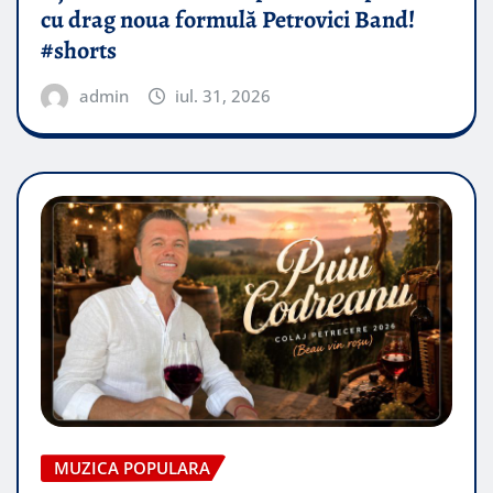
cu drag noua formulă Petrovici Band!
#shorts
admin
iul. 31, 2026
MUZICA POPULARA