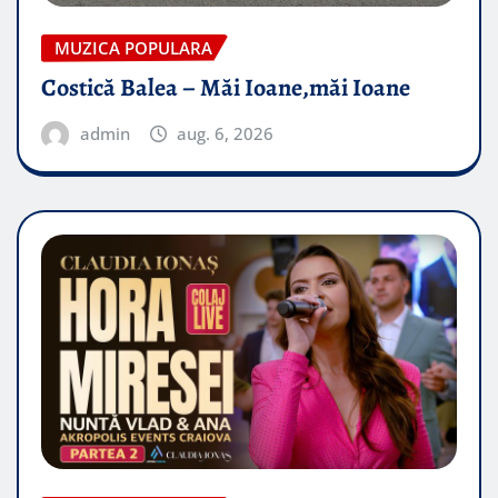
MUZICA POPULARA
Costică Balea – Măi Ioane,măi Ioane
admin
aug. 6, 2026