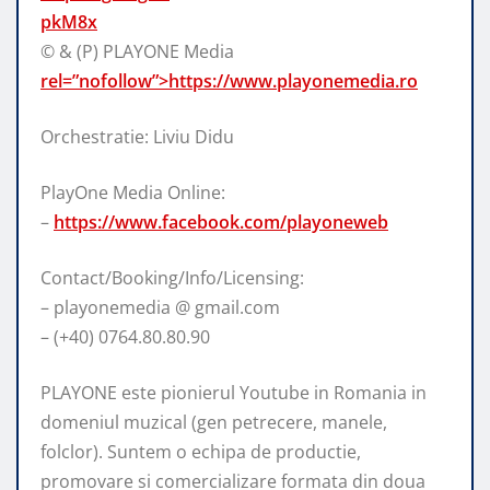
pkM8x
© & (P) PLAYONE Media
rel=”nofollow”>https://www.playonemedia.ro
Orchestratie: Liviu Didu
PlayOne Media Online:
–
https://www.facebook.com/playoneweb
Contact/Booking/Info/Licensing:
– playonemedia @ gmail.com
– (+40) 0764.80.80.90
PLAYONE este pionierul Youtube in Romania in
domeniul muzical (gen petrecere, manele,
folclor). Suntem o echipa de productie,
promovare si comercializare formata din doua