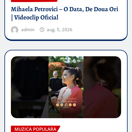
Mihaela Petrovici – O Data, De Doua Ori
| Videoclip Oficial
admin
aug. 5, 2026
MUZICA POPULARA