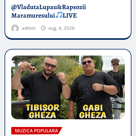
@VladutaLupau&Rapsozii
Maramuresului
LIVE
admin
aug. 4, 2026
MUZICA POPULARA