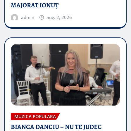
MAJORAT IONUŢ
admin
aug. 2, 2026
MUZICA POPULARA
BIANCA DANCIU – NU TE JUDEC