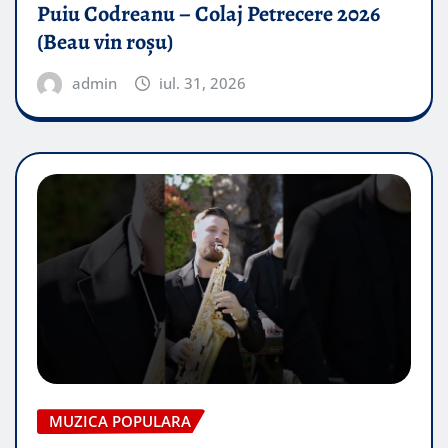
Puiu Codreanu – Colaj Petrecere 2026
(Beau vin roșu)
admin
iul. 31, 2026
MUZICA POPULARA