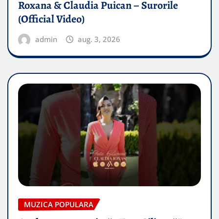
Roxana & Claudia Puican – Surorile
(Official Video)
admin
aug. 3, 2026
MUZICA POPULARA