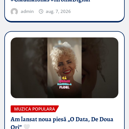
admin
aug. 7, 2026
MUZICA POPULARA
Am lansat noua piesă „O Data, De Doua
Ori”