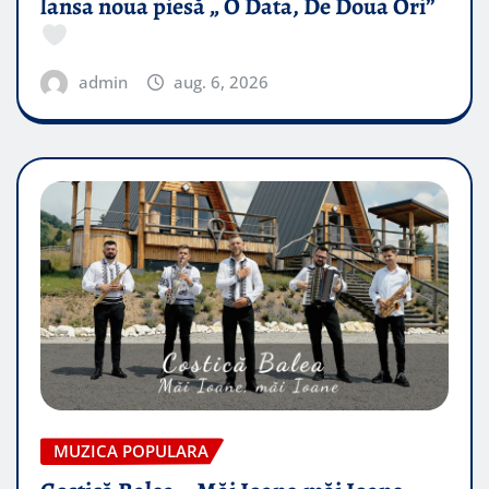
lansa noua piesă „ O Data, De Doua Ori”
admin
aug. 6, 2026
MUZICA POPULARA