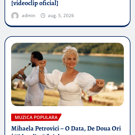
[videoclip oficial]
admin
aug. 5, 2026
MUZICA POPULARA
Mihaela Petrovici – O Data, De Doua Ori