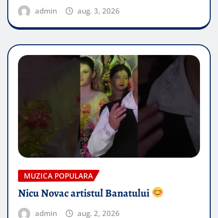
admin
aug. 3, 2026
MUZICA POPULARA
Nicu Novac artistul Banatului
admin
aug. 2, 2026