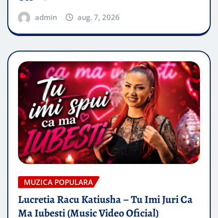
admin
aug. 7, 2026
MUZICA POPULARA
Lucretia Racu Katiusha – Tu Imi Juri Ca
Ma Iubesti (Music Video Oficial)