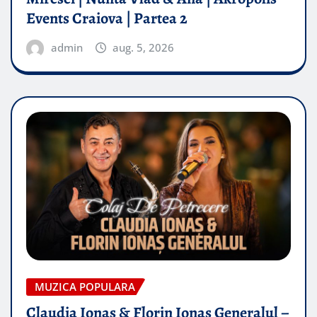
Events Craiova | Partea 2
admin
aug. 5, 2026
MUZICA POPULARA
Claudia Ionas & Florin Ionas Generalul –