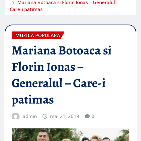
Mariana Botoaca si Florin Ionas – Generalul –
Care-i patimas
MUZICA POPULARA
Mariana Botoaca si
Florin Ionas –
Generalul – Care-i
patimas
admin
mai 21, 2019
0