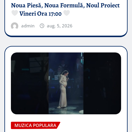
Noua Piesă, Noua Formulă, Noul Proiect
Vineri Ora 17:00
admin
aug. 5, 2026
MUZICA POPULARA