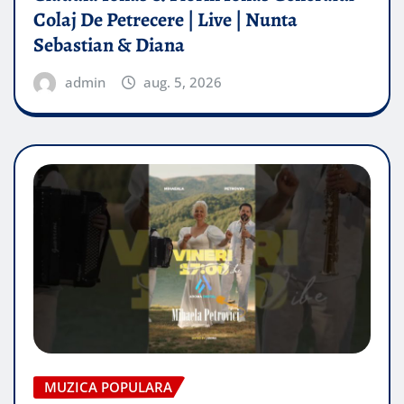
Colaj De Petrecere | Live | Nunta
Sebastian & Diana
admin
aug. 5, 2026
MUZICA POPULARA