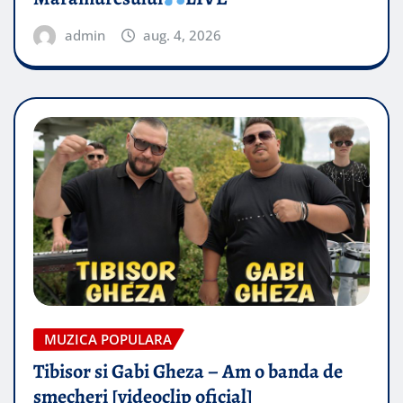
admin
aug. 4, 2026
MUZICA POPULARA
Tibisor si Gabi Gheza – Am o banda de
smecheri [videoclip oficial]