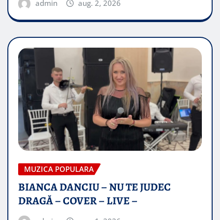
admin
aug. 2, 2026
MUZICA POPULARA
BIANCA DANCIU – NU TE JUDEC
DRAGĂ – COVER – LIVE –