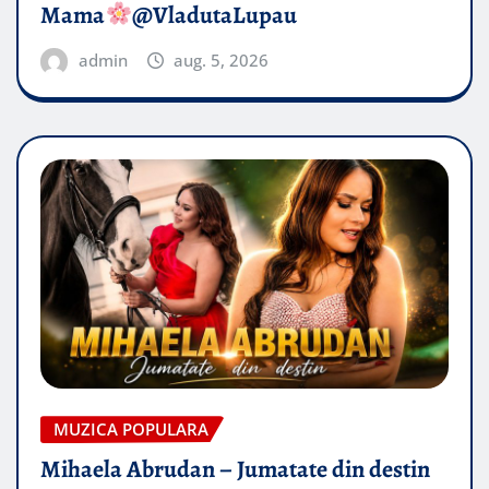
Mama
@VladutaLupau
admin
aug. 5, 2026
MUZICA POPULARA
Mihaela Abrudan – Jumatate din destin