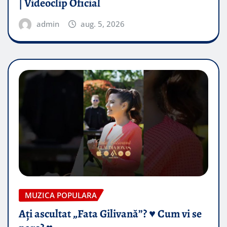
| Videoclip Oficial
admin
aug. 5, 2026
MUZICA POPULARA
Ați ascultat „Fata Gilivană”? ♥️ Cum vi se