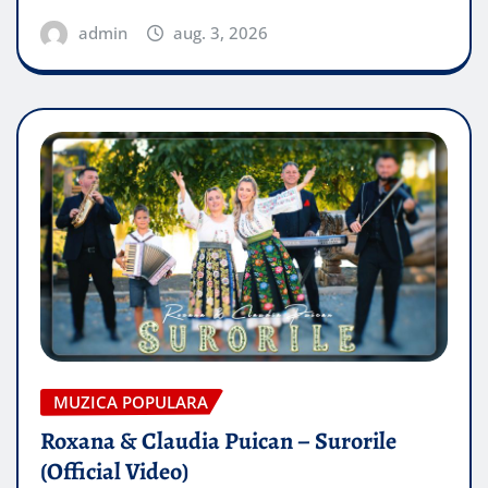
admin
aug. 3, 2026
MUZICA POPULARA
Roxana & Claudia Puican – Surorile
(Official Video)