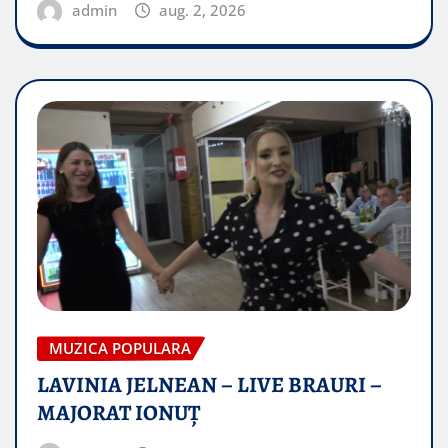
admin
aug. 2, 2026
MUZICA POPULARA
LAVINIA JELNEAN – LIVE BRAURI –
MAJORAT IONUŢ