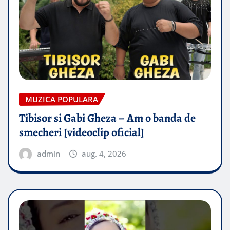
MUZICA POPULARA
Tibisor si Gabi Gheza – Am o banda de
smecheri [videoclip oficial]
admin
aug. 4, 2026