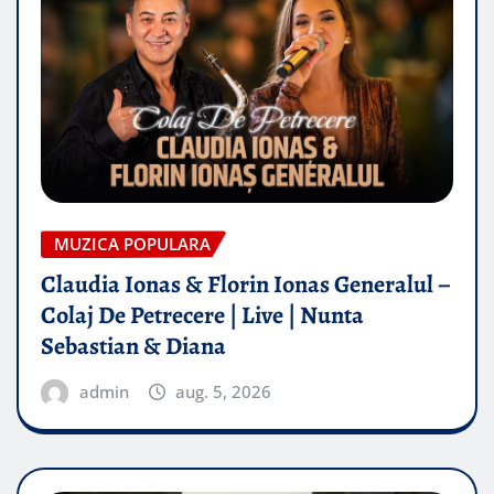
MUZICA POPULARA
Claudia Ionas & Florin Ionas Generalul –
Colaj De Petrecere | Live | Nunta
Sebastian & Diana
admin
aug. 5, 2026