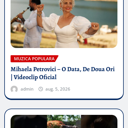
MUZICA POPULARA
Mihaela Petrovici – O Data, De Doua Ori
| Videoclip Oficial
admin
aug. 5, 2026