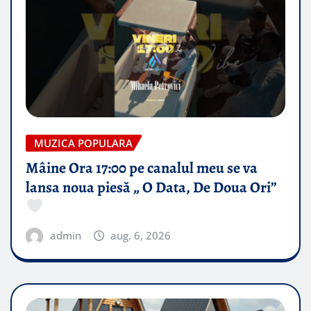
MUZICA POPULARA
Mâine Ora 17:00 pe canalul meu se va
lansa noua piesă „ O Data, De Doua Ori”
admin
aug. 6, 2026