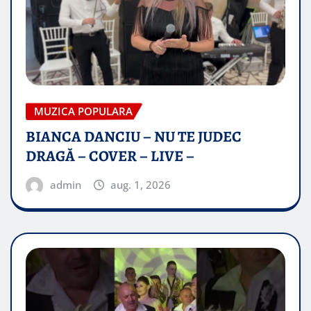
MUZICA POPULARA
BIANCA DANCIU – NU TE JUDEC
DRAGĂ – COVER – LIVE –
admin
aug. 1, 2026