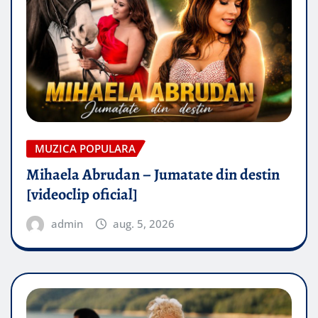
MUZICA POPULARA
Mihaela Abrudan – Jumatate din destin
[videoclip oficial]
admin
aug. 5, 2026