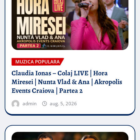
MUZICA POPULARA
Claudia Ionas – Colaj LIVE | Hora
Miresei | Nunta Vlad & Ana | Akropolis
Events Craiova | Partea 2
admin
aug. 5, 2026