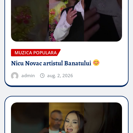
MUZICA POPULARA
Nicu Novac artistul Banatului
admin
aug. 2, 2026