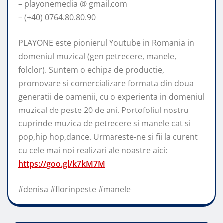
– playonemedia @ gmail.com
– (+40) 0764.80.80.90
PLAYONE este pionierul Youtube in Romania in
domeniul muzical (gen petrecere, manele,
folclor). Suntem o echipa de productie,
promovare si comercializare formata din doua
generatii de oamenii, cu o experienta in domeniul
muzical de peste 20 de ani. Portofoliul nostru
cuprinde muzica de petrecere si manele cat si
pop,hip hop,dance. Urmareste-ne si fii la curent
cu cele mai noi realizari ale noastre aici:
https://goo.gl/k7kM7M
#denisa #florinpeste #manele