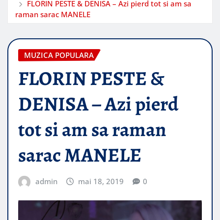
FLORIN PESTE & DENISA – Azi pierd tot si am sa
raman sarac MANELE
MUZICA POPULARA
FLORIN PESTE &
DENISA – Azi pierd
tot si am sa raman
sarac MANELE
admin
mai 18, 2019
0