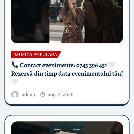
MUZICA POPULARA
Contact evenimente: 0743 396 451
Rezervă din timp data evenimentului tău!
admin
aug. 7, 2026