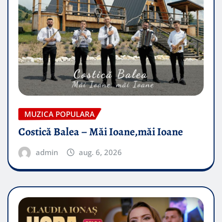
MUZICA POPULARA
Costică Balea – Măi Ioane,măi Ioane
admin
aug. 6, 2026