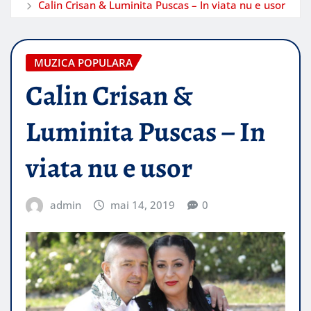
Calin Crisan & Luminita Puscas – In viata nu e usor
MUZICA POPULARA
Calin Crisan &
Luminita Puscas – In
viata nu e usor
admin
mai 14, 2019
0