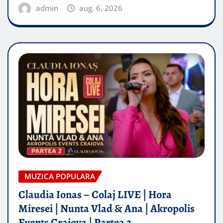
admin
aug. 6, 2026
MUZICA POPULARA
Claudia Ionas – Colaj LIVE | Hora
Miresei | Nunta Vlad & Ana | Akropolis
Events Craiova | Partea 2