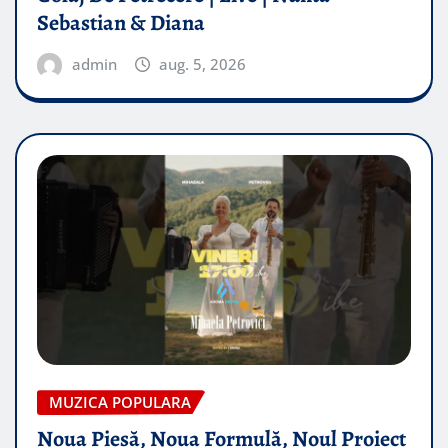
Sebastian & Diana
admin
aug. 5, 2026
MUZICA POPULARA
Noua Piesă, Noua Formulă, Noul Proiect