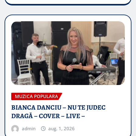
MUZICA POPULARA
BIANCA DANCIU – NU TE JUDEC
DRAGĂ – COVER – LIVE –
admin
aug. 1, 2026