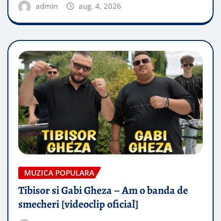
admin
aug. 4, 2026
MUZICA POPULARA
Tibisor si Gabi Gheza – Am o banda de
smecheri [videoclip oficial]