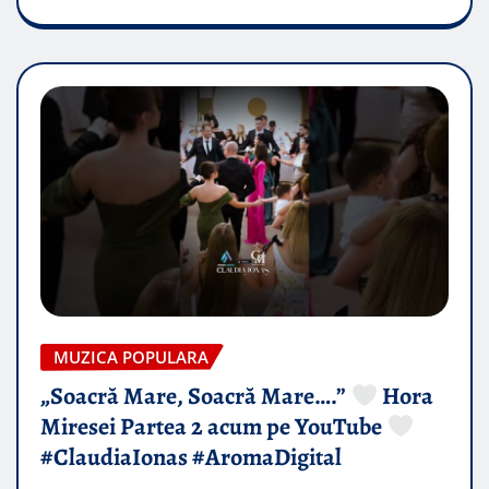
MUZICA POPULARA
„Soacră Mare, Soacră Mare….”
Hora
Miresei Partea 2 acum pe YouTube
#ClaudiaIonas #AromaDigital