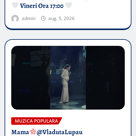
Vineri Ora 17:00
admin
aug. 5, 2026
MUZICA POPULARA
Mama
@VladutaLupau