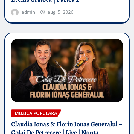
admin
aug. 5, 2026
MUZICA POPULARA
Claudia Ionas & Florin Ionas Generalul –
Colaj De Petrecere | Live | Nunta