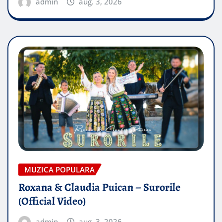
admin
aug. 3, 2026
MUZICA POPULARA
Roxana & Claudia Puican – Surorile
(Official Video)
admin
aug. 3, 2026