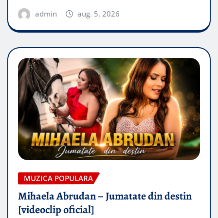
admin
aug. 5, 2026
MUZICA POPULARA
Mihaela Abrudan – Jumatate din destin
[videoclip oficial]