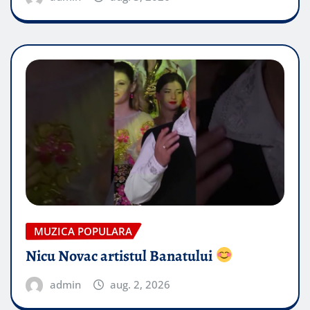
MUZICA POPULARA
Nicu Novac artistul Banatului
admin
aug. 2, 2026