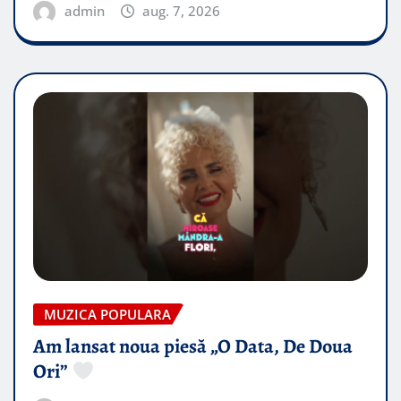
admin
aug. 7, 2026
MUZICA POPULARA
Am lansat noua piesă „O Data, De Doua
Ori”