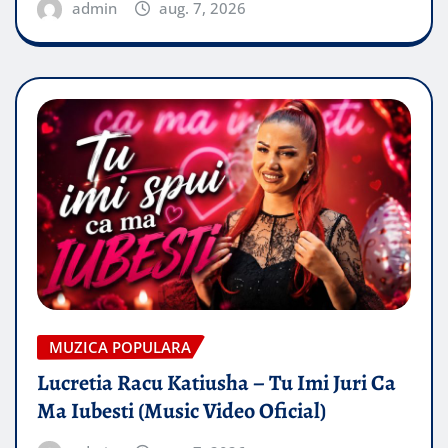
admin
aug. 7, 2026
MUZICA POPULARA
Lucretia Racu Katiusha – Tu Imi Juri Ca
Ma Iubesti (Music Video Oficial)