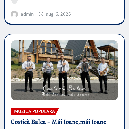
admin
aug. 6, 2026
MUZICA POPULARA
Costică Balea – Măi Ioane,măi Ioane