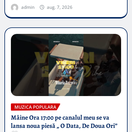
admin
aug. 7, 2026
MUZICA POPULARA
Mâine Ora 17:00 pe canalul meu se va
lansa noua piesă „ O Data, De Doua Ori”