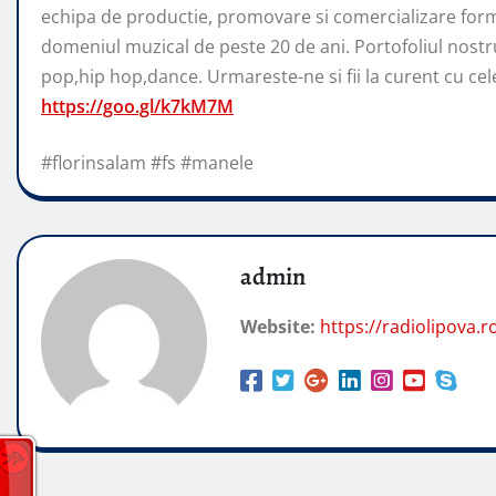
echipa de productie, promovare si comercializare form
domeniul muzical de peste 20 de ani. Portofoliul nostr
pop,hip hop,dance. Urmareste-ne si fii la curent cu cele 
https://goo.gl/k7kM7M
#florinsalam #fs #manele
admin
Website:
https://radiolipova.r