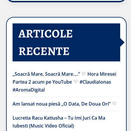
ARTICOLE
RECENTE
„Soacră Mare, Soacră Mare….”
Hora Miresei
Partea 2 acum pe YouTube
#ClaudiaIonas
#AromaDigital
Am lansat noua piesă „O Data, De Doua Ori”
Lucretia Racu Katiusha – Tu Imi Juri Ca Ma
Iubesti (Music Video Oficial)