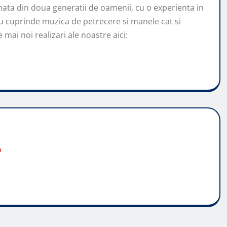
ata din doua generatii de oamenii, cu o experienta in
u cuprinde muzica de petrecere si manele cat si
mai noi realizari ale noastre aici:
o