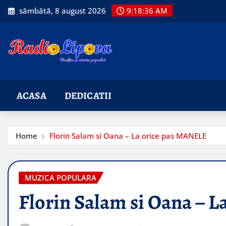
Skip
sâmbătă, 8 august 2026
9:18:37 AM
to
content
ACASA
DEDICATII
Home
Florin Salam si Oana – La orice pas MANELE
MUZICA POPULARA
Florin Salam si Oana – 