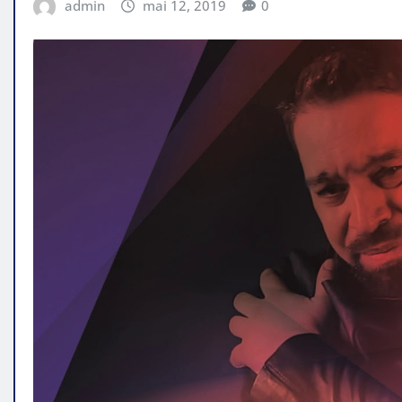
admin
mai 12, 2019
0