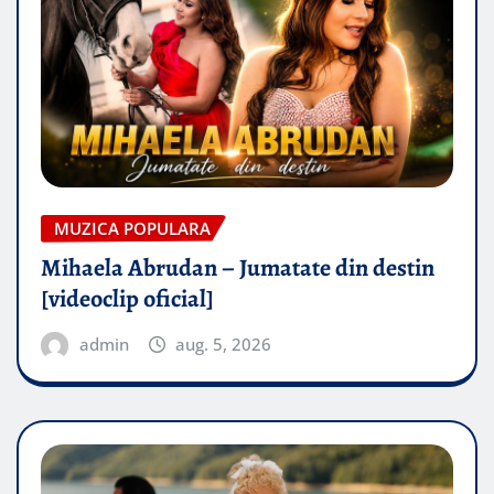
MUZICA POPULARA
Mihaela Abrudan – Jumatate din destin
[videoclip oficial]
admin
aug. 5, 2026