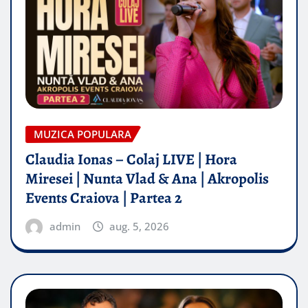
MUZICA POPULARA
Claudia Ionas – Colaj LIVE | Hora
Miresei | Nunta Vlad & Ana | Akropolis
Events Craiova | Partea 2
admin
aug. 5, 2026