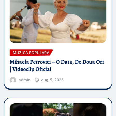
MUZICA POPULARA
Mihaela Petrovici – O Data, De Doua Ori
| Videoclip Oficial
admin
aug. 5, 2026