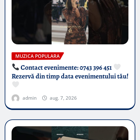
MUZICA POPULARA
Contact evenimente: 0743 396 451
Rezervă din timp data evenimentului tău!
admin
aug. 7, 2026