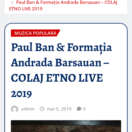
Paul Ban & Formația Andrada Barsauan – COLAJ
ETNO LIVE 2019
MUZICA POPULARA
Paul Ban & Formația
Andrada Barsauan –
COLAJ ETNO LIVE
2019
admin
mai 5, 2019
0