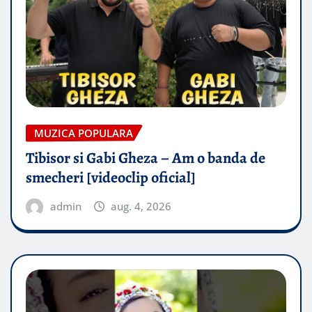
MUZICA POPULARA
Tibisor si Gabi Gheza – Am o banda de
smecheri [videoclip oficial]
admin
aug. 4, 2026