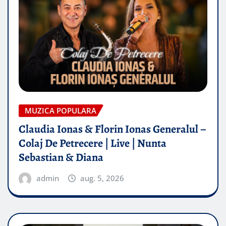
MUZICA POPULARA
Claudia Ionas & Florin Ionas Generalul –
Colaj De Petrecere | Live | Nunta
Sebastian & Diana
admin
aug. 5, 2026