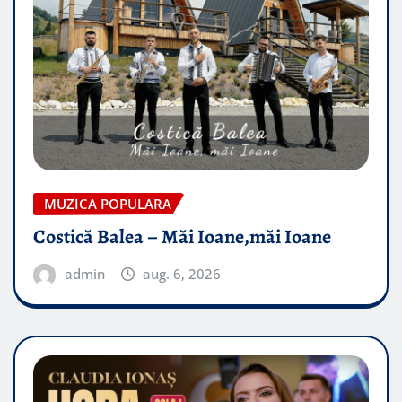
MUZICA POPULARA
Costică Balea – Măi Ioane,măi Ioane
admin
aug. 6, 2026