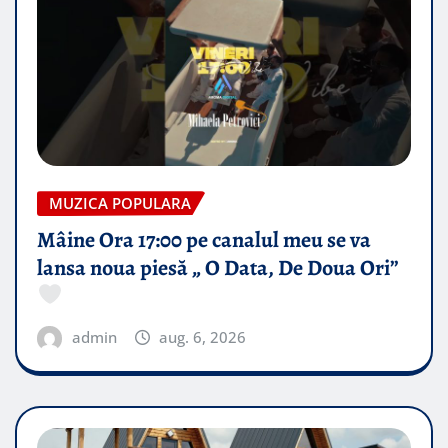
MUZICA POPULARA
Mâine Ora 17:00 pe canalul meu se va
lansa noua piesă „ O Data, De Doua Ori”
admin
aug. 6, 2026