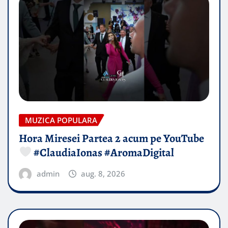
MUZICA POPULARA
Hora Miresei Partea 2 acum pe YouTube
#ClaudiaIonas #AromaDigital
admin
aug. 8, 2026