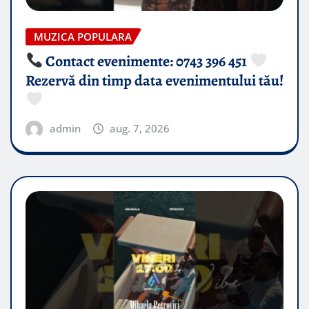
MUZICA POPULARA
Contact evenimente: 0743 396 451
Rezervă din timp data evenimentului tău!
admin
aug. 7, 2026