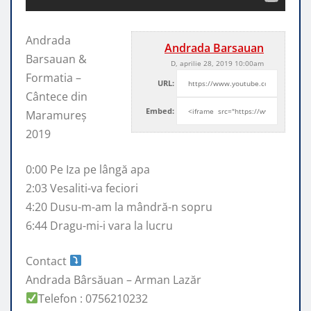
Andrada
Andrada Barsauan
Barsauan &
D, aprilie 28, 2019 10:00am
Formatia –
URL:
Cântece din
Embed:
Maramureș
2019
0:00 Pe Iza pe lângă apa
2:03 Vesaliti-va feciori
4:20 Dusu-m-am la
mândră-n sopru
6:44 Dragu-mi-i vara la lucru
Contact
Andrada Bârsăuan – Arman Lazăr
Telefon : 0756210232