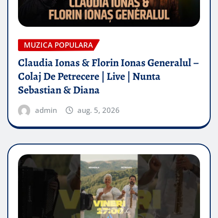
MUZICA POPULARA
Claudia Ionas & Florin Ionas Generalul –
Colaj De Petrecere | Live | Nunta
Sebastian & Diana
admin
aug. 5, 2026