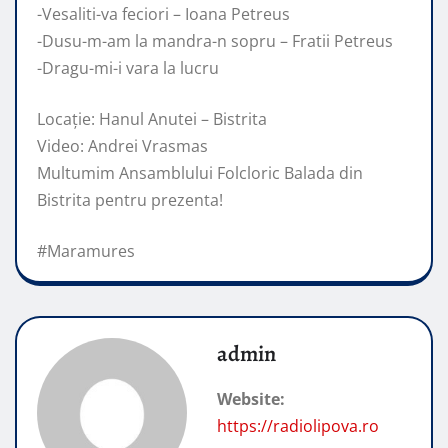
-Vesaliti-va feciori – Ioana Petreus
-Dusu-m-am la mandra-n sopru – Fratii Petreus
-Dragu-mi-i vara la lucru
Locație: Hanul Anutei – Bistrita
Video: Andrei Vrasmas
Multumim Ansamblului Folcloric Balada din
Bistrita pentru prezenta!
#Maramures
admin
Website:
https://radiolipova.ro