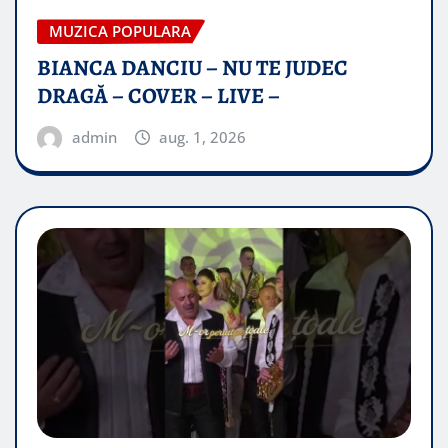
MUZICA POPULARA
BIANCA DANCIU – NU TE JUDEC
DRAGĂ – COVER – LIVE –
admin
aug. 1, 2026