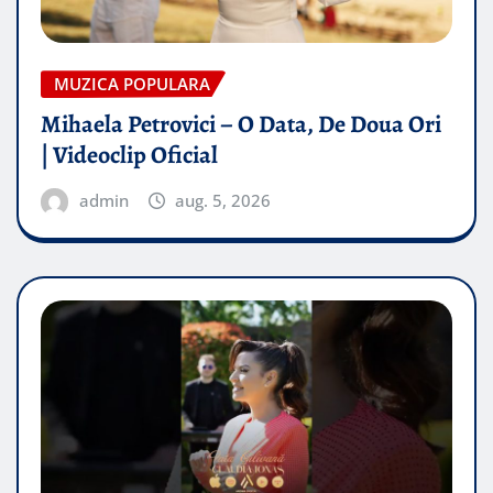
MUZICA POPULARA
Mihaela Petrovici – O Data, De Doua Ori
| Videoclip Oficial
admin
aug. 5, 2026