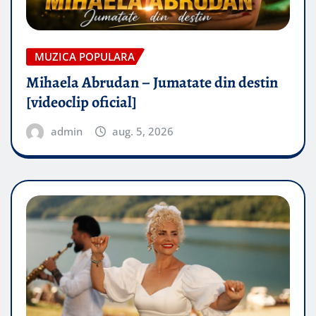
MUZICA POPULARA
Mihaela Abrudan – Jumatate din destin
[videoclip oficial]
admin
aug. 5, 2026