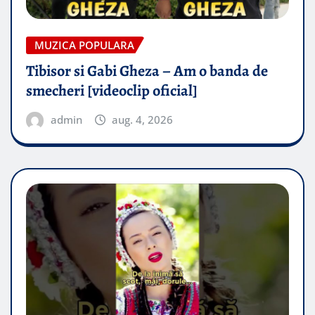
MUZICA POPULARA
Tibisor si Gabi Gheza – Am o banda de
smecheri [videoclip oficial]
admin
aug. 4, 2026