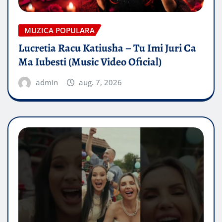
MUZICA POPULARA
Lucretia Racu Katiusha – Tu Imi Juri Ca
Ma Iubesti (Music Video Oficial)
admin
aug. 7, 2026