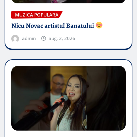
MUZICA POPULARA
Nicu Novac artistul Banatului
admin
aug. 2, 2026