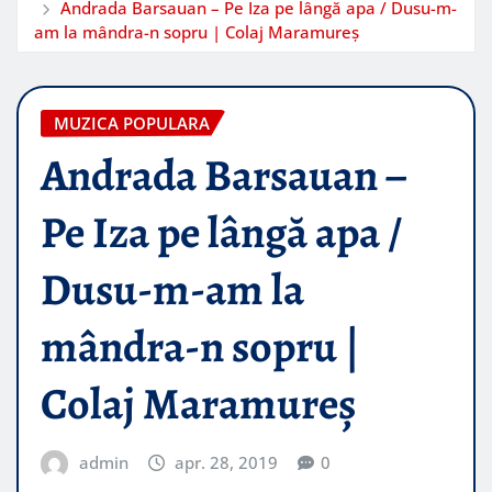
Andrada Barsauan – Pe Iza pe lângă apa / Dusu-m-
am la mândra-n sopru | Colaj Maramureș
MUZICA POPULARA
Andrada Barsauan –
Pe Iza pe lângă apa /
Dusu-m-am la
mândra-n sopru |
Colaj Maramureș
admin
apr. 28, 2019
0