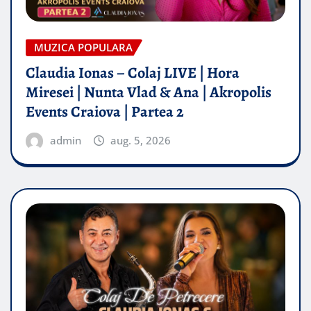
MUZICA POPULARA
Claudia Ionas – Colaj LIVE | Hora
Miresei | Nunta Vlad & Ana | Akropolis
Events Craiova | Partea 2
admin
aug. 5, 2026