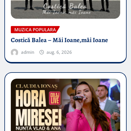
MUZICA POPULARA
Costică Balea – Măi Ioane,măi Ioane
admin
aug. 6, 2026