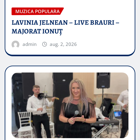
MUZICA POPULARA
LAVINIA JELNEAN – LIVE BRAURI –
MAJORAT IONUŢ
admin
aug. 2, 2026