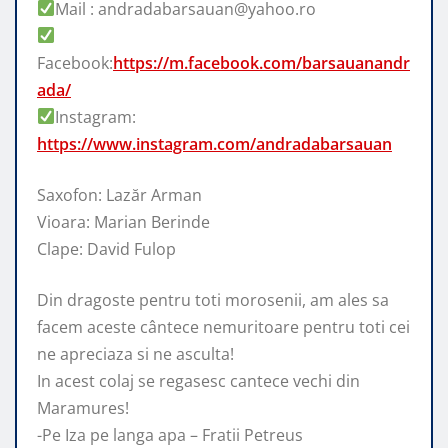
Mail : andradabarsauan@yahoo.ro
Facebook:
https://m.facebook.com/barsauanandr
ada/
Instagram:
https://www.instagram.com/andradabarsauan
Saxofon: Lazăr Arman
Vioara: Marian Berinde
Clape: David Fulop
Din dragoste pentru toti morosenii, am ales sa
facem aceste cântece nemuritoare pentru toti cei
ne apreciaza si ne asculta!
In acest colaj se regasesc cantece vechi din
Maramures!
-Pe Iza pe langa apa – Fratii Petreus