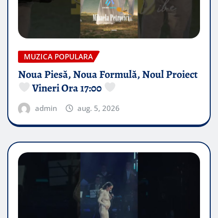
MUZICA POPULARA
Noua Piesă, Noua Formulă, Noul Proiect
Vineri Ora 17:00
admin
aug. 5, 2026