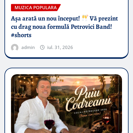
MUZICA POPULARA
Așa arată un nou început!
Vă prezint
cu drag noua formulă Petrovici Band!
#shorts
admin
iul. 31, 2026