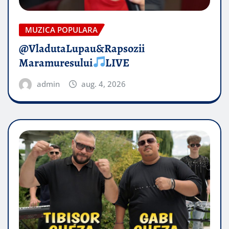
MUZICA POPULARA
@VladutaLupau&Rapsozii
Maramuresului
LIVE
admin
aug. 4, 2026