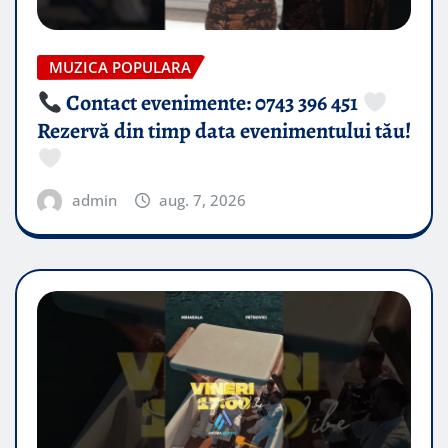
MUZICA POPULARA
Contact evenimente: 0743 396 451
Rezervă din timp data evenimentului tău!
admin
aug. 7, 2026