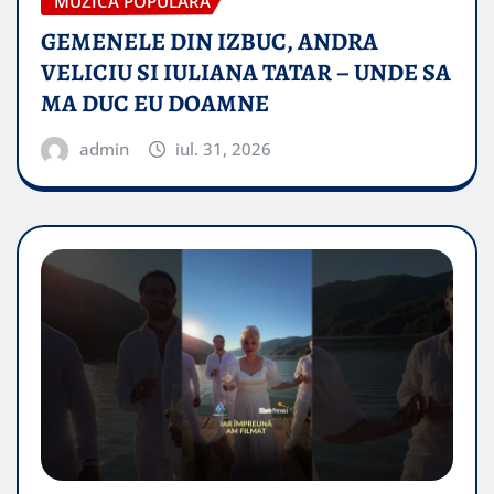
MUZICA POPULARA
GEMENELE DIN IZBUC, ANDRA
VELICIU SI IULIANA TATAR – UNDE SA
MA DUC EU DOAMNE
admin
iul. 31, 2026