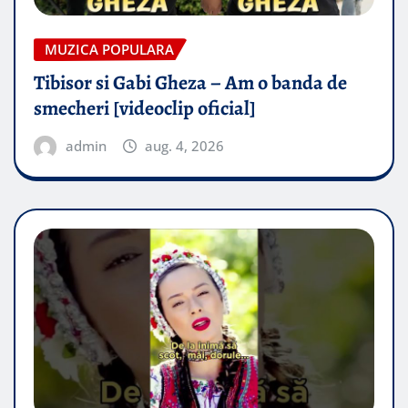
MUZICA POPULARA
Tibisor si Gabi Gheza – Am o banda de
smecheri [videoclip oficial]
admin
aug. 4, 2026