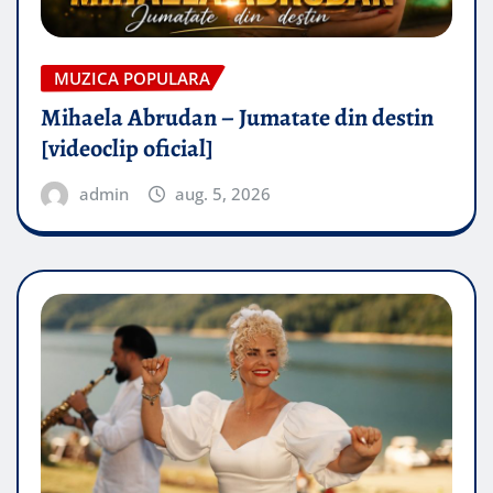
MUZICA POPULARA
Mihaela Abrudan – Jumatate din destin
[videoclip oficial]
admin
aug. 5, 2026