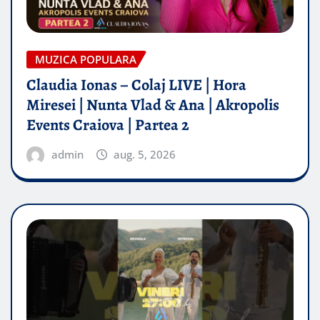
MUZICA POPULARA
Claudia Ionas – Colaj LIVE | Hora
Miresei | Nunta Vlad & Ana | Akropolis
Events Craiova | Partea 2
admin
aug. 5, 2026