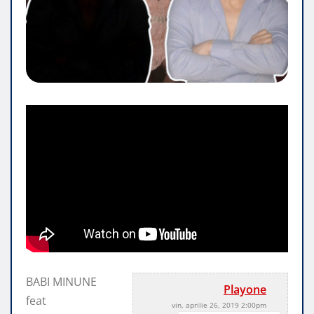
BABI MINUNE
Playone
feat
vin, aprilie 26, 2019 2:00pm