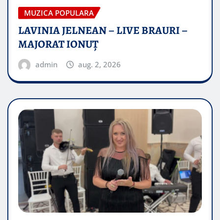
MUZICA POPULARA
LAVINIA JELNEAN – LIVE BRAURI –
MAJORAT IONUŢ
admin
aug. 2, 2026