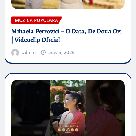
MUZICA POPULARA
Mihaela Petrovici – O Data, De Doua Ori
| Videoclip Oficial
admin
aug. 5, 2026