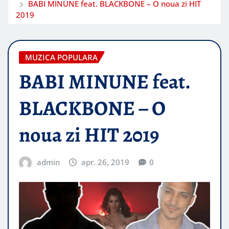
BABI MINUNE feat. BLACKBONE – O noua zi HIT
2019
MUZICA POPULARA
BABI MINUNE feat.
BLACKBONE – O
noua zi HIT 2019
admin
apr. 26, 2019
0