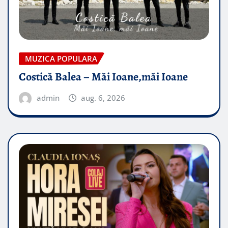
MUZICA POPULARA
Costică Balea – Măi Ioane,măi Ioane
admin
aug. 6, 2026