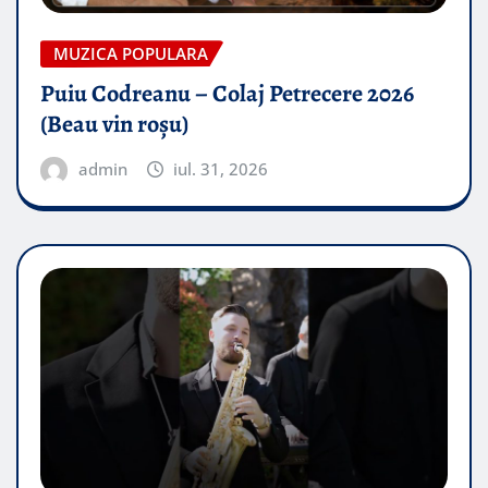
MUZICA POPULARA
Puiu Codreanu – Colaj Petrecere 2026
(Beau vin roșu)
admin
iul. 31, 2026