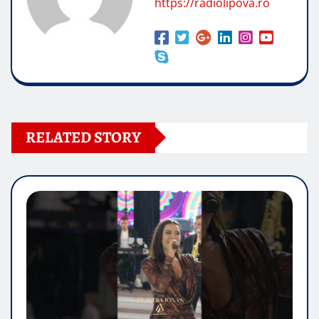
https://radiolipova.ro
RELATED STORY