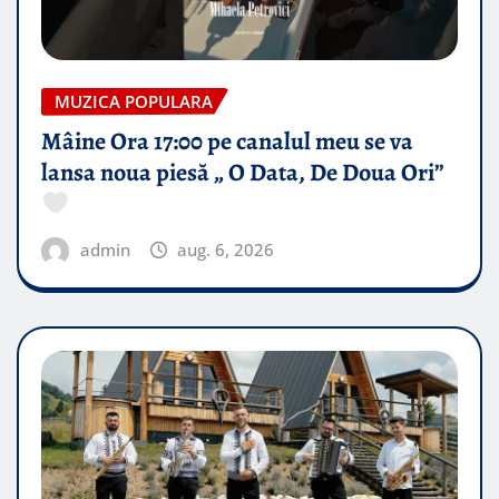
MUZICA POPULARA
Mâine Ora 17:00 pe canalul meu se va
lansa noua piesă „ O Data, De Doua Ori”
admin
aug. 6, 2026