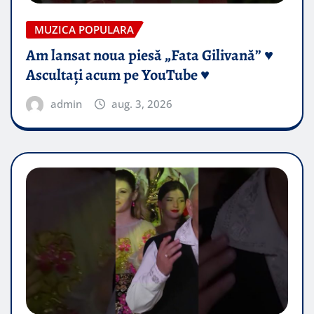
MUZICA POPULARA
Am lansat noua piesă „Fata Gilivană” ♥️
Ascultați acum pe YouTube ♥️
admin
aug. 3, 2026