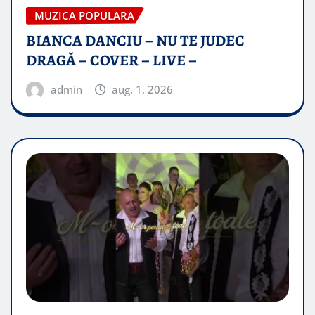
MUZICA POPULARA
BIANCA DANCIU – NU TE JUDEC
DRAGĂ – COVER – LIVE –
admin
aug. 1, 2026