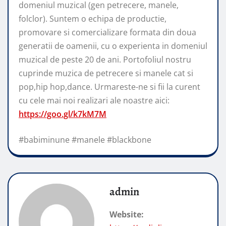
domeniul muzical (gen petrecere, manele,
folclor). Suntem o echipa de productie,
promovare si comercializare formata din doua
generatii de oamenii, cu o experienta in domeniul
muzical de peste 20 de ani. Portofoliul nostru
cuprinde muzica de petrecere si manele cat si
pop,hip hop,dance. Urmareste-ne si fii la curent
cu cele mai noi realizari ale noastre aici:
https://goo.gl/k7kM7M
#babiminune #manele #blackbone
admin
Website: