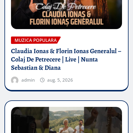
MUZICA POPULARA
Claudia Ionas & Florin Ionas Generalul –
Colaj De Petrecere | Live | Nunta
Sebastian & Diana
admin
aug. 5, 2026