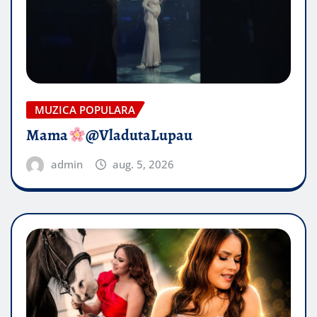
MUZICA POPULARA
Mama
@VladutaLupau
admin
aug. 5, 2026