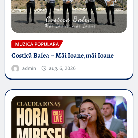
MUZICA POPULARA
Costică Balea – Măi Ioane,măi Ioane
admin
aug. 6, 2026