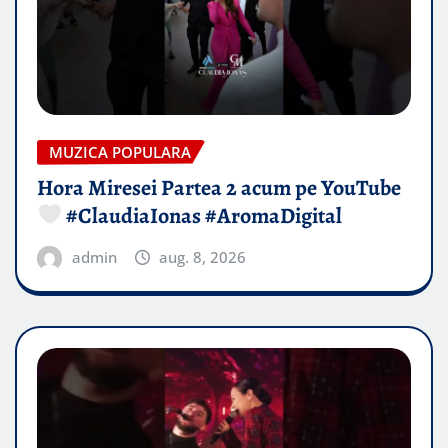
MUZICA POPULARA
Hora Miresei Partea 2 acum pe YouTube
#ClaudiaIonas #AromaDigital
admin
aug. 8, 2026