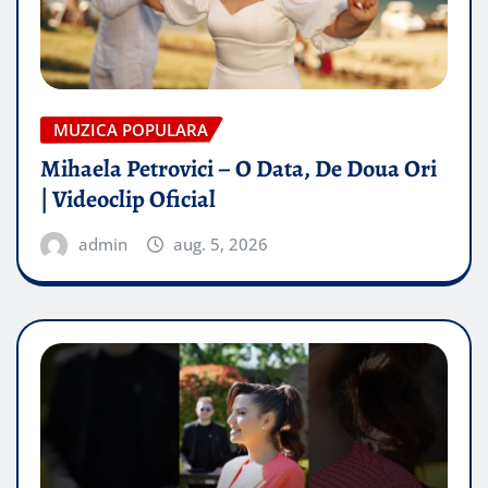
MUZICA POPULARA
Mihaela Petrovici – O Data, De Doua Ori
| Videoclip Oficial
admin
aug. 5, 2026