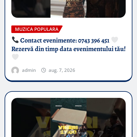
MUZICA POPULARA
Contact evenimente: 0743 396 451
Rezervă din timp data evenimentului tău!
admin
aug. 7, 2026