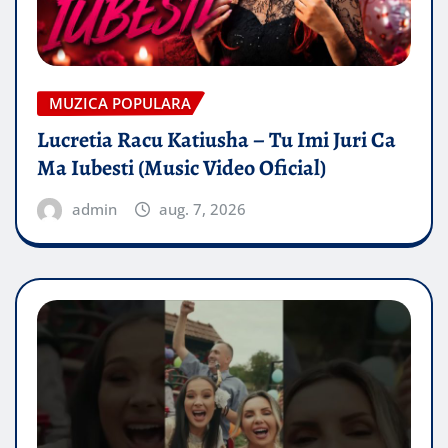
MUZICA POPULARA
Lucretia Racu Katiusha – Tu Imi Juri Ca
Ma Iubesti (Music Video Oficial)
admin
aug. 7, 2026