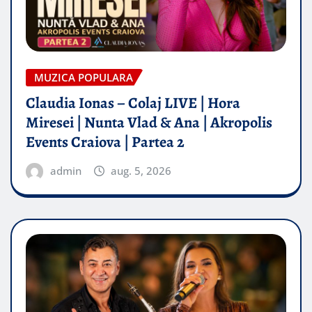
MUZICA POPULARA
Claudia Ionas – Colaj LIVE | Hora
Miresei | Nunta Vlad & Ana | Akropolis
Events Craiova | Partea 2
admin
aug. 5, 2026