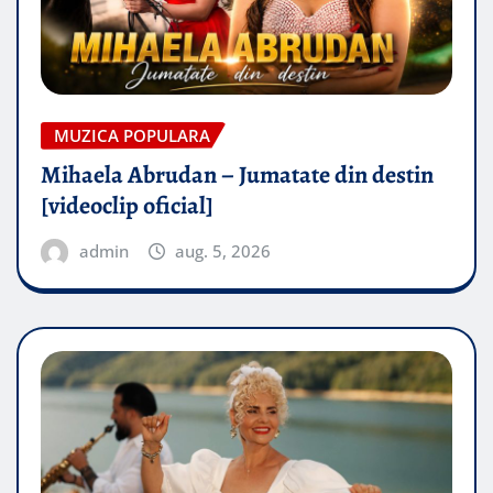
MUZICA POPULARA
Mihaela Abrudan – Jumatate din destin
[videoclip oficial]
admin
aug. 5, 2026