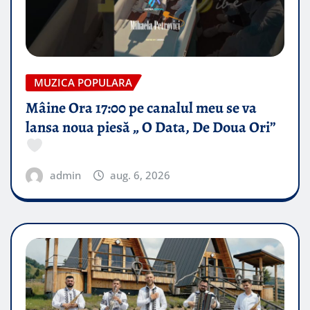
MUZICA POPULARA
Mâine Ora 17:00 pe canalul meu se va
lansa noua piesă „ O Data, De Doua Ori”
admin
aug. 6, 2026