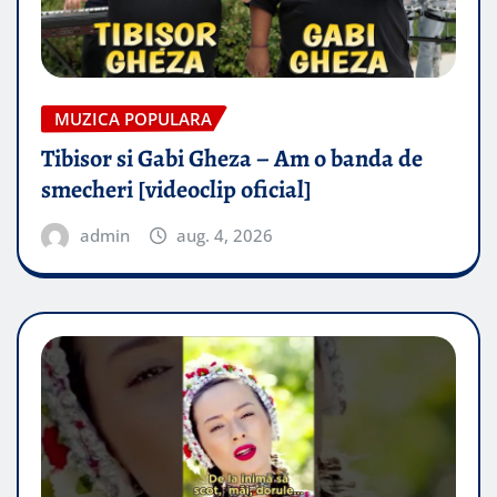
MUZICA POPULARA
Tibisor si Gabi Gheza – Am o banda de
smecheri [videoclip oficial]
admin
aug. 4, 2026