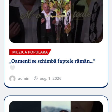
MUZICA POPULARA
„Oamenii se schimbă faptele rămân…”
admin
aug. 1, 2026