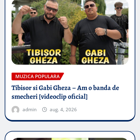
MUZICA POPULARA
Tibisor si Gabi Gheza – Am o banda de
smecheri [videoclip oficial]
admin
aug. 4, 2026