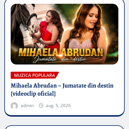
MUZICA POPULARA
Mihaela Abrudan – Jumatate din destin
[videoclip oficial]
admin
aug. 5, 2026