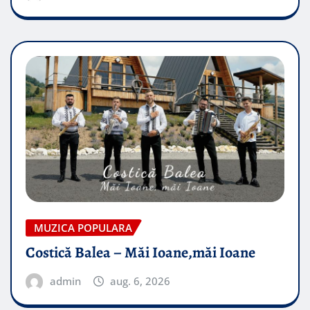
MUZICA POPULARA
Costică Balea – Măi Ioane,măi Ioane
admin
aug. 6, 2026