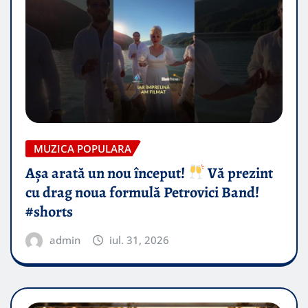
MUZICA POPULARA
Așa arată un nou început!
Vă prezint
cu drag noua formulă Petrovici Band!
#shorts
admin
iul. 31, 2026