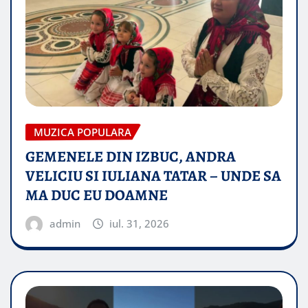
MUZICA POPULARA
GEMENELE DIN IZBUC, ANDRA
VELICIU SI IULIANA TATAR – UNDE SA
MA DUC EU DOAMNE
admin
iul. 31, 2026