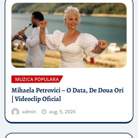
MUZICA POPULARA
Mihaela Petrovici – O Data, De Doua Ori
| Videoclip Oficial
admin
aug. 5, 2026