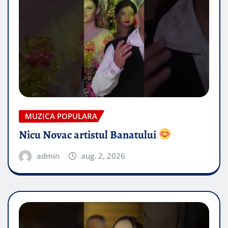
MUZICA POPULARA
Nicu Novac artistul Banatului
admin
aug. 2, 2026