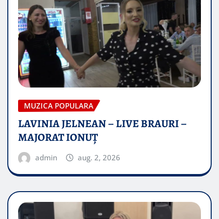
MUZICA POPULARA
LAVINIA JELNEAN – LIVE BRAURI –
MAJORAT IONUŢ
admin
aug. 2, 2026