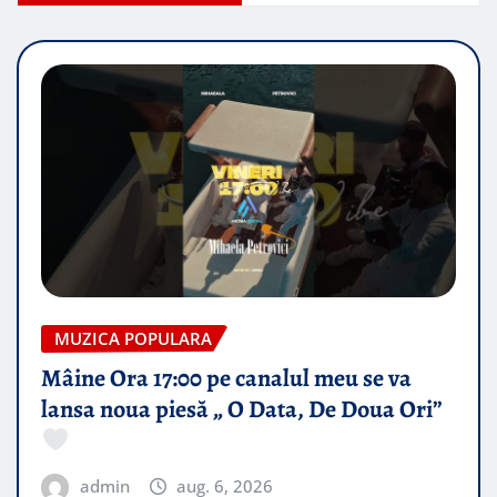
MUZICA POPULARA
Mâine Ora 17:00 pe canalul meu se va
lansa noua piesă „ O Data, De Doua Ori”
admin
aug. 6, 2026