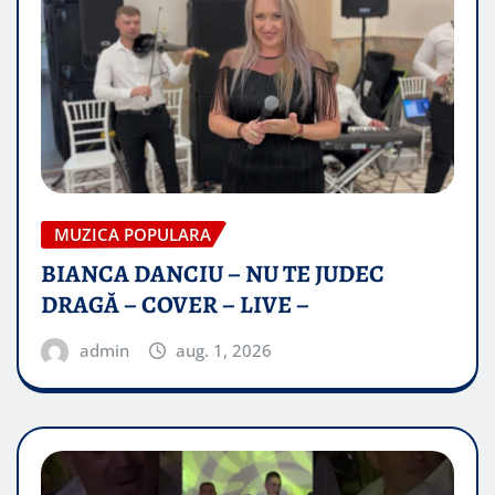
MUZICA POPULARA
BIANCA DANCIU – NU TE JUDEC
DRAGĂ – COVER – LIVE –
admin
aug. 1, 2026