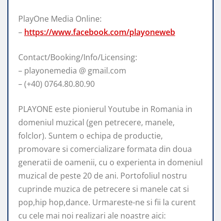
PlayOne Media Online:
–
https://www.facebook.com/playoneweb
Contact/Booking/Info/Licensing:
– playonemedia @ gmail.com
– (+40) 0764.80.80.90
PLAYONE este pionierul Youtube in Romania in
domeniul muzical (gen petrecere, manele,
folclor). Suntem o echipa de productie,
promovare si comercializare formata din doua
generatii de oamenii, cu o experienta in domeniul
muzical de peste 20 de ani. Portofoliul nostru
cuprinde muzica de petrecere si manele cat si
pop,hip hop,dance. Urmareste-ne si fii la curent
cu cele mai noi realizari ale noastre aici: