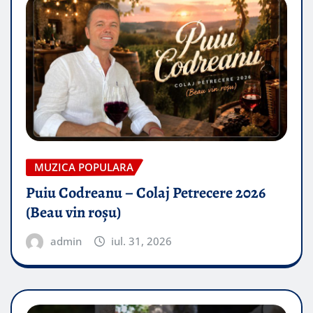
MUZICA POPULARA
Puiu Codreanu – Colaj Petrecere 2026
(Beau vin roșu)
admin
iul. 31, 2026