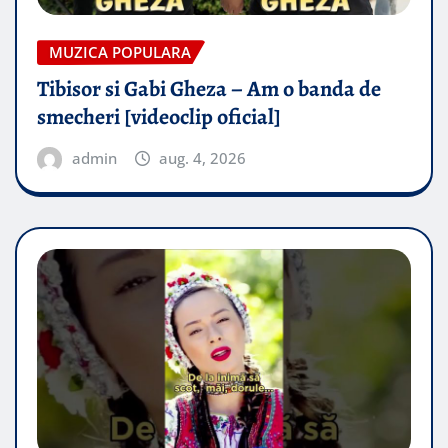
MUZICA POPULARA
Tibisor si Gabi Gheza – Am o banda de
smecheri [videoclip oficial]
admin
aug. 4, 2026