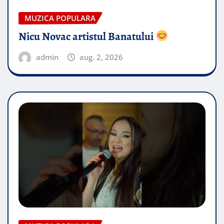
MUZICA POPULARA
Nicu Novac artistul Banatului
admin
aug. 2, 2026