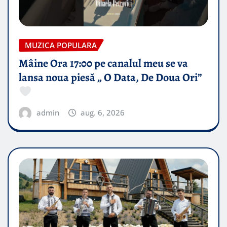
MUZICA POPULARA
Mâine Ora 17:00 pe canalul meu se va
lansa noua piesă „ O Data, De Doua Ori”
admin
aug. 6, 2026