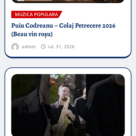
MUZICA POPULARA
Puiu Codreanu – Colaj Petrecere 2026
(Beau vin roșu)
admin
iul. 31, 2026