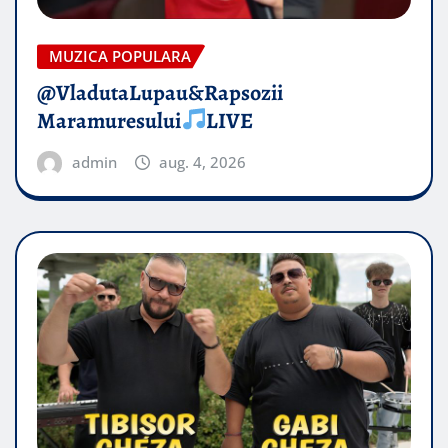
MUZICA POPULARA
@VladutaLupau&Rapsozii
Maramuresului
LIVE
admin
aug. 4, 2026