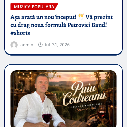
MUZICA POPULARA
Așa arată un nou început!
Vă prezint
cu drag noua formulă Petrovici Band!
#shorts
admin
iul. 31, 2026