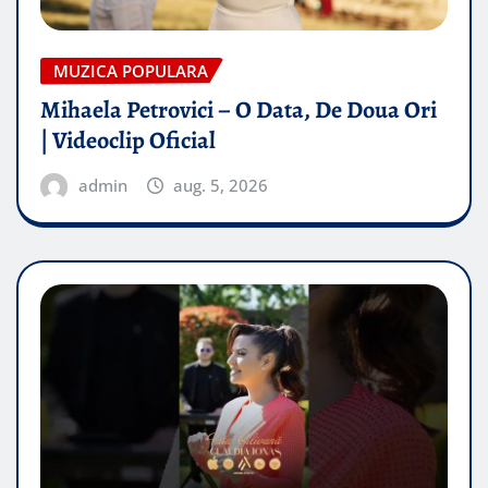
MUZICA POPULARA
Mihaela Petrovici – O Data, De Doua Ori
| Videoclip Oficial
admin
aug. 5, 2026