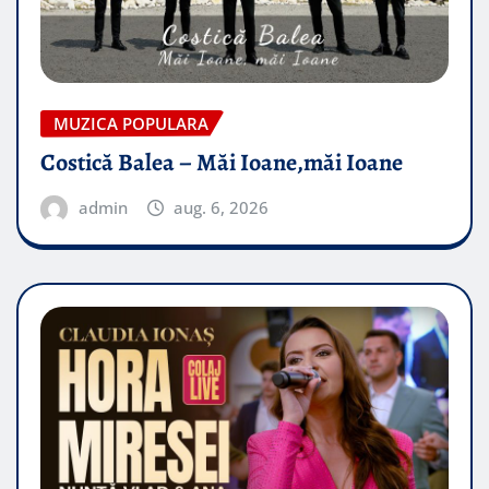
MUZICA POPULARA
Costică Balea – Măi Ioane,măi Ioane
admin
aug. 6, 2026