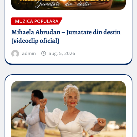
MUZICA POPULARA
Mihaela Abrudan – Jumatate din destin
[videoclip oficial]
admin
aug. 5, 2026