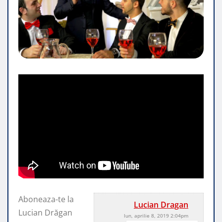
Aboneaza-te la
Lucian Dragan
Lucian Drăgan
lun, aprilie 8, 2019 2:04pm