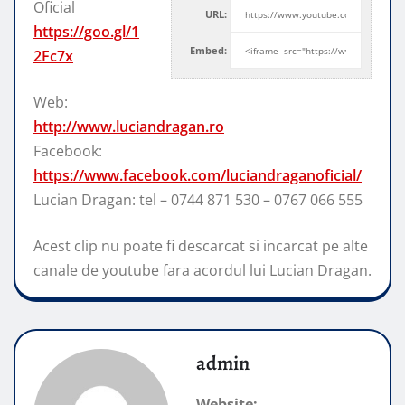
Oficial
URL:
https://goo.gl/1
Embed:
2Fc7x
Web:
http://www.luciandragan.ro
Facebook:
https://www.facebook.com/luciandraganoficial/
Lucian Dragan: tel
– 0744 871 530 – 0767 066 555
Acest clip nu poate fi descarcat si incarcat pe alte
canale de youtube fara acordul lui Lucian Dragan.
admin
Website: