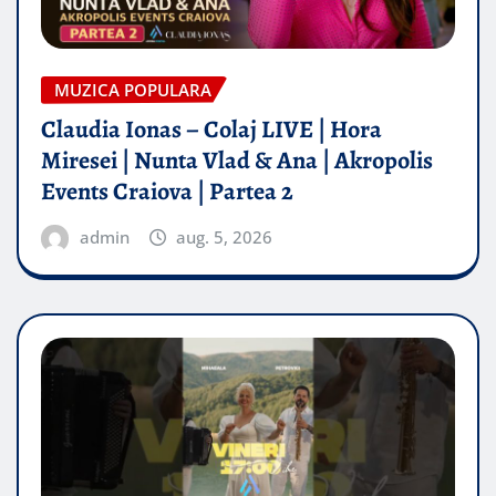
MUZICA POPULARA
Claudia Ionas – Colaj LIVE | Hora
Miresei | Nunta Vlad & Ana | Akropolis
Events Craiova | Partea 2
admin
aug. 5, 2026