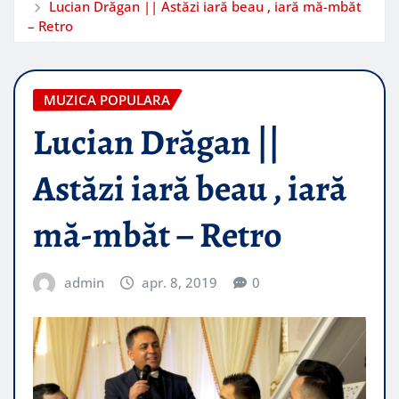
Lucian Drăgan || Astăzi iară beau , iară mă-mbăt
– Retro
MUZICA POPULARA
Lucian Drăgan ||
Astăzi iară beau , iară
mă-mbăt – Retro
admin
apr. 8, 2019
0