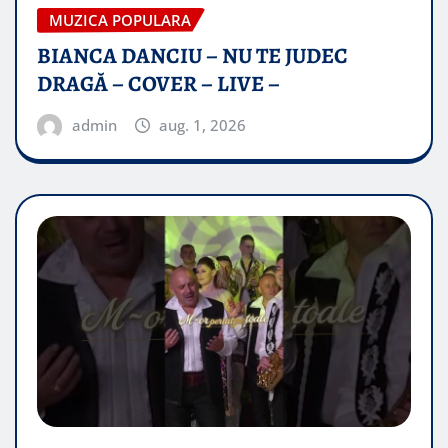
MUZICA POPULARA
BIANCA DANCIU – NU TE JUDEC
DRAGĂ – COVER – LIVE –
admin
aug. 1, 2026