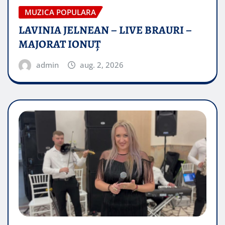
MUZICA POPULARA
LAVINIA JELNEAN – LIVE BRAURI –
MAJORAT IONUŢ
admin
aug. 2, 2026