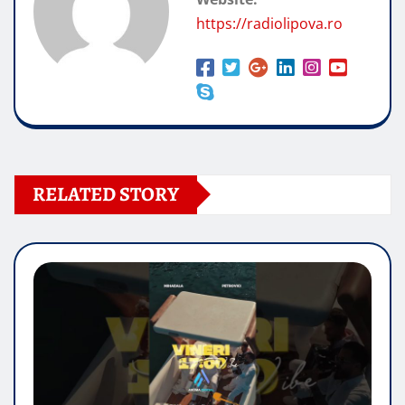
https://radiolipova.ro
RELATED STORY