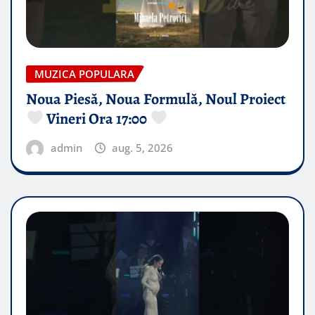
MUZICA POPULARA
Noua Piesă, Noua Formulă, Noul Proiect
Vineri Ora 17:00
admin
aug. 5, 2026