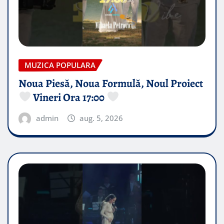
MUZICA POPULARA
Noua Piesă, Noua Formulă, Noul Proiect
Vineri Ora 17:00
admin
aug. 5, 2026