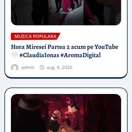
MUZICA POPULARA
Hora Miresei Partea 2 acum pe YouTube
#ClaudiaIonas #AromaDigital
admin
aug. 8, 2026