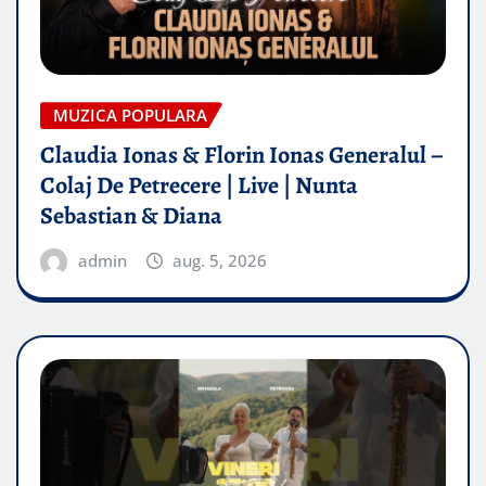
MUZICA POPULARA
Claudia Ionas & Florin Ionas Generalul –
Colaj De Petrecere | Live | Nunta
Sebastian & Diana
admin
aug. 5, 2026