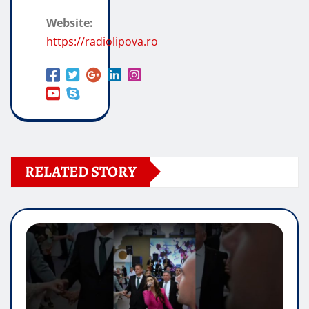
Website:
https://radiolipova.ro
RELATED STORY