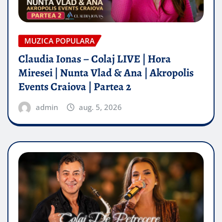
MUZICA POPULARA
Claudia Ionas – Colaj LIVE | Hora
Miresei | Nunta Vlad & Ana | Akropolis
Events Craiova | Partea 2
admin
aug. 5, 2026