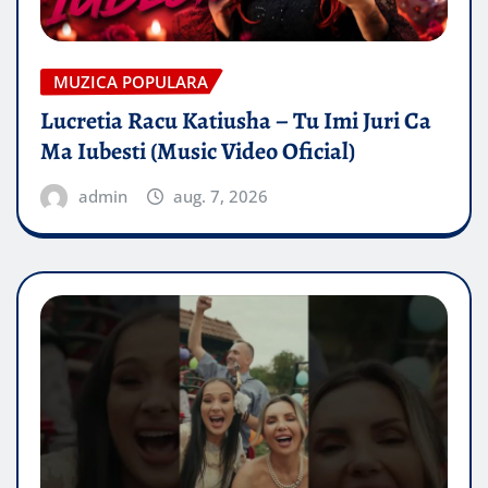
MUZICA POPULARA
Lucretia Racu Katiusha – Tu Imi Juri Ca
Ma Iubesti (Music Video Oficial)
admin
aug. 7, 2026