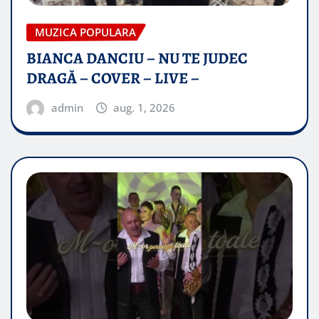
MUZICA POPULARA
BIANCA DANCIU – NU TE JUDEC
DRAGĂ – COVER – LIVE –
admin
aug. 1, 2026