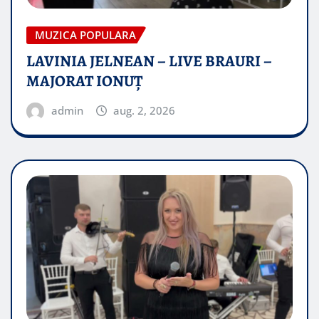
MUZICA POPULARA
LAVINIA JELNEAN – LIVE BRAURI –
MAJORAT IONUŢ
admin
aug. 2, 2026