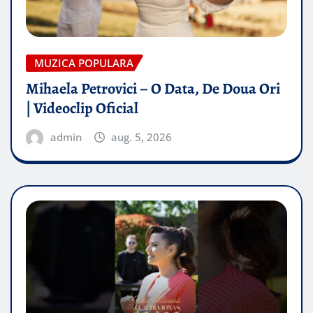
MUZICA POPULARA
Mihaela Petrovici – O Data, De Doua Ori
| Videoclip Oficial
admin
aug. 5, 2026