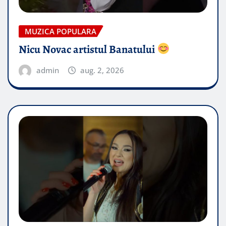
MUZICA POPULARA
Nicu Novac artistul Banatului
admin
aug. 2, 2026