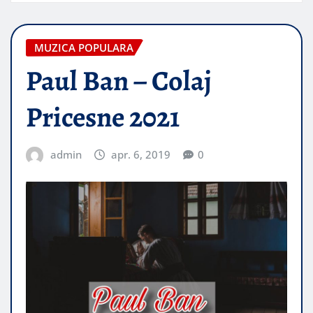
MUZICA POPULARA
Paul Ban – Colaj
Pricesne 2021
admin
apr. 6, 2019
0