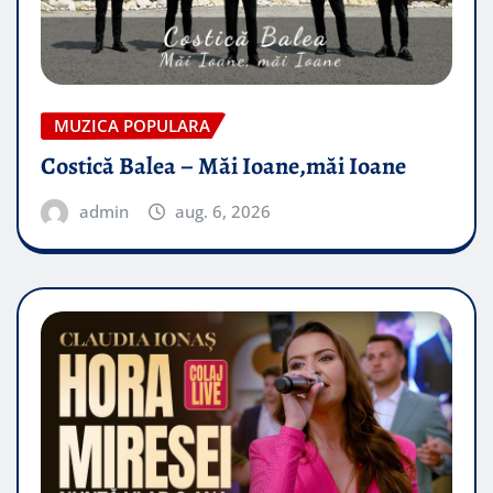
MUZICA POPULARA
Costică Balea – Măi Ioane,măi Ioane
admin
aug. 6, 2026