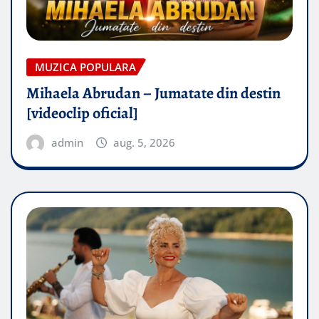
MUZICA POPULARA
Mihaela Abrudan – Jumatate din destin
[videoclip oficial]
admin
aug. 5, 2026