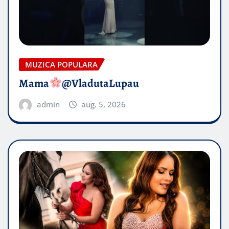
MUZICA POPULARA
Mama
@VladutaLupau
admin
aug. 5, 2026