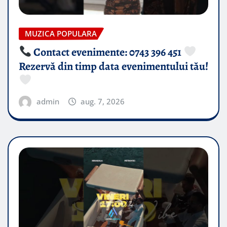
MUZICA POPULARA
Contact evenimente: 0743 396 451
Rezervă din timp data evenimentului tău!
admin
aug. 7, 2026