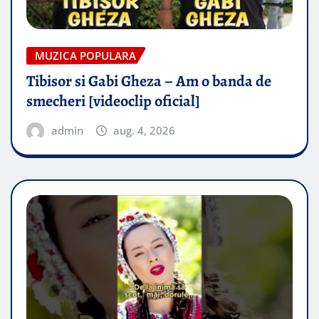
MUZICA POPULARA
Tibisor si Gabi Gheza – Am o banda de
smecheri [videoclip oficial]
admin
aug. 4, 2026