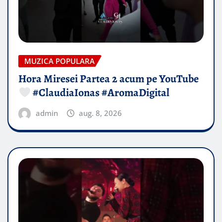
MUZICA POPULARA
Hora Miresei Partea 2 acum pe YouTube
#ClaudiaIonas #AromaDigital
admin
aug. 8, 2026