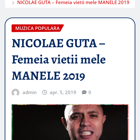
NICOLAE GUTA – Femeia vietii mele MANELE 2019
MUZICA POPULARA
NICOLAE GUTA –
Femeia vietii mele
MANELE 2019
admin
apr. 5, 2019
0