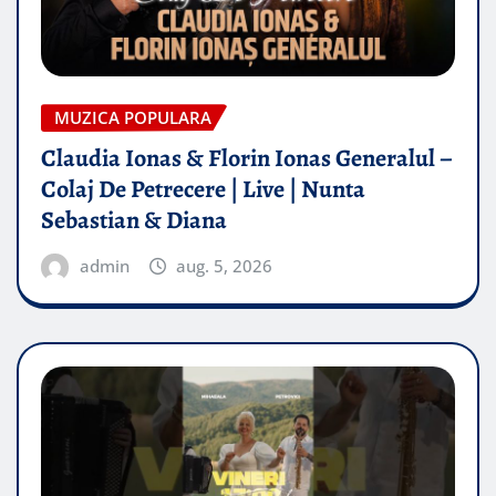
MUZICA POPULARA
Claudia Ionas & Florin Ionas Generalul –
Colaj De Petrecere | Live | Nunta
Sebastian & Diana
admin
aug. 5, 2026