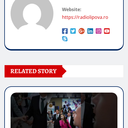
Website:
https://radiolipova.ro
RELATED STORY