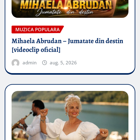
MUZICA POPULARA
Mihaela Abrudan – Jumatate din destin
[videoclip oficial]
admin
aug. 5, 2026