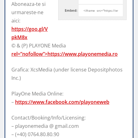
Aboneaza-te si
Embed:
urmareste-ne
aici:
https://goo.gl/V
pkM8x
© & (P) PLAYONE Media
rel=”nofollow”>https://www.playonemedia.ro
Grafica: XcsMedia (under license Depositphotos
Inc.)
PlayOne Media Online:
–
https://www.facebook.com/playoneweb
Contact/Booking/Info/Licensing:
– playonemedia @ gmail.com
– (+40) 0764.80.80.90