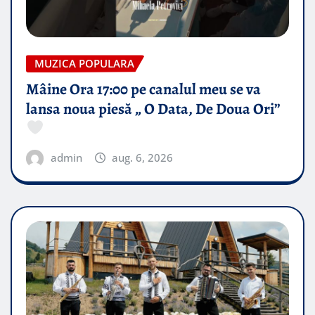
MUZICA POPULARA
Mâine Ora 17:00 pe canalul meu se va
lansa noua piesă „ O Data, De Doua Ori”
admin
aug. 6, 2026