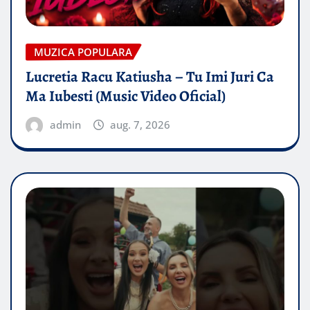
MUZICA POPULARA
Lucretia Racu Katiusha – Tu Imi Juri Ca
Ma Iubesti (Music Video Oficial)
admin
aug. 7, 2026