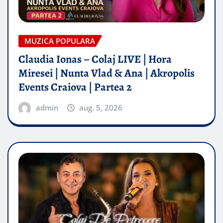
MUZICA POPULARA
Claudia Ionas – Colaj LIVE | Hora
Miresei | Nunta Vlad & Ana | Akropolis
Events Craiova | Partea 2
admin
aug. 5, 2026