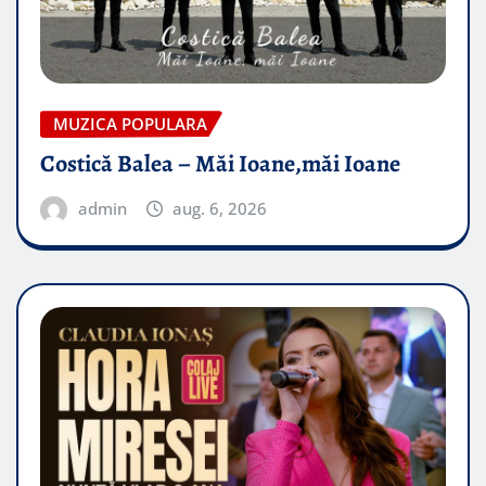
MUZICA POPULARA
Costică Balea – Măi Ioane,măi Ioane
admin
aug. 6, 2026