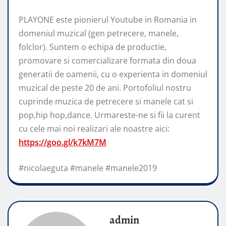
PLAYONE este pionierul Youtube in Romania in
domeniul muzical (gen petrecere, manele,
folclor). Suntem o echipa de productie,
promovare si comercializare formata din doua
generatii de oamenii, cu o experienta in domeniul
muzical de peste 20 de ani. Portofoliul nostru
cuprinde muzica de petrecere si manele cat si
pop,hip hop,dance. Urmareste-ne si fii la curent
cu cele mai noi realizari ale noastre aici:
https://goo.gl/k7kM7M
#nicolaeguta #manele #manele2019
admin