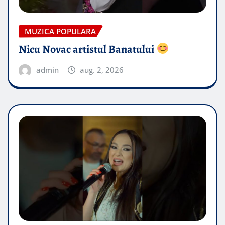
MUZICA POPULARA
Nicu Novac artistul Banatului
admin
aug. 2, 2026