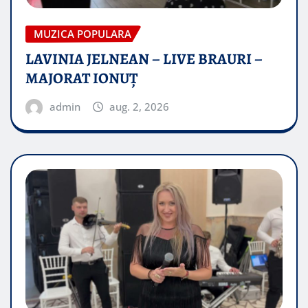
MUZICA POPULARA
LAVINIA JELNEAN – LIVE BRAURI –
MAJORAT IONUŢ
admin
aug. 2, 2026