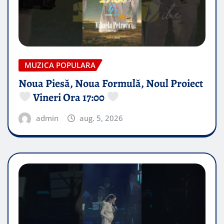
MUZICA POPULARA
Noua Piesă, Noua Formulă, Noul Proiect
Vineri Ora 17:00
admin
aug. 5, 2026