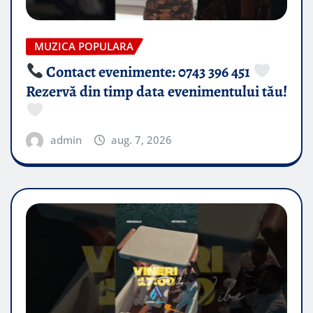
MUZICA POPULARA
Contact evenimente: 0743 396 451
Rezervă din timp data evenimentului tău!
admin
aug. 7, 2026