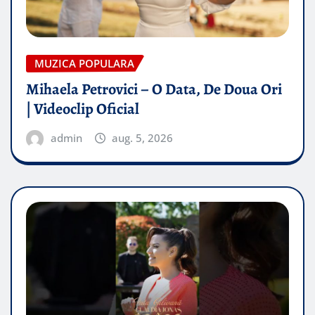
MUZICA POPULARA
Mihaela Petrovici – O Data, De Doua Ori
| Videoclip Oficial
admin
aug. 5, 2026