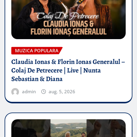
MUZICA POPULARA
Claudia Ionas & Florin Ionas Generalul –
Colaj De Petrecere | Live | Nunta
Sebastian & Diana
admin
aug. 5, 2026