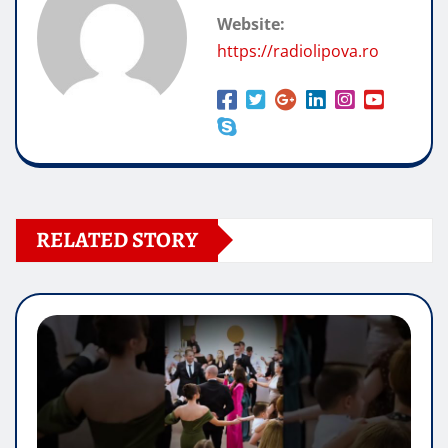
Website:
https://radiolipova.ro
RELATED STORY