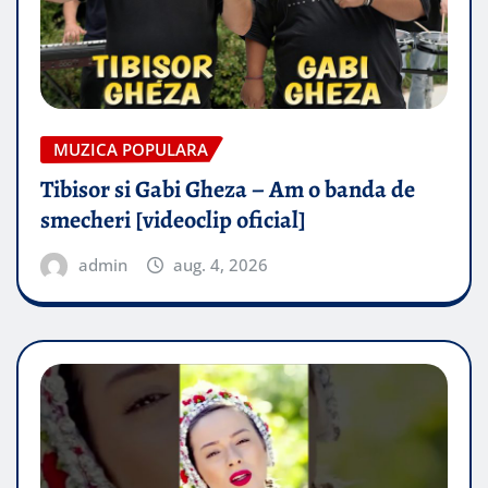
MUZICA POPULARA
Tibisor si Gabi Gheza – Am o banda de
smecheri [videoclip oficial]
admin
aug. 4, 2026