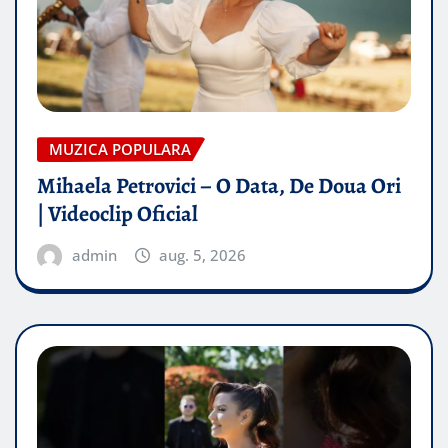
MUZICA POPULARA
Mihaela Petrovici – O Data, De Doua Ori
| Videoclip Oficial
admin
aug. 5, 2026