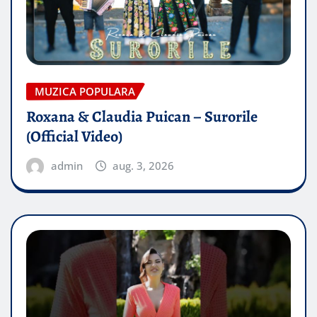
MUZICA POPULARA
Roxana & Claudia Puican – Surorile
(Official Video)
admin
aug. 3, 2026