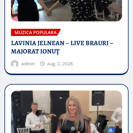
MUZICA POPULARA
LAVINIA JELNEAN – LIVE BRAURI –
MAJORAT IONUŢ
admin
aug. 2, 2026