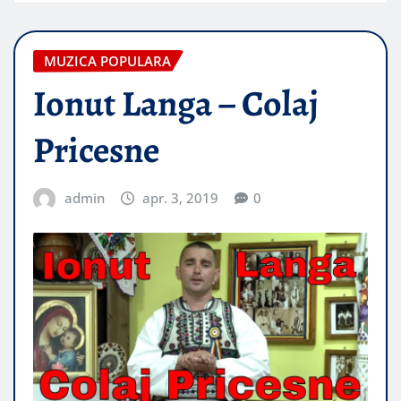
MUZICA POPULARA
Ionut Langa – Colaj
Pricesne
admin
apr. 3, 2019
0