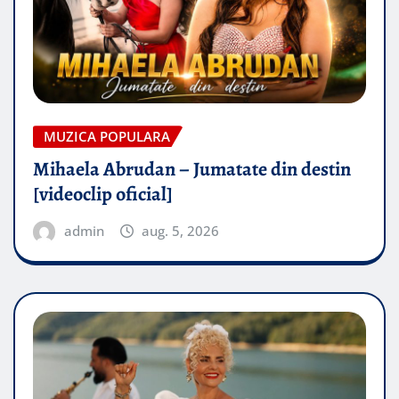
MUZICA POPULARA
Mihaela Abrudan – Jumatate din destin
[videoclip oficial]
admin
aug. 5, 2026