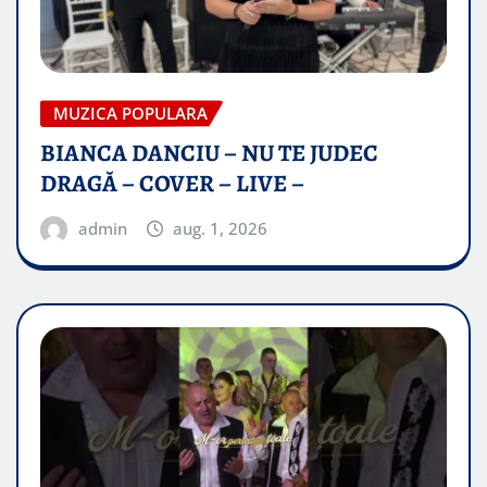
MUZICA POPULARA
BIANCA DANCIU – NU TE JUDEC
DRAGĂ – COVER – LIVE –
admin
aug. 1, 2026