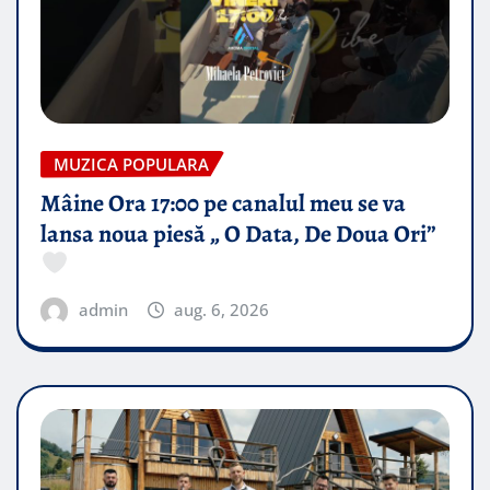
MUZICA POPULARA
Mâine Ora 17:00 pe canalul meu se va
lansa noua piesă „ O Data, De Doua Ori”
admin
aug. 6, 2026