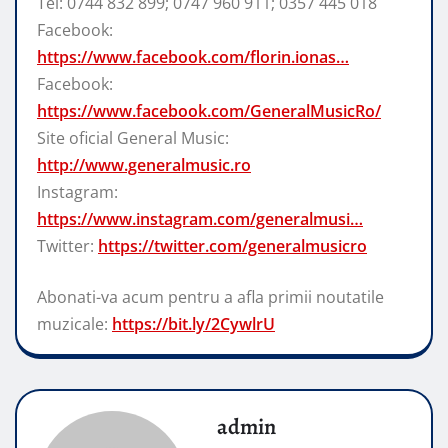
Tel: 0744 832 899; 0747 960 911; 0357 445 018
Facebook:
https://www.facebook.com/florin.ionas…
Facebook:
https://www.facebook.com/GeneralMusicRo/
Site oficial General Music:
http://www.generalmusic.ro
Instagram:
https://www.instagram.com/generalmusi…
Twitter:
https://twitter.com/generalmusicro
Abonati-va acum pentru a afla primii noutatile
muzicale:
https://bit.ly/2CywlrU
admin