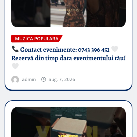
MUZICA POPULARA
Contact evenimente: 0743 396 451
Rezervă din timp data evenimentului tău!
admin
aug. 7, 2026