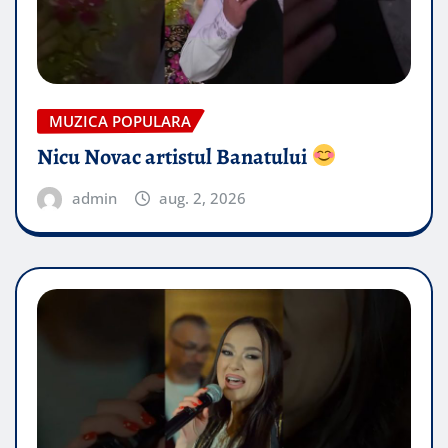
MUZICA POPULARA
Nicu Novac artistul Banatului
admin
aug. 2, 2026