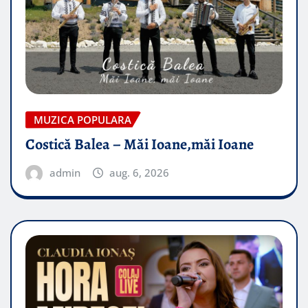
MUZICA POPULARA
Costică Balea – Măi Ioane,măi Ioane
admin
aug. 6, 2026