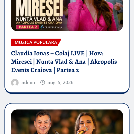
MUZICA POPULARA
Claudia Ionas – Colaj LIVE | Hora
Miresei | Nunta Vlad & Ana | Akropolis
Events Craiova | Partea 2
admin
aug. 5, 2026