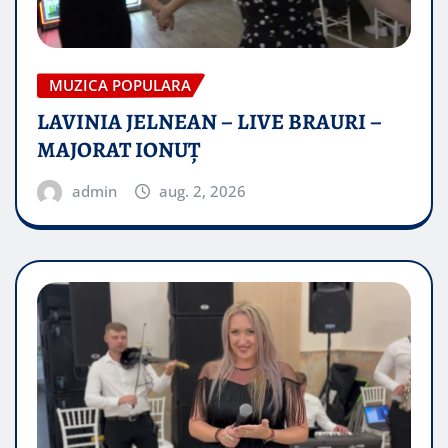
MUZICA POPULARA
LAVINIA JELNEAN – LIVE BRAURI –
MAJORAT IONUŢ
admin
aug. 2, 2026