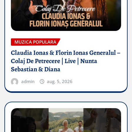
MUZICA POPULARA
Claudia Ionas & Florin Ionas Generalul –
Colaj De Petrecere | Live | Nunta
Sebastian & Diana
admin
aug. 5, 2026