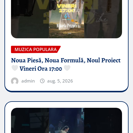
MUZICA POPULARA
Noua Piesă, Noua Formulă, Noul Proiect
Vineri Ora 17:00
admin
aug. 5, 2026