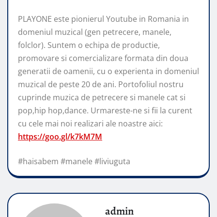
PLAYONE este pionierul Youtube in Romania in
domeniul muzical (gen petrecere, manele,
folclor). Suntem o echipa de productie,
promovare si comercializare formata din doua
generatii de oamenii, cu o experienta in domeniul
muzical de peste 20 de ani. Portofoliul nostru
cuprinde muzica de petrecere si manele cat si
pop,hip hop,dance. Urmareste-ne si fii la curent
cu cele mai noi realizari ale noastre aici:
https://goo.gl/k7kM7M
#haisabem #manele #liviuguta
admin