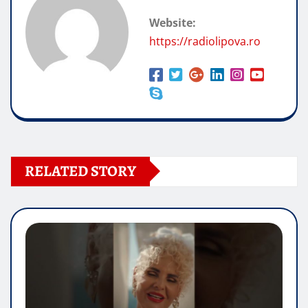
Website:
https://radiolipova.ro
RELATED STORY