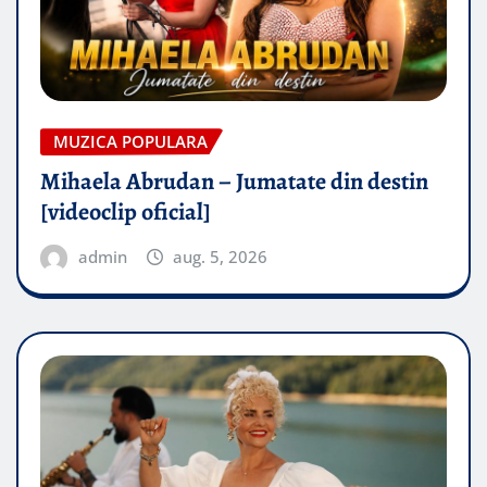
MUZICA POPULARA
Mihaela Abrudan – Jumatate din destin
[videoclip oficial]
admin
aug. 5, 2026