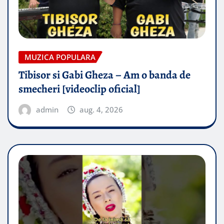
MUZICA POPULARA
Tibisor si Gabi Gheza – Am o banda de
smecheri [videoclip oficial]
admin
aug. 4, 2026