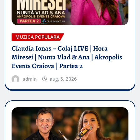
MUZICA POPULARA
Claudia Ionas – Colaj LIVE | Hora
Miresei | Nunta Vlad & Ana | Akropolis
Events Craiova | Partea 2
admin
aug. 5, 2026