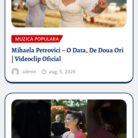
MUZICA POPULARA
Mihaela Petrovici – O Data, De Doua Ori
| Videoclip Oficial
admin
aug. 5, 2026