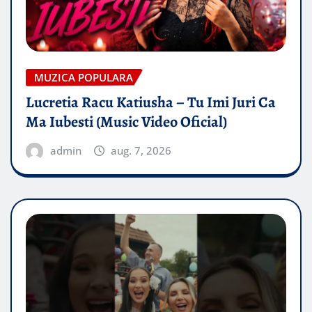
MUZICA POPULARA
Lucretia Racu Katiusha – Tu Imi Juri Ca
Ma Iubesti (Music Video Oficial)
admin
aug. 7, 2026