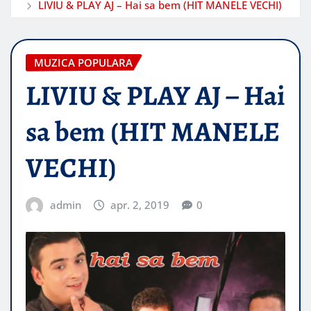
LIVIU & PLAY AJ – Hai sa bem (HIT MANELE VECHI)
MUZICA POPULARA
LIVIU & PLAY AJ – Hai
sa bem (HIT MANELE
VECHI)
admin
apr. 2, 2019
0