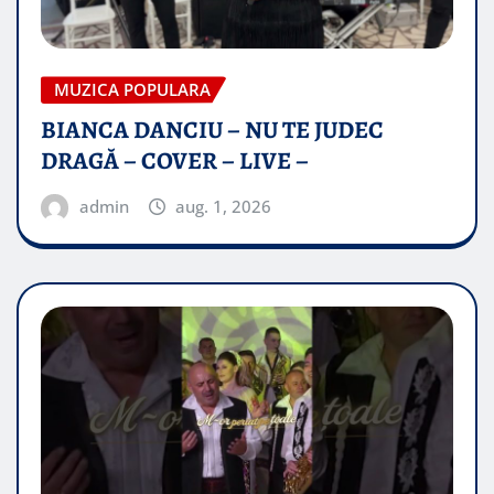
MUZICA POPULARA
BIANCA DANCIU – NU TE JUDEC
DRAGĂ – COVER – LIVE –
admin
aug. 1, 2026