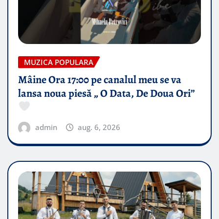
MUZICA POPULARA
Mâine Ora 17:00 pe canalul meu se va
lansa noua piesă „ O Data, De Doua Ori”
admin
aug. 6, 2026