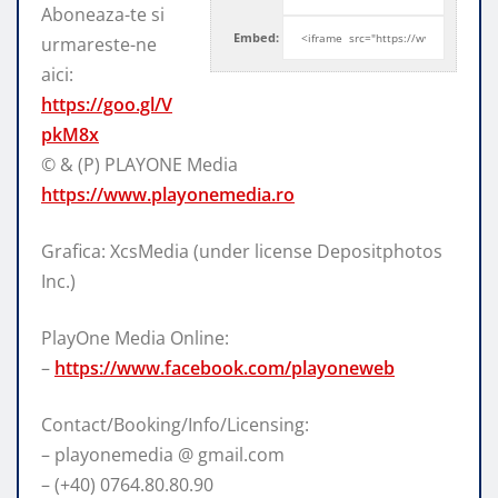
Aboneaza-te si
Embed:
urmareste-ne
aici:
https://goo.gl/V
pkM8x
© & (P) PLAYONE
Media
https://www.playonemedia.ro
Grafica: XcsMedia (under license Depositphotos
Inc.)
PlayOne Media Online:
–
https://www.facebook.com/playoneweb
Contact/Booking/Info/Licensing:
– playonemedia @ gmail.com
– (+40) 0764.80.80.90