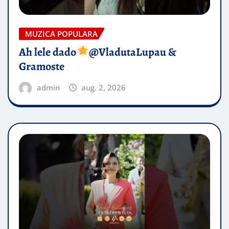
MUZICA POPULARA
Ah lele dado​
@VladutaLupau &
Gramoste
admin
aug. 2, 2026