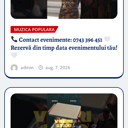
MUZICA POPULARA
Contact evenimente: 0743 396 451
Rezervă din timp data evenimentului tău!
admin
aug. 7, 2026