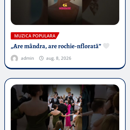
MUZICA POPULARA
„Are mândra, are rochie-nflorată”
admin
aug. 8, 2026