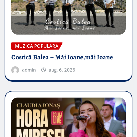
MUZICA POPULARA
Costică Balea – Măi Ioane,măi Ioane
admin
aug. 6, 2026