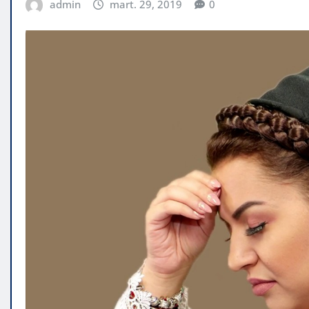
admin
mart. 29, 2019
0