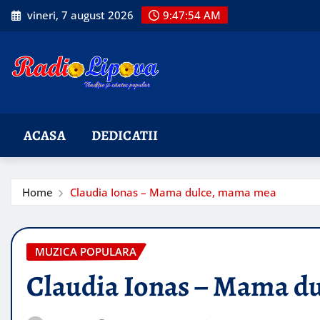
Skip
vineri, 7 august 2026
9:47:55 AM
to
content
ACASA
DEDICATII
Home
Claudia Ionas – Mama dulce, mama mea
MUZICA POPULARA
Claudia Ionas – Mama d