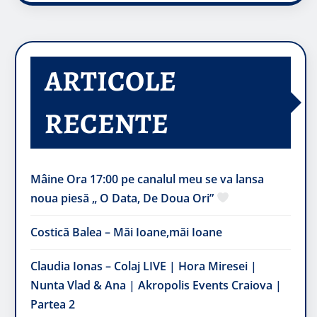
ARTICOLE
RECENTE
Mâine Ora 17:00 pe canalul meu se va lansa
noua piesă „ O Data, De Doua Ori”
Costică Balea – Măi Ioane,măi Ioane
Claudia Ionas – Colaj LIVE | Hora Miresei |
Nunta Vlad & Ana | Akropolis Events Craiova |
Partea 2