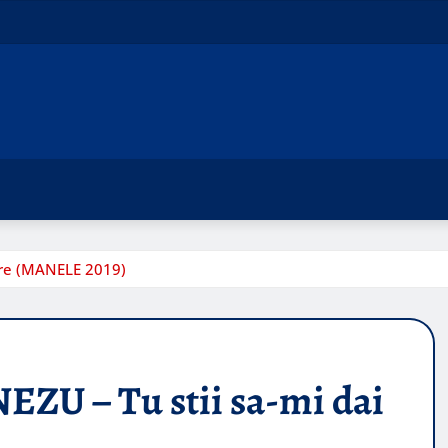
ire (MANELE 2019)
U – Tu stii sa-mi dai