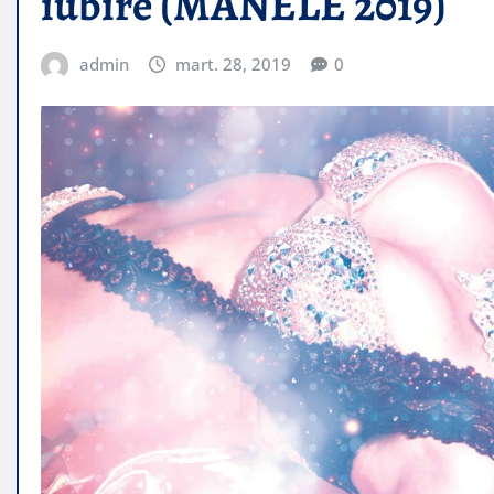
iubire (MANELE 2019)
admin
mart. 28, 2019
0