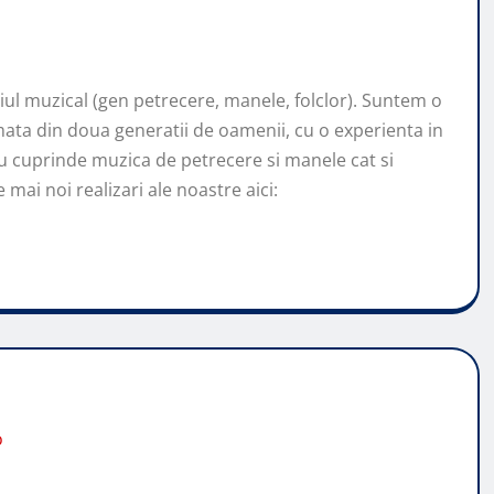
l muzical (gen petrecere, manele, folclor). Suntem o
ata din doua generatii de oamenii, cu o experienta in
u cuprinde muzica de petrecere si manele cat si
mai noi realizari ale noastre aici:
o